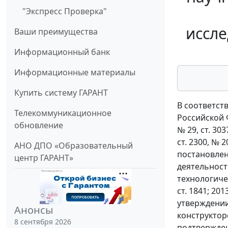
"Экспресс Проверка"
иссле
Ваши преимущества
Информационный банк
Информационные материалы
Купить систему ГАРАНТ
В соответст
Телекоммуникационное
Российской Ф
обновление
№ 29, ст. 3037
ст. 2300, № 20
АНО ДПО «Образовательный
постановлен
центр ГАРАНТ»
деятельност
технологиче
ст. 1841; 20
утверждении
Анонсы
конструктор
8 сентября 2026
подтвержден