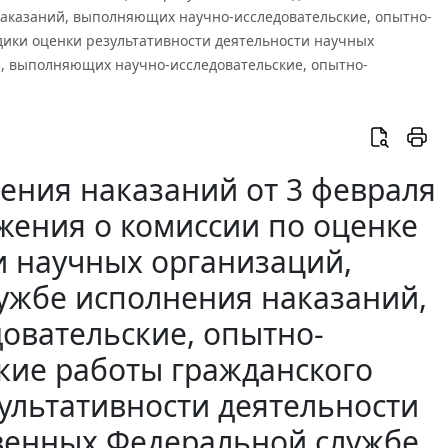
аказаний, выполняющих научно-исследовательские, опытно-
дики оценки результативности деятельности научных
, выполняющих научно-исследовательские, опытно-
ения наказаний от 3 февраля
ожения о комиссии по оценке
и научных организаций,
ужбе исполнения наказаний,
овательские, опытно-
ские работы гражданского
ультативности деятельности
венных Федеральной службе