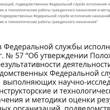
низаций, подведомственных Федеральной службе исполнения н
ие и технологические работы гражданского назначения и мето
 подведомственных Федеральной службе исполнения наказаний
ие и технологические работы гражданского назначения”
з Федеральной службы исполн
г. № 57 “Об утверждении Пол
результативности деятельност
домственных Федеральной сл
выполняющих научно-исслед
нструкторские и технологиче
чения и методики оценки рез
ных организаций, подведомст