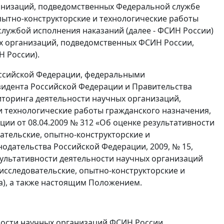
ганизаций, подведомственных Федеральной службе
ытно-конструкторские и технологические работы
службой исполнения наказаний (далее - ФСИН России)
х организаций, подведомственных ФСИН России,
 России).
Российской Федерации, федеральными
идента Российской Федерации и Правительства
торинга деятельности научных организаций,
 технологические работы гражданского назначения,
и от 08.04.2009 № 312 «Об оценке результативности
тельские, опытно-конструкторские и
одательства Российской Федерации, 2009, № 15,
ультативности деятельности научных организаций
сследовательские, опытно-конструкторские и
а), а также настоящим Положением.
ности научных организаций ФСИН России,