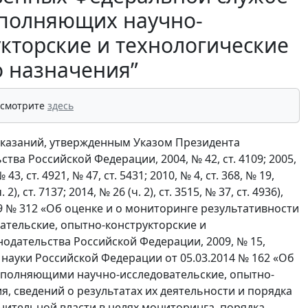
ыполняющих научно-
укторские и технологические
о назначения”
 смотрите
здесь
аказаний, утвержденным Указом Президента
ва Российской Федерации, 2004, № 42, ст. 4109; 2005,
№ 43, ст. 4921, № 47, ст. 5431; 2010, № 4, ст. 368, № 19,
 2), ст. 7137; 2014, № 26 (ч. 2), ст. 3515, № 37, ст. 4936),
9 № 312 «Об оценке и о мониторинге результативности
тельские, опытно-конструкторские и
одательства Российской Федерации, 2009, № 15,
 и науки Российской Федерации от 05.03.2014 № 162 «Об
ыполняющими научно-исследовательские, опытно-
, сведений о результатах их деятельности и порядка
ительной власти в целях мониторинга, порядка