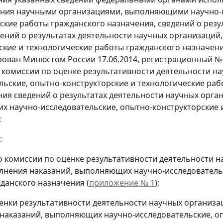
ния научными организациями, выполняющими научно-и
ские работы гражданского назначения, сведений о резул
дений о результатах деятельности научных организаци
ские и технологические работы гражданского назначени
рован Минюстом России 17.06.2014, регистрационный № 
 комиссии по оценке результативности деятельности н
льские, опытно-конструкторские и технологические раб
ия сведений о результатах деятельности научных орга
 научно-исследовательские, опытно-конструкторские и
:
:
 комиссии по оценке результативности деятельности 
лнения наказаний, выполняющих научно-исследовательс
данского назначения (
приложение № 1
);
енки результативности деятельности научных организ
наказаний, выполняющих научно-исследовательские, оп