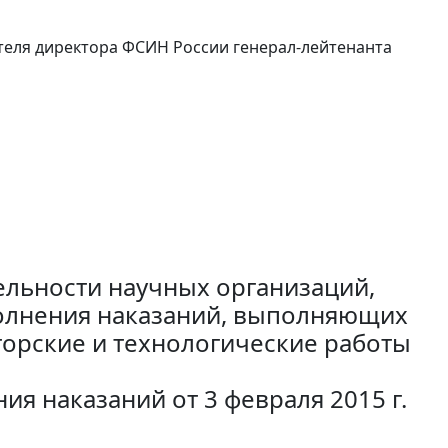
ителя директора ФСИН России генерал-лейтенанта
ельности научных организаций,
олнения наказаний, выполняющих
торские и технологические работы
я наказаний от 3 февраля 2015 г.