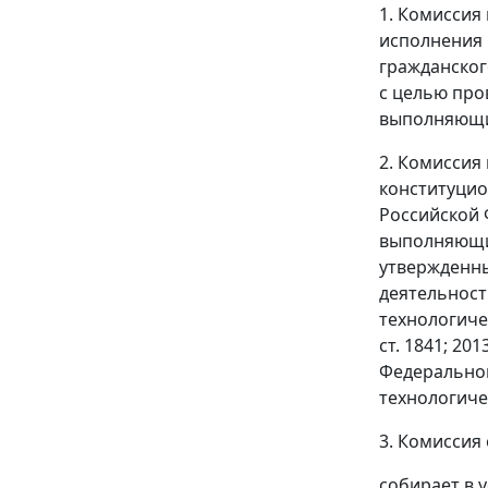
1. Комиссия
исполнения 
гражданског
с целью про
выполняющих
2. Комиссия
конституцио
Российской 
выполняющих
утвержденны
деятельност
технологиче
ст. 1841; 201
Федеральной
технологиче
3. Комиссия
собирает в 