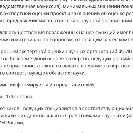
жведомственная комиссия), минимальных значений пока
в экспертной оценки проекты заключений об оценке ре
 с предложениями по отнесению научной организации к о
 для осуществления возложенных на нее функций имеет
ения и материалы по вопросам, относящимся к ее комп
торонней экспертной оценки научных организаций ФСИН
е на безвозмездной основе экспертов, ведущих россий
ое признание, а также создавать внешние экспертные 
 в соответствующих областях науки.
омиссии формируется из представителей:
- 1/4 состава;
тников - ведущих специалистов в соответствующих облас
ины из них должны являться работниками научных и (и
Н России;