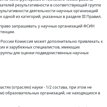
зателей результативности в соответствующей группе
зультативности деятельности научных организаций
дной из категорий, указанных в разделе III Правил.
 право запрашивать у научных организаций ФСИН
етенции.
 России Комиссия может дополнительно привлекать к
ских и зарубежных специалистов, имеющих
группы для оценки подведомственных научных
тях (отраслях) науки - 1/2 состава, при этом не
ли) образовательных организаций, не находящихся в