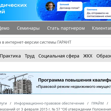
Демо
Семинары
Стать партнером
Клиента
Практика
Труд
Социальная сфера
ЖКХ
Образ
луги
Информационно-правовое обеспечение
ПРАЙМ
казаний от 3 февраля 2015 г. № 57 “Об утверждении Положения