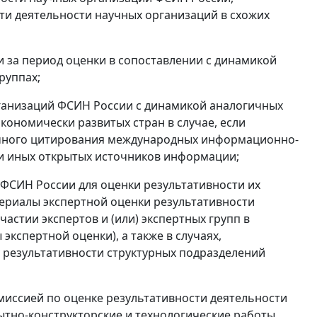
ти деятельности научных организаций в схожих
 за период оценки в сопоставлении с динамикой
руппах;
рганизаций ФСИН России с динамикой аналогичных
кономически развитых стран в случае, если
учного цитирования международных информационно-
 и иных открытых источников информации;
ФСИН России для оценки результативности их
атериалы экспертной оценки результативности
астии экспертов и (или) экспертных групп в
экспертной оценки), а также в случаях,
 результативности структурных подразделений
иссией по оценке результативности деятельности
ытно-конструкторские и технологические работы