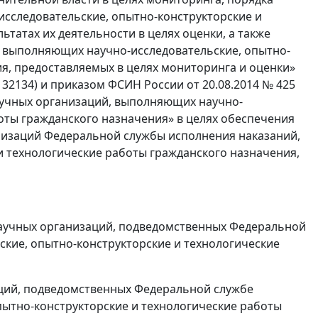
сследовательские, опытно-конструкторские и
ьтатах их деятельности в целях оценки, а также
й, выполняющих научно-исследовательские, опытно-
я, предоставляемых в целях мониторинга и оценки»
32134) и приказом ФСИН России от 20.08.2014 № 425
аучных организаций, выполняющих научно-
оты гражданского назначения» в целях обеспечения
низаций Федеральной службы исполнения наказаний,
 технологические работы гражданского назначения,
научных организаций, подведомственных Федеральной
кие, опытно-конструкторские и технологические
аций, подведомственных Федеральной службе
ытно-конструкторские и технологические работы