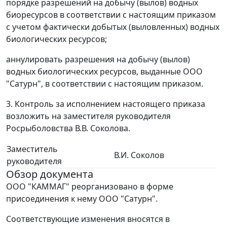
порядке разрешений на добычу (вылов) водных
биоресурсов в соответствии с настоящим приказом
с учетом фактически добытых (выловленных) водных
биологических ресурсов;
аннулировать разрешения на добычу (вылов)
водных биологических ресурсов, выданные ООО
"Сатурн", в соответствии с настоящим приказом.
3. Контроль за исполнением настоящего приказа
возложить на заместителя руководителя
Росрыболовства В.В. Соколова.
Заместитель
В.И. Соколов
руководителя
Обзор документа
ООО "КАММАГ" реорганизовано в форме
присоединения к нему ООО "Сатурн".
Соответствующие изменения вносятся в