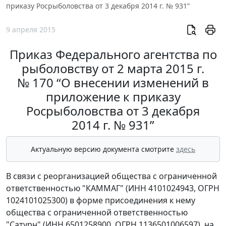
приказу Росрыболовства от 3 декабря 2014 г. № 931”
9 апреля 2015
Приказ Федерального агентства по
рыболовству от 2 марта 2015 г.
№ 170 “О внесении изменений в
приложение к приказу
Росрыболовства от 3 декабря
2014 г. № 931”
Актуальную версию документа смотрите
здесь
В связи с реорганизацией общества с ограниченной
ответственностью "КАММАГ" (ИНН 4101024943, ОГРН
1024101025300) в форме присоединения к нему
общества с ограниченной ответственностью
"Сатурн" (ИНН 6501258900, ОГРН 1136501006597), на