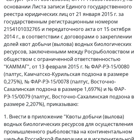
основании Листа записи Единого государственного
реестра юридических лиц от 21 января 2015 г. за
государственным регистрационным номером
2154101032765 и передаточного акта от 15 октября
2014 г., в соответствии с договорами о закреплении
долей квот добычи (вылова) водных биологических
ресурсов, заключенными между Росрыболовством и
обществом с ограниченной ответственностью
"КАММАГ", от 13 февраля 2015 г. № ФАР-РЭ-15/0080
(палтус, Камчатско-Курильская подзона в размере
0,275%), № ФАР-РЭ-15/0078 (палтус, Восточно-
Сахалинская подзона в размере 1,697%) и № ФАР-
РЭ-15/0079 (палтус, Восточно-Сахалинская подзона в
размере 2,207%), приказываю:
1. Внести в приложение "Квоты добычи (вылова)
водных биологических ресурсов для осуществления
промышленного рыболовства на континентальном
шельфе Российской Федерации и в исключительной