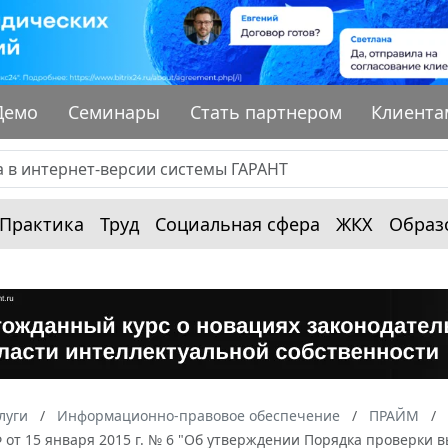
Демо
Семинары
Стать партнером
Клиента
Практика
Труд
Социальная сфера
ЖКХ
Образ
луги
Информационно-правовое обеспечение
ПРАЙМ
Ф от 15 января 2015 г. № 6 "Об утверждении Порядка проверки