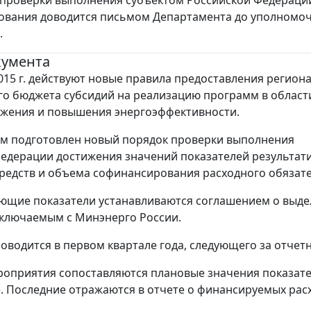
вания доводится письмом Департамента до уполномоче
.
кумента
2015 г. действуют новые правила предоставления регион
о бюджета субсидий на реализацию программ в област
жения и повышения энергоэффективности.
тим подготовлен новый порядок проверки выполнения
едерации достижения значений показателей результат
редств и объема софинансирования расходного обязате
ющие показатели устанавливаются соглашением о выд
аключаемым с Минэнерго России.
оводится в первом квартале года, следующего за отчет
роприятия сопоставляются плановые значения показате
. Последние отражаются в отчете о финансируемых расх