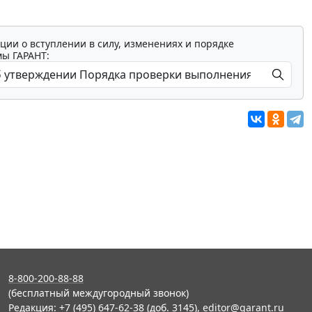
ции о вступлении в силу, изменениях и порядке
мы ГАРАНТ:
8-800-200-88-88
(бесплатный междугородный звонок)
Редакция: +7 (495) 647-62-38 (доб. 3145),
editor@garant.ru