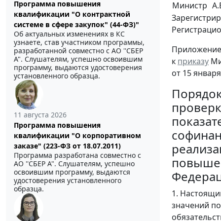
Программа повышения
Министр
А.
квалификации "О контрактной
Зарегистрир
системе в сфере закупок" (44-ФЗ)"
Регистраци
Об актуальных изменениях в КС
узнаете, став участником программы,
Приложени
разработанной совместно с АО ''СБЕР
А". Слушателям, успешно освоившим
к
приказу
Ми
программу, выдаются удостоверения
от 15 января
установленного образца.
Порядо
проверк
11 августа 2026
показат
Программа повышения
софинан
квалификации "О корпоративном
реализа
заказе" (223-ФЗ от 18.07.2011)
Программа разработана совместно с
повышен
АО ''СБЕР А". Слушателям, успешно
освоившим программу, выдаются
Федера
удостоверения установленного
образца.
1. Настоящи
значений по
обязательст