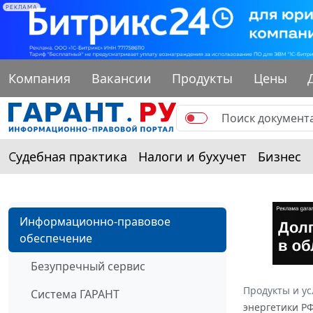
РЕКЛАМА
Компания
Вакансии
Продукты
Цены
Судебная практика
Налоги и бухучет
Бизнес
Информационно-правовое
обеспечение
Безупречный сервис
Продукты и ус
Система ГАРАНТ
энергетики Р