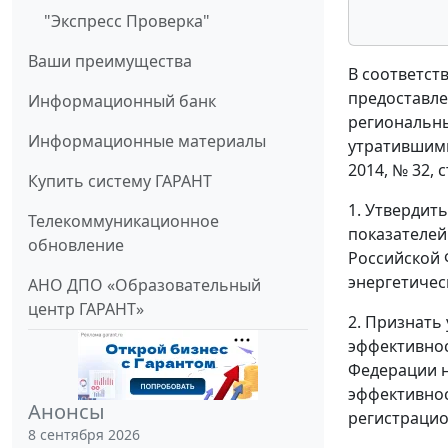
"Экспресс Проверка"
Ваши преимущества
В соответст
предоставле
Информационный банк
региональны
Информационные материалы
утратившими
2014, № 32, 
Купить систему ГАРАНТ
1. Утвердит
Телекоммуникационное
показателей
обновление
Российской 
энергетичес
АНО ДПО «Образовательный
центр ГАРАНТ»
2. Признать
эффективнос
Федерации н
эффективнос
Анонсы
регистрацио
8 сентября 2026