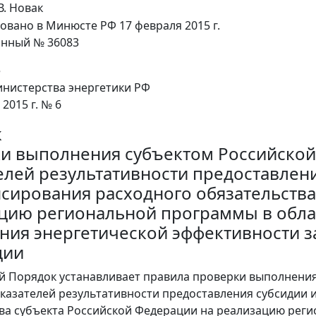
В. Новак
овано в Минюсте РФ 17 февраля 2015 г.
онный № 36083
е
нистерства энергетики РФ
 2015 г. № 6
к
и выполнения субъектом Российской
елей результативности предоставлен
сирования расходного обязательства
цию региональной программы в обла
ия энергетической эффективности за
ции
й Порядок устанавливает правила проверки выполнени
казателей результативности предоставления субсидии
ва субъекта Российской Федерации на реализацию рег