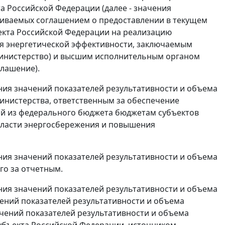
а Российской Федерации (далее - значения
ливаемых соглашением о предоставлении в текущем
екта Российской Федерации на реализацию
я энергетической эффективности, заключаемым
Министерство) и высшим исполнительным органом
глашение).
ия значений показателей результативности и объема
нистерства, ответственным за обеспечение
й из федерального бюджета бюджетам субъектов
бласти энергосбережения и повышения
ия значений показателей результативности и объема
го за отчетным.
ия значений показателей результативности и объема
ений показателей результативности и объема
чений показателей результативности и объема
убъекта Российской Федерации, источником