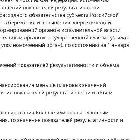
значений показателей результативности
асходного обязательства субъекта Российской
ргосбережения и повышения энергетической
сформированной органом исполнительной власти
тельным органом государственной власти субъекта
 уполномоченный орган), по состоянию на 1 января
начений показателей результативности и объема
инансирования меньше плановых значений
чения показателей результативности и объем
инансирования больше или равны плановым
ия, то значения показателей результативности и
и значений показателей результативности и объема