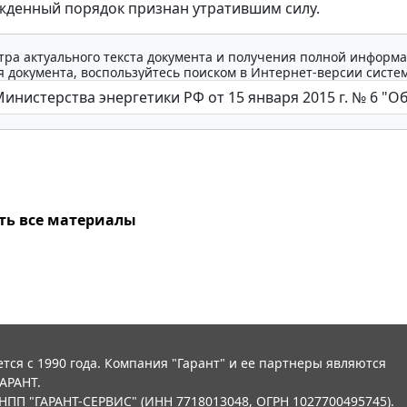
жденный порядок признан утратившим силу.
тра актуального текста документа и получения полной информа
 документа, воспользуйтесь поиском в Интернет-версии систе
ть все материалы
тся с 1990 года. Компания "Гарант" и ее партнеры являются
АРАНТ.
НПП "ГАРАНТ-СЕРВИС" (ИНН 7718013048, ОГРН 1027700495745).