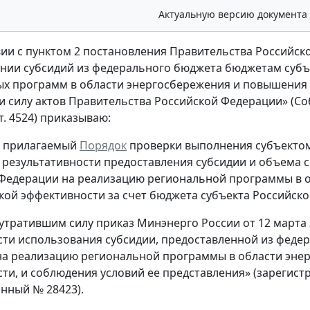
Актуальную версию документа
вии с пунктом 2 постановления Правительства Российско
нии субсидий из федерального бюджета бюджетам субъ
х программ в области энергосбережения и повышения 
 силу актов Правительства Российской Федерации» (Со
ст. 4524) приказываю:
ь прилагаемый
Порядок
проверки выполнения субъектом
 результативности предоставления субсидии и объема 
Федерации на реализацию региональной программы в 
кой эффективности за счет бюджета субъекта Российск
 утратившим силу приказ Минэнерго России от 12 марта 
ти использования субсидии, предоставленной из феде
а реализацию региональной программы в области эне
ти, и соблюдения условий ее представления» (зарегистр
нный № 28423).