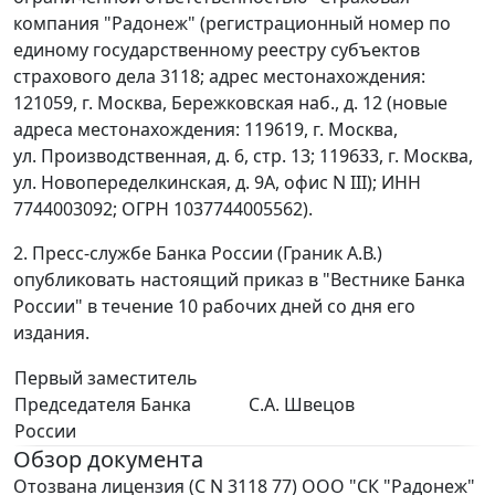
компания "Радонеж" (регистрационный номер по
единому государственному реестру субъектов
страхового дела 3118; адрес местонахождения:
121059, г. Москва, Бережковская наб., д. 12 (новые
адреса местонахождения: 119619, г. Москва,
ул. Производственная, д. 6, стр. 13; 119633, г. Москва,
ул. Новопеределкинская, д. 9А, офис N III); ИНН
7744003092; ОГРН 1037744005562).
2. Пресс-службе Банка России (Граник А.В.)
опубликовать настоящий приказ в "Вестнике Банка
России" в течение 10 рабочих дней со дня его
издания.
Первый заместитель
Председателя Банка
С.А. Швецов
России
Обзор документа
Отозвана лицензия (С N 3118 77) ООО "СК "Радонеж"