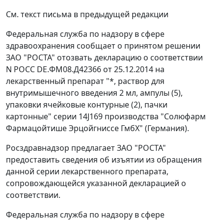
См. текст письма в предыдущей редакции
Федеральная служба по надзору в сфере
здравоохранения сообщает о принятом решении
ЗАО "РОСТА" отозвать декларацию о соответствии
N РОСС DE.ФМ08.Д42366 от 25.12.2014 на
лекарственный препарат "*, раствор для
внутримышечного введения 2 мл, ампулы (5),
упаковки ячейковые контурные (2), пачки
картонные" серии 14J169 производства "Солюфарм
Фармацойтише Эрцойгниссе ГмбХ" (Германия).
Росздравнадзор предлагает ЗАО "РОСТА"
предоставить сведения об изъятии из обращения
данной серии лекарственного препарата,
сопровождающейся указанной декларацией о
соответствии.
Федеральная служба по надзору в сфере