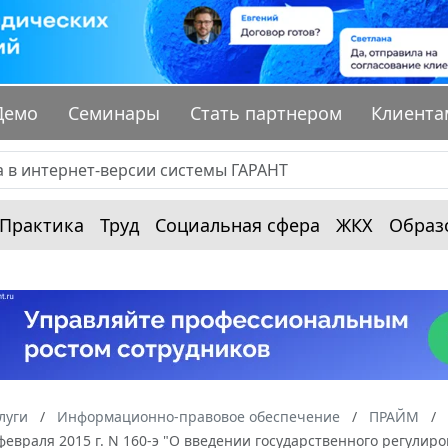
Демо
Семинары
Стать партнером
Клиента
Практика
Труд
Социальная сфера
ЖКХ
Образ
луги
Информационно-правовое обеспечение
ПРАЙМ
февраля 2015 г. N 160-э "О введении государственного регули