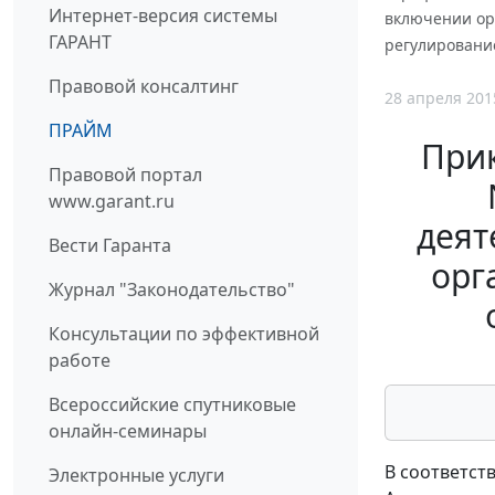
Интернет-версия системы
включении ор
ГАРАНТ
регулирование
Правовой консалтинг
28 апреля 201
ПРАЙМ
Прик
Правовой портал
www.garant.ru
деят
Вести Гаранта
орг
Журнал "Законодательство"
Консультации по эффективной
работе
Всероссийские спутниковые
онлайн-семинары
В соответст
Электронные услуги