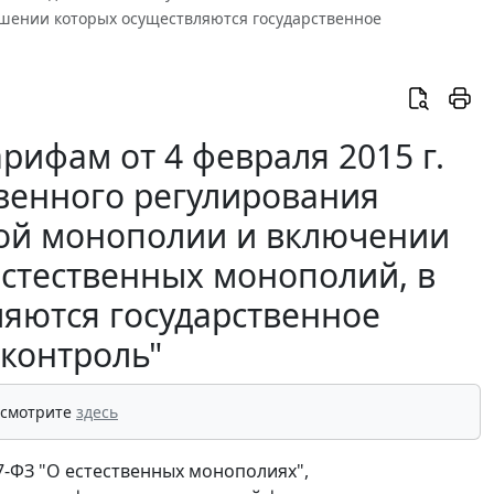
ошении которых осуществляются государственное
рифам от 4 февраля 2015 г.
твенного регулирования
ной монополии и включении
естественных монополий, в
яются государственное
 контроль"
 смотрите
здесь
47-ФЗ "О естественных монополиях",