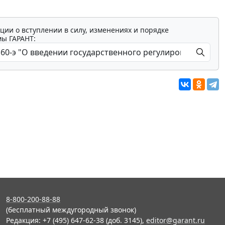
ции о вступлении в силу, изменениях и порядке
мы ГАРАНТ:
8-800-200-88-88
(бесплатный междугородный звонок)
Редакция: +7 (495) 647-62-38 (доб. 3145),
editor@garant.ru