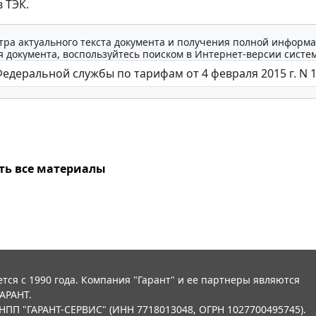
 ТЭК.
тра актуального текста документа и получения полной информа
 документа, воспользуйтесь поиском в Интернет-версии систе
ть все материалы
тся с 1990 года. Компания "Гарант" и ее партнеры являются
АРАНТ.
НПП "ГАРАНТ-СЕРВИС" (ИНН 7718013048, ОГРН 1027700495745).