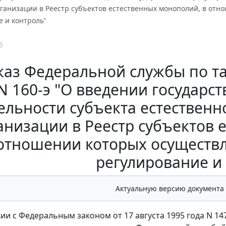
ганизации в Реестр субъектов естественных монополий, в отн
 и контроль"
5
аз Федеральной службы по та
N 160-э "О введении государс
ельности субъекта естествен
анизации в Реестр субъектов 
отношении которых осуществл
регулирование и
Актуальную версию документа
вии с Федеральным законом от 17 августа 1995 года N 1