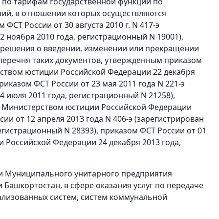
по тарифам государственной функции по
ий, в отношении которых осуществляются
СТ России от 30 августа 2010 г. N 417-э
 ноября 2010 года, регистрационный N 19001),
 решения о введении, изменении или прекращении
перечня таких документов, утвержденным приказом
ерством юстиции Российской Федерации 22 декабря
иказом ФСТ России от 23 мая 2011 года N 221-э
 июля 2011 года, регистрационный N 21258),
ван Министерством юстиции Российской Федерации
сии от 12 апреля 2013 года N 406-э (зарегистрирован
гистрационный N 28393), приказом ФСТ России от 01
и Российской Федерации 24 декабря 2013 года,
ии Муниципального унитарного предприятия
Башкортостан, в сфере оказания услуг по передаче
ализованных систем, систем коммунальной