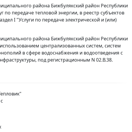
ниципального района Бижбулякский район Республики
г по передаче тепловой энергии, в реестр субъектов
дел I "Услуги по передаче электрической и (или)
ниципального района Бижбулякский район Республики
использованием централизованных систем, систем
онополий в сфере водоснабжения и водоотведения с
фраструктуры, под регистрационным N 02.В.38.
Тепловик"
 с
х