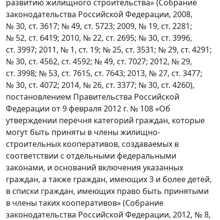
развитию жилищного строительства» (Собрание
законодательства Российской Федерации, 2008,
№ 30, ст. 3617; № 49, ст. 5723; 2009, № 19, ст. 2281;
№ 52, ст. 6419; 2010, № 22, ст. 2695; № 30, ст. 3996,
ст. 3997; 2011, № 1, ст. 19; № 25, ст. 3531; № 29, ст. 4291;
№ 30, ст. 4562, ст. 4592; № 49, ст. 7027; 2012, № 29,
ст. 3998; № 53, ст. 7615, ст. 7643; 2013, № 27, ст. 3477;
№ 30, ст. 4072; 2014, № 26, ст. 3377; № 30, ст. 4260),
постановлением Правительства Российской
Федерации от 9 февраля 2012 г. № 108 «Об
утверждении перечня категорий граждан, которые
могут быть приняты в члены жилищно-
строительных кооперативов, создаваемых в
соответствии с отдельными федеральными
законами, и оснований включения указанных
граждан, а также граждан, имеющих 3 и более детей,
в списки граждан, имеющих право быть принятыми
в члены таких кооперативов» (Собрание
законодательства Российской Федерации, 2012, № 8,