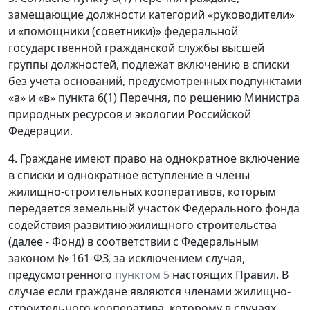
замещающие должности категорий «руководители»
и «помощники (советники)» федеральной
государственной гражданской службы высшей
группы должностей, подлежат включению в списки
без учета оснований, предусмотренных подпунктами
«а» и «в» пункта 6(1) Перечня, по решению Министра
природных ресурсов и экологии Российской
Федерации.
4. Граждане имеют право на однократное включение
в списки и однократное вступление в члены
жилищно-строительных кооперативов, которым
передается земельный участок Федерального фонда
содействия развитию жилищного строительства
(далее - Фонд) в соответствии с Федеральным
законом № 161-ФЗ, за исключением случая,
предусмотренного
пунктом 5
настоящих Правил. В
случае если граждане являются членами жилищно-
строительного кооператива, которому в случаях,