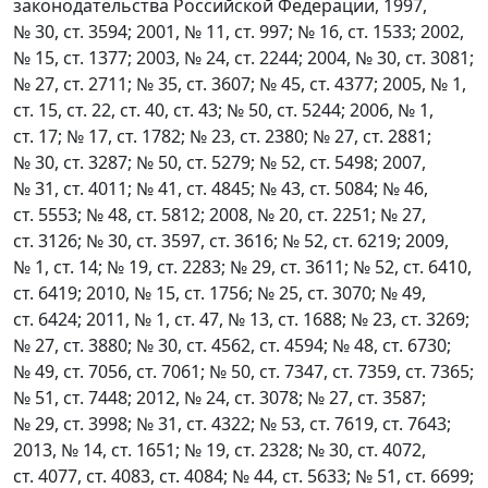
законодательства Российской Федерации, 1997,
№ 30, ст. 3594; 2001, № 11, ст. 997; № 16, ст. 1533; 2002,
№ 15, ст. 1377; 2003, № 24, ст. 2244; 2004, № 30, ст. 3081;
№ 27, ст. 2711; № 35, ст. 3607; № 45, ст. 4377; 2005, № 1,
ст. 15, ст. 22, ст. 40, ст. 43; № 50, ст. 5244; 2006, № 1,
ст. 17; № 17, ст. 1782; № 23, ст. 2380; № 27, ст. 2881;
№ 30, ст. 3287; № 50, ст. 5279; № 52, ст. 5498; 2007,
№ 31, ст. 4011; № 41, ст. 4845; № 43, ст. 5084; № 46,
ст. 5553; № 48, ст. 5812; 2008, № 20, ст. 2251; № 27,
ст. 3126; № 30, ст. 3597, ст. 3616; № 52, ст. 6219; 2009,
№ 1, ст. 14; № 19, ст. 2283; № 29, ст. 3611; № 52, ст. 6410,
ст. 6419; 2010, № 15, ст. 1756; № 25, ст. 3070; № 49,
ст. 6424; 2011, № 1, ст. 47, № 13, ст. 1688; № 23, ст. 3269;
№ 27, ст. 3880; № 30, ст. 4562, ст. 4594; № 48, ст. 6730;
№ 49, ст. 7056, ст. 7061; № 50, ст. 7347, ст. 7359, ст. 7365;
№ 51, ст. 7448; 2012, № 24, ст. 3078; № 27, ст. 3587;
№ 29, ст. 3998; № 31, ст. 4322; № 53, ст. 7619, ст. 7643;
2013, № 14, ст. 1651; № 19, ст. 2328; № 30, ст. 4072,
ст. 4077, ст. 4083, ст. 4084; № 44, ст. 5633; № 51, ст. 6699;