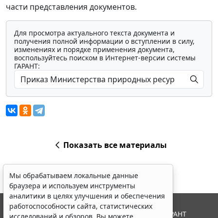
части представления документов.
Для просмотра актуального текста документа и
получения полной информации о вступлении в силу,
изменениях и порядке применения документа,
воспользуйтесь поиском в Интернет-версии системы
ГАРАНТ:
Показать все материалы
Мы обрабатываем локальные данные
браузера и используем инструменты
аналитики в целях улучшения и обеспечения
работоспособности сайта, статистических
© ООО "НПП "ГАРАНТ-СЕРВИС", 2026. Система ГАРАНТ
исследований и обзоров. Вы можете