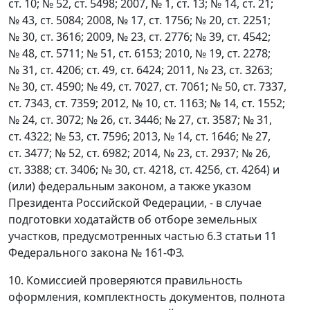
ст. 10; № 52, ст. 5498; 2007, № 1, ст. 13; № 14, ст. 21;
№ 43, ст. 5084; 2008, № 17, ст. 1756; № 20, ст. 2251;
№ 30, ст. 3616; 2009, № 23, ст. 2776; № 39, ст. 4542;
№ 48, ст. 5711; № 51, ст. 6153; 2010, № 19, ст. 2278;
№ 31, ст. 4206; ст. 49, ст. 6424; 2011, № 23, ст. 3263;
№ 30, ст. 4590; № 49, ст. 7027, ст. 7061; № 50, ст. 7337,
ст. 7343, ст. 7359; 2012, № 10, ст. 1163; № 14, ст. 1552;
№ 24, ст. 3072; № 26, ст. 3446; № 27, ст. 3587; № 31,
ст. 4322; № 53, ст. 7596; 2013, № 14, ст. 1646; № 27,
ст. 3477; № 52, ст. 6982; 2014, № 23, ст. 2937; № 26,
ст. 3388; ст. 3406; № 30, ст. 4218, ст. 4256, ст. 4264) и
(или) федеральным законом, а также указом
Президента Российской Федерации, - в случае
подготовки ходатайств об отборе земельных
участков, предусмотренных частью 6.3 статьи 11
Федерального закона № 161-ФЗ.
10. Комиссией проверяются правильность
оформления, комплектность документов, полнота