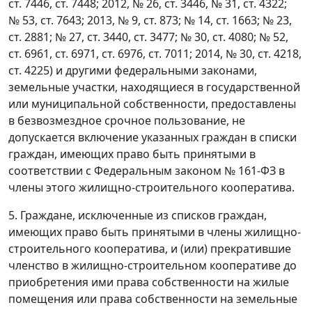
ст. 7446, ст. 7448; 2012, № 26, ст. 3446, № 31, ст. 4322;
№ 53, ст. 7643; 2013, № 9, ст. 873; № 14, ст. 1663; № 23,
ст. 2881; № 27, ст. 3440, ст. 3477; № 30, ст. 4080; № 52,
ст. 6961, ст. 6971, ст. 6976, ст. 7011; 2014, № 30, ст. 4218,
ст. 4225) и другими федеральными законами,
земельные участки, находящиеся в государственной
или муниципальной собственности, предоставлены
в безвозмездное срочное пользование, не
допускается включение указанных граждан в списки
граждан, имеющих право быть принятыми в
соответствии с Федеральным законом № 161-ФЗ в
члены этого жилищно-строительного кооператива.
5. Граждане, исключенные из списков граждан,
имеющих право быть принятыми в члены жилищно-
строительного кооператива, и (или) прекратившие
членство в жилищно-строительном кооперативе до
приобретения ими права собственности на жилые
помещения или права собственности на земельные