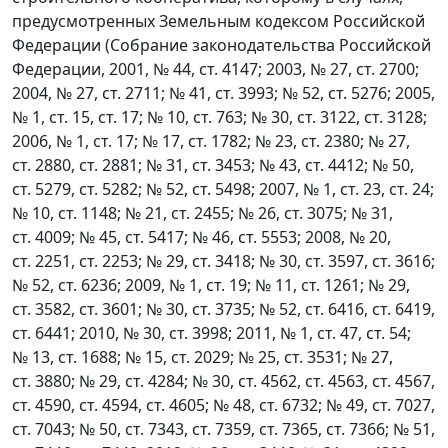
предусмотренных Земельным кодексом Российской
Федерации (Собрание законодательства Российской
Федерации, 2001, № 44, ст. 4147; 2003, № 27, ст. 2700;
2004, № 27, ст. 2711; № 41, ст. 3993; № 52, ст. 5276; 2005,
№ 1, ст. 15, ст. 17; № 10, ст. 763; № 30, ст. 3122, ст. 3128;
2006, № 1, ст. 17; № 17, ст. 1782; № 23, ст. 2380; № 27,
ст. 2880, ст. 2881; № 31, ст. 3453; № 43, ст. 4412; № 50,
ст. 5279, ст. 5282; № 52, ст. 5498; 2007, № 1, ст. 23, ст. 24;
№ 10, ст. 1148; № 21, ст. 2455; № 26, ст. 3075; № 31,
ст. 4009; № 45, ст. 5417; № 46, ст. 5553; 2008, № 20,
ст. 2251, ст. 2253; № 29, ст. 3418; № 30, ст. 3597, ст. 3616;
№ 52, ст. 6236; 2009, № 1, ст. 19; № 11, ст. 1261; № 29,
ст. 3582, ст. 3601; № 30, ст. 3735; № 52, ст. 6416, ст. 6419,
ст. 6441; 2010, № 30, ст. 3998; 2011, № 1, ст. 47, ст. 54;
№ 13, ст. 1688; № 15, ст. 2029; № 25, ст. 3531; № 27,
ст. 3880; № 29, ст. 4284; № 30, ст. 4562, ст. 4563, ст. 4567,
ст. 4590, ст. 4594, ст. 4605; № 48, ст. 6732; № 49, ст. 7027,
ст. 7043; № 50, ст. 7343, ст. 7359, ст. 7365, ст. 7366; № 51,