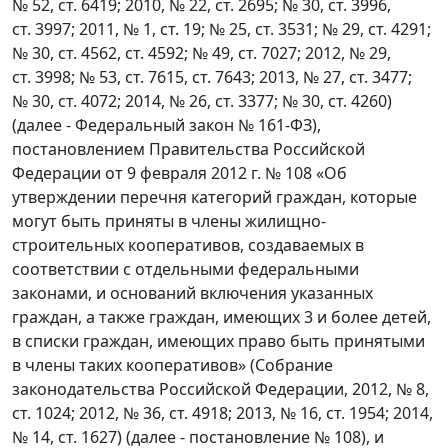
№ 52, ст. 6419; 2010, № 22, ст. 2695; № 30, ст. 3996,
ст. 3997; 2011, № 1, ст. 19; № 25, ст. 3531; № 29, ст. 4291;
№ 30, ст. 4562, ст. 4592; № 49, ст. 7027; 2012, № 29,
ст. 3998; № 53, ст. 7615, ст. 7643; 2013, № 27, ст. 3477;
№ 30, ст. 4072; 2014, № 26, ст. 3377; № 30, ст. 4260)
(далее - Федеральный закон № 161-ФЗ),
постановлением Правительства Российской
Федерации от 9 февраля 2012 г. № 108 «Об
утверждении перечня категорий граждан, которые
могут быть приняты в члены жилищно-
строительных кооперативов, создаваемых в
соответствии с отдельными федеральными
законами, и оснований включения указанных
граждан, а также граждан, имеющих 3 и более детей,
в списки граждан, имеющих право быть принятыми
в члены таких кооперативов» (Собрание
законодательства Российской Федерации, 2012, № 8,
ст. 1024; 2012, № 36, ст. 4918; 2013, № 16, ст. 1954; 2014,
№ 14, ст. 1627) (далее - постановление № 108), и