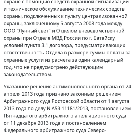
охране с помощью средств охранной сигнализации
и техническое обслуживание технических средств
охраны, подключенных к пульту централизованной
охраны, заключенному 5 августа 2008 года между
ООО "Лунный свет" и Отделом вневедомственной
охраны при Отделе МВД России по г. Батайску,
условий пункта 3.1 договора, предусматривающих
ответственность Отдела в размере суммы оплаты за
охранные услуги из расчета за один календарный
год, что не предусмотрено действующим
законодательством.
Указанное решение антимонопольного органа от 24
апреля 2013 года признано законным
решением
Арбитражного суда Ростовской области от 1 августа
2013 года по делу N А53-11181/2013,
постановлением
Пятнадцатого арбитражного апелляционного суда
от 11 декабря 2013 года и
постановлением
Федерального арбитражного суда Северо-