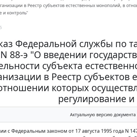
ганизации в Реестр субъектов естественных монополий, в отн
 и контроль"
5
аз Федеральной службы по та
N 88-э "О введении государст
ельности субъекта естествен
анизации в Реестр субъектов 
отношении которых осуществл
регулирование и
Актуальную версию документа
вии с Федеральным законом от 17 августа 1995 года N 1