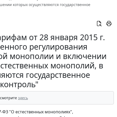
ошении которых осуществляются государственное
рифам от 28 января 2015 г.
венного регулирования
ной монополии и включении
естественных монополий, в
яются государственное
 контроль"
 смотрите
здесь
47-ФЗ "О естественных монополиях",