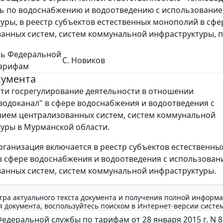
ь по водоснабжению и водоотведению с использование
уры, в реестр субъектов естественных монополий в сф
анных систем, систем коммунальной инфраструктуры, п
ль Федеральной
С. Новиков
тарифам
кумента
ти госрегулирование деятельности в отношении
одоканал" в сфере водоснабжения и водоотведения с
ием централизованных систем, систем коммунальной
уры в Мурманской области.
рганизация включается в реестр субъектов естественны
 сфере водоснабжения и водоотведения с использован
анных систем, систем коммунальной инфраструктуры.
тра актуального текста документа и получения полной информа
 документа, воспользуйтесь поиском в Интернет-версии систе