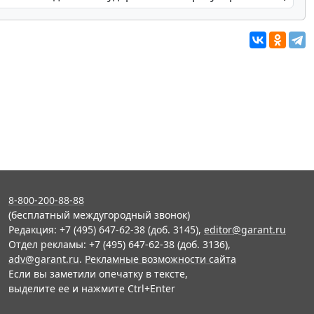
8-800-200-88-88
(бесплатный междугородный звонок)
Редакция: +7 (495) 647-62-38 (доб. 3145),
editor@garant.ru
Отдел рекламы: +7 (495) 647-62-38 (доб. 3136),
adv@garant.ru
.
Рекламные возможности сайта
Если вы заметили опечатку в тексте,
выделите ее и нажмите Ctrl+Enter