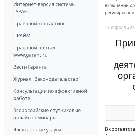
Интернет-версия системы
включении ор
ГАРАНТ
регулирование
Правовой консалтинг
16 апреля 201
ПРАЙМ
Прик
Правовой портал
www.garant.ru
деят
Вести Гаранта
орг
Журнал "Законодательство"
Консультации по эффективной
работе
Всероссийские спутниковые
онлайн-семинары
В соответст
Электронные услуги