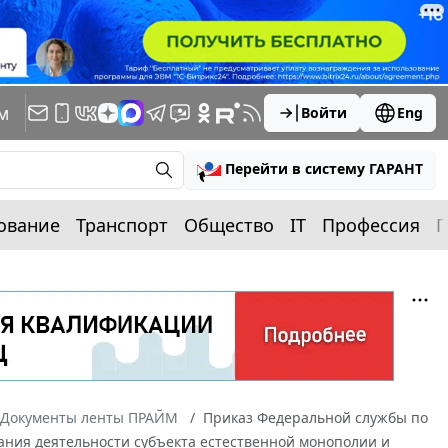
м
Войти
Eng
Перейти в систему ГАРАНТ
ование
Транспорт
Общество
IT
Профессия
П
Документы ленты ПРАЙМ
Приказ Федеральной службы по
вания деятельности субъекта естественной монополии и