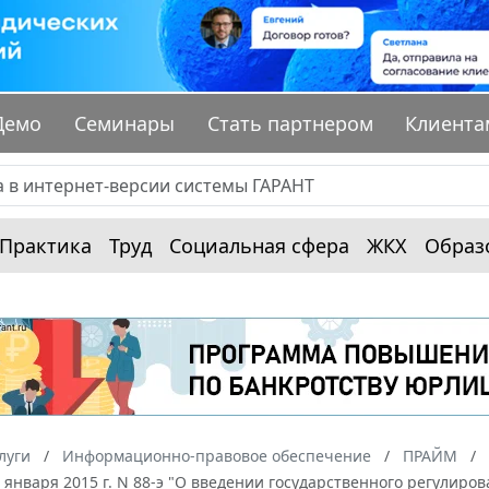
Демо
Семинары
Стать партнером
Клиента
Практика
Труд
Социальная сфера
ЖКХ
Образ
луги
Информационно-правовое обеспечение
ПРАЙМ
 января 2015 г. N 88-э "О введении государственного регулиро