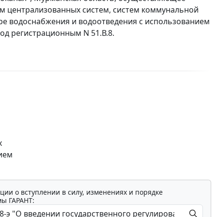
м централизованных систем, систем коммунальной
ере водоснабжения и водоотведения с использованием
од регистрационным N 51.В.8.
х
ием
ции о вступлении в силу, изменениях и порядке
мы ГАРАНТ: