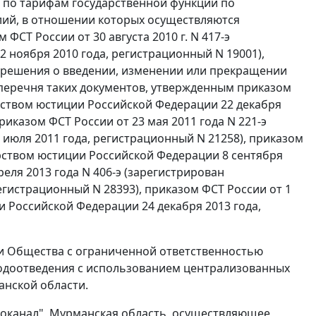
по тарифам государственной функции по
ий, в отношении которых осуществляются
СТ России от 30 августа 2010 г. N 417-э
 ноября 2010 года, регистрационный N 19001),
 решения о введении, изменении или прекращении
перечня таких документов, утвержденным приказом
ерством юстиции Российской Федерации 22 декабря
иказом ФСТ России от 23 мая 2011 года N 221-э
июля 2011 года, регистрационный N 21258), приказом
ерством юстиции Российской Федерации 8 сентября
реля 2013 года N 406-э (зарегистрирован
гистрационный N 28393), приказом ФСТ России от 1
и Российской Федерации 24 декабря 2013 года,
ии Общества с ограниченной ответственностью
водоотведения с использованием централизованных
анской области.
доканал", Мурманская область, осуществляющее