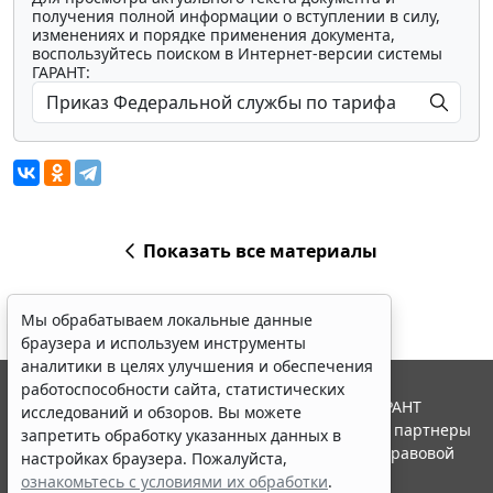
получения полной информации о вступлении в силу,
изменениях и порядке применения документа,
воспользуйтесь поиском в Интернет-версии системы
ГАРАНТ:
Показать все материалы
Мы обрабатываем локальные данные
браузера и используем инструменты
аналитики в целях улучшения и обеспечения
работоспособности сайта, статистических
© ООО "НПП "ГАРАНТ-СЕРВИС", 2026. Система ГАРАНТ
исследований и обзоров. Вы можете
выпускается с 1990 года. Компания "Гарант" и ее партнеры
запретить обработку указанных данных в
являются участниками Российской ассоциации правовой
настройках браузера. Пожалуйста,
информации ГАРАНТ.
ознакомьтесь с условиями их обработки
.