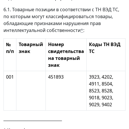
6.1. Товарные позиции в соответствии с ТН ВЭД ТС,
по которым могут классифицироваться товары,
обладающие признаками нарушения прав
интеллектуальной собственности
*
:
№
Товарный
Номер
Коды ТН ВЭД
п/п
знак
свидетельства
ТС
на товарный
знак
001
451893
3923, 4202,
4911, 8504,
8523, 8528,
9018, 9023,
9029, 9402
_____________________________