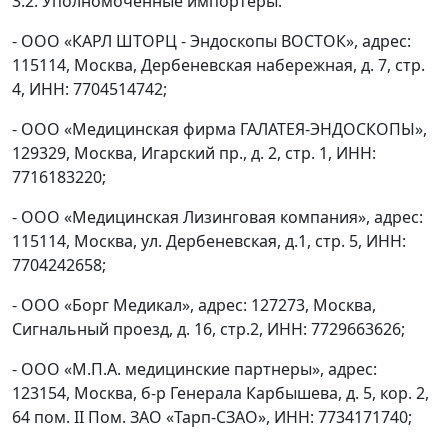
3.2. Уполномоченные импортеры:
- ООО «КАРЛ ШТОРЦ - Эндоскопы ВОСТОК», адрес:
115114, Москва, Дербеневская набережная, д. 7, стр.
4, ИНН: 7704514742;
- ООО «Медицинская фирма ГАЛАТЕЯ-ЭНДОСКОПЫ»,
129329, Москва, Игарский пр., д. 2, стр. 1, ИНН:
7716183220;
- ООО «Медицинская Лизинговая компания», адрес:
115114, Москва, ул. Дербеневская, д.1, стр. 5, ИНН:
7704242658;
- ООО «Борг Медикал», адрес: 127273, Москва,
Сигнальный проезд, д. 16, стр.2, ИНН: 7729663626;
- ООО «М.П.А. медицинские партнеры», адрес:
123154, Москва, б-р Генерала Карбышева, д. 5, кор. 2,
64 пом. II Пом. ЗАО «Тарп-СЗАО», ИНН: 7734171740;