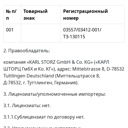
№ п/
Товарный
Регистрационный
п
знак
номер
001
03557/03412-001/
ТЗ-130115
2. Правообладатель:
компания «KARL STORZ GmbH & Co. KG» («КАРЛ
ШТОРЦ ГмбХ и Ко. КГ»), адрес: Mittelstrasse 8, D-78532
Tuttlingen Deutschland (Миттельштрассе 8,
Д-78532, г. Туттлинген, Германия).
3. Лицензиаты/уполномоченные импортеры:
3.1. Лицензиаты: нет.
3.1.1.Сублицензиат по договору нет.