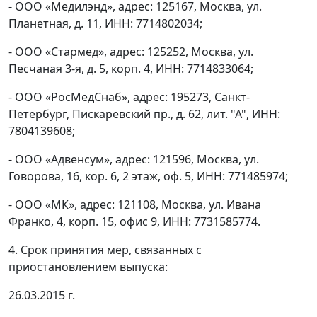
- ООО «Медилэнд», адрес: 125167, Москва, ул.
Планетная, д. 11, ИНН: 7714802034;
- ООО «Стармед», адрес: 125252, Москва, ул.
Песчаная 3-я, д. 5, корп. 4, ИНН: 7714833064;
- ООО «РосМедСнаб», адрес: 195273, Санкт-
Петербург, Пискаревский пр., д. 62, лит. "А", ИНН:
7804139608;
- ООО «Адвенсум», адрес: 121596, Москва, ул.
Говорова, 16, кор. 6, 2 этаж, оф. 5, ИНН: 771485974;
- ООО «МК», адрес: 121108, Москва, ул. Ивана
Франко, 4, корп. 15, офис 9, ИНН: 7731585774.
4. Срок принятия мер, связанных с
приостановлением выпуска:
26.03.2015 г.