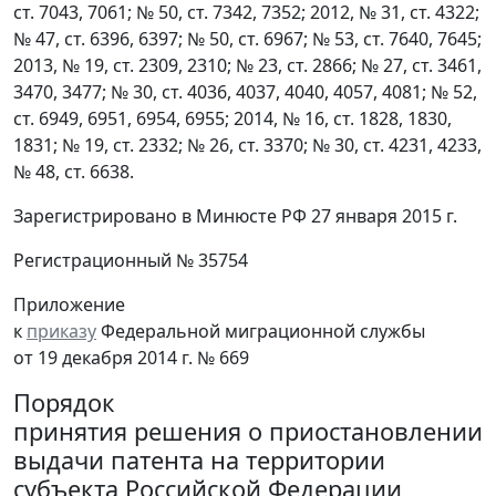
ст. 7043, 7061; № 50, ст. 7342, 7352; 2012, № 31, ст. 4322;
№ 47, ст. 6396, 6397; № 50, ст. 6967; № 53, ст. 7640, 7645;
2013, № 19, ст. 2309, 2310; № 23, ст. 2866; № 27, ст. 3461,
3470, 3477; № 30, ст. 4036, 4037, 4040, 4057, 4081; № 52,
ст. 6949, 6951, 6954, 6955; 2014, № 16, ст. 1828, 1830,
1831; № 19, ст. 2332; № 26, ст. 3370; № 30, ст. 4231, 4233,
№ 48, ст. 6638.
Зарегистрировано в Минюсте РФ 27 января 2015 г.
Регистрационный № 35754
Приложение
к
приказу
Федеральной миграционной службы
от 19 декабря 2014 г. № 669
Порядок
принятия решения о приостановлении
выдачи патента на территории
субъекта Российской Федерации