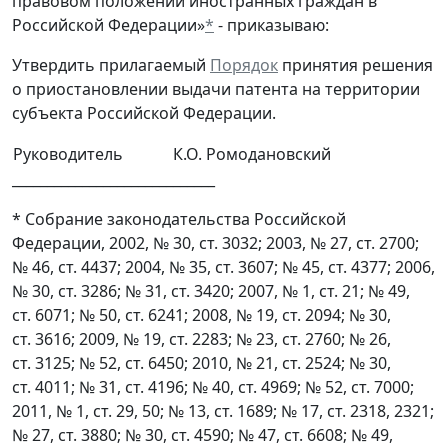
правовом положении иностранных граждан в
Российской Федерации»
*
- приказываю:
Утвердить прилагаемый
Порядок
принятия решения
о приостановлении выдачи патента на территории
субъекта Российской Федерации.
Руководитель
К.О. Ромодановский
_____________________________
* Собрание законодательства Российской
Федерации, 2002, № 30, ст. 3032; 2003, № 27, ст. 2700;
№ 46, ст. 4437; 2004, № 35, ст. 3607; № 45, ст. 4377; 2006,
№ 30, ст. 3286; № 31, ст. 3420; 2007, № 1, ст. 21; № 49,
ст. 6071; № 50, ст. 6241; 2008, № 19, ст. 2094; № 30,
ст. 3616; 2009, № 19, ст. 2283; № 23, ст. 2760; № 26,
ст. 3125; № 52, ст. 6450; 2010, № 21, ст. 2524; № 30,
ст. 4011; № 31, ст. 4196; № 40, ст. 4969; № 52, ст. 7000;
2011, № 1, ст. 29, 50; № 13, ст. 1689; № 17, ст. 2318, 2321;
№ 27, ст. 3880; № 30, ст. 4590; № 47, ст. 6608; № 49,