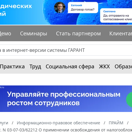
Демо
Семинары
Стать партнером
Клиента
Практика
Труд
Социальная сфера
ЖКХ
Образ
луги
Информационно-правовое обеспечение
ПРАЙМ
г. N 03-07-03/62212 О применении освобождения от налогообл