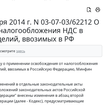
 2014 г. N 03-07-03/62212 О
налогообложения НДС в
елий, ввозимых в РФ
 смотрите
здесь
су о применении освобождения от налогообложения
лий, ввозимых в Российскую Федерацию, Минфин
зменений в отдельные законодательные акты
оложений законодательных актов Российской
дерации" внесены изменения в абзац второй
дерации (далее - Кодекс), предусматривающие