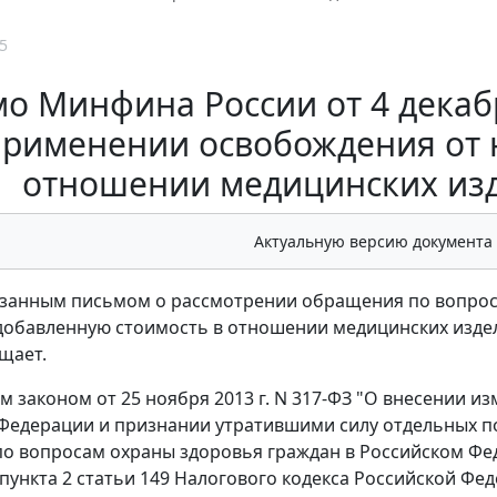
5
о Минфина России от 4 декабря
рименении освобождения от 
отношении медицинских изд
Актуальную версию документа
казанным письмом о рассмотрении обращения по вопро
добавленную стоимость в отношении медицинских изде
щает.
 законом от 25 ноября 2013 г. N 317-ФЗ "О внесении и
Федерации и признании утратившими силу отдельных п
о вопросам охраны здоровья граждан в Российском Фе
 пункта 2 статьи 149 Налогового кодекса Российской Фе