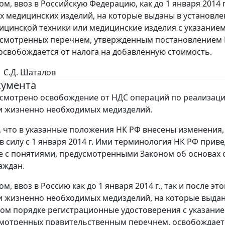
ом, ввоз в Российскую Федерацию, как до 1 января 2014 
 медицинских изделий, на которые выданы в установл
ицинской техники или медицинские изделия с указание
усмотренных перечнем, утвержденным постановлением 
, освобождается от налога на добавленную стоимость.
С.Д. Шаталов
кумента
смотрено освобождение от НДС операций по реализац
и жизненно необходимых медизделий.
 что в указанные положения НК РФ внесены изменения,
в силу с 1 января 2014 г. Ими терминология НК РФ приве
е с понятиями, предусмотренными Законом об основах
аждан.
м, ввоз в Россию как до 1 января 2014 г., так и после эт
 жизненно необходимых медизделий, на которые выда
ом порядке регистрационные удостоверения с указание
мотренных правительственным перечнем, освобождает