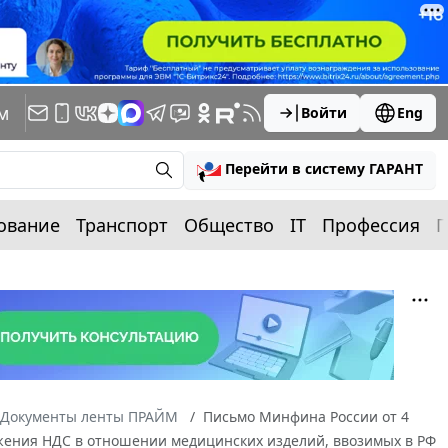
м
Войти
Eng
Перейти в систему ГАРАНТ
ование
Транспорт
Общество
IT
Профессия
П
Документы ленты ПРАЙМ
Письмо Минфина России от 4
ожения НДС в отношении медицинских изделий, ввозимых в РФ