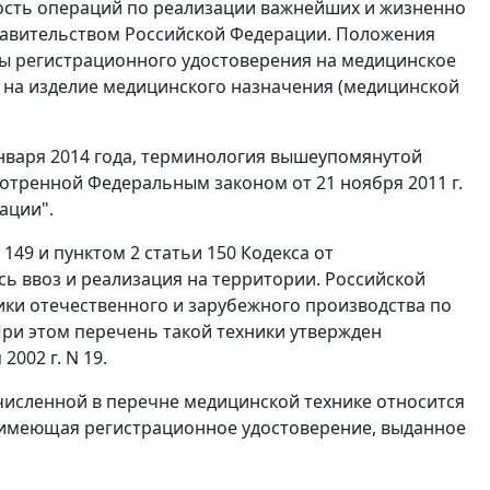
ость операций по реализации важнейших и жизненно
равительством Российской Федерации. Положения
ны регистрационного удостоверения на медицинское
я на изделие медицинского назначения (медицинской
января 2014 года, терминология вышеупомянутой
отренной Федеральным законом от 21 ноября 2011 г.
ации".
 149 и пунктом 2 статьи 150 Кодекса от
ь ввоз и реализация на территории. Российской
и отечественного и зарубежного производства по
ри этом перечень такой техники утвержден
002 г. N 19.
численной в перечне медицинской технике относится
, имеющая регистрационное удостоверение, выданное