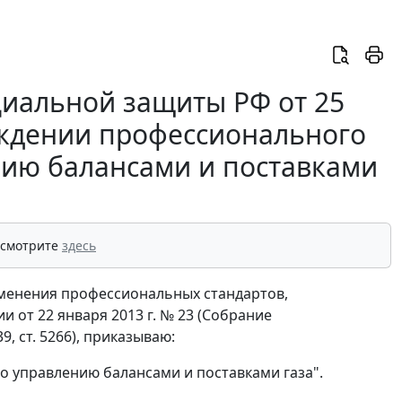
циальной защиты РФ от 25
ерждении профессионального
нию балансами и поставками
 смотрите
здесь
именения профессиональных стандартов,
от 22 января 2013 г. № 23 (Собрание
9, ст. 5266), приказываю:
 управлению балансами и поставками газа".