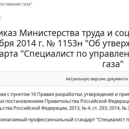
оставками газа"
5
иказ Министерства труда и со
бря 2014 г. № 1153н "Об утв
арта "Специалист по управле
газа"
Актуальную версию документа
вии с пунктом 16 Правил разработки, утверждения и пр
х постановлением Правительства Российской Федерации 
ства Российской Федерации, 2013, № 4, ст. 293; 2014, № 3
рилагаемый профессиональный стандарт "Специалист по