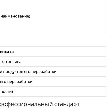
(наименование)
денсата
го топлива
и продуктов его переработки
 его переработки
ности)
 профессиональный стандарт