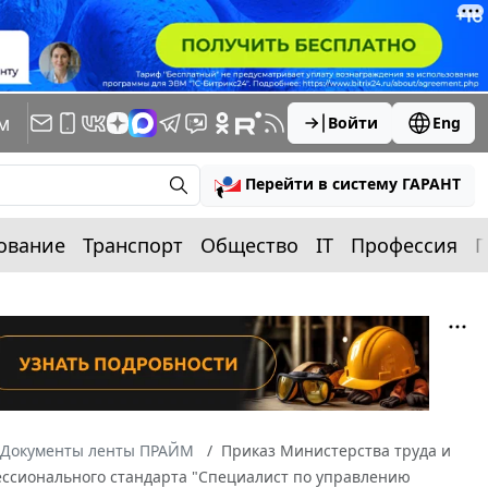
м
Войти
Eng
Перейти в систему ГАРАНТ
ование
Транспорт
Общество
IT
Профессия
П
Документы ленты ПРАЙМ
Приказ Министерства труда и
ессионального стандарта "Специалист по управлению