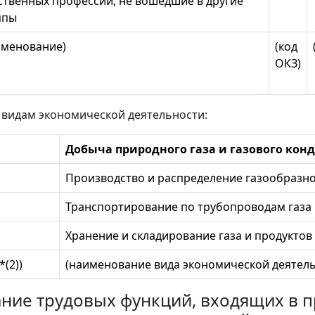
ственных профессий, не вошедшие в другие
ппы
именование)
(код
ОКЗ)
 видам экономической деятельности:
Добыча природного газа и газового кон
Производство и распределение газообразно
Транспортирование по трубопроводам газа 
Хранение и складирование газа и продуктов
(2))
(наименование вида экономической деятель
сание трудовых функций, входящих в