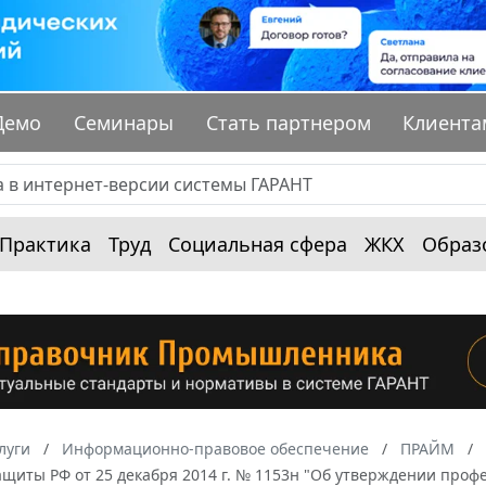
Демо
Семинары
Стать партнером
Клиента
Практика
Труд
Социальная сфера
ЖКХ
Образ
луги
Информационно-правовое обеспечение
ПРАЙМ
ащиты РФ от 25 декабря 2014 г. № 1153н "Об утверждении проф