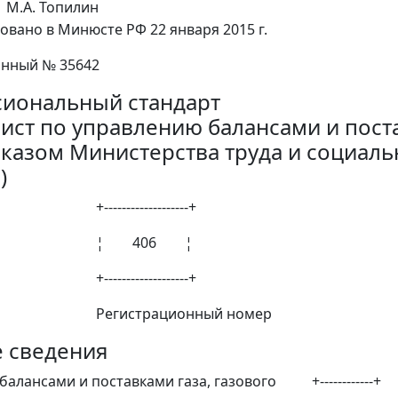
М.А. Топилин
овано в Минюсте РФ 22 января 2015 г.
онный № 35642
иональный стандарт
ист по управлению балансами и пост
риказом Министерства труда и социаль
)
--------------+
406 ¦
--------------+
трационный номер
е сведения
балансами и поставками газа, газового +------------+