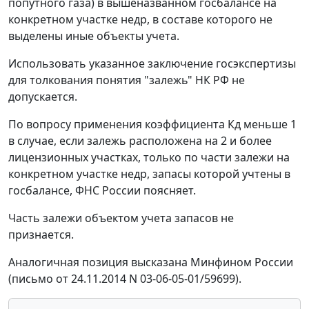
попутного газа) в вышеназванном госбалансе на
конкретном участке недр, в составе которого не
выделены иные объекты учета.
Использовать указанное заключение госэкспертизы
для толкования понятия "залежь" НК РФ не
допускается.
По вопросу применения коэффициента Кд меньше 1
в случае, если залежь расположена на 2 и более
лицензионных участках, только по части залежи на
конкретном участке недр, запасы которой учтены в
госбалансе, ФНС России поясняет.
Часть залежи объектом учета запасов не
признается.
Аналогичная позиция высказана Минфином России
(письмо от 24.11.2014 N 03-06-05-01/59699).