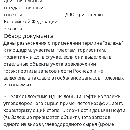
Действительный
государственный
советник
Д.Ю. Григоренко
Российской Федерации
3 класса
Обзор документа
Даны разъяснения о применении термина "залежь"
к площадям, участкам, пластам, горизонтам,
поднятиям и др. в случае, если они выделены в
отдельные объекты учета в заключении
госэкспертизы запасов нефти Роснедр и не
выделены в таковые в госбалансе запасов полезных
ископаемых.
В целях обложения НДПИ добычи нефти из залежи
углеводородного сырья применяется коэффициент,
характеризующий степень сложности добычи нефти
(*). Залежью признается объект учета запасов
одного из видов углеводородного сырья (кроме