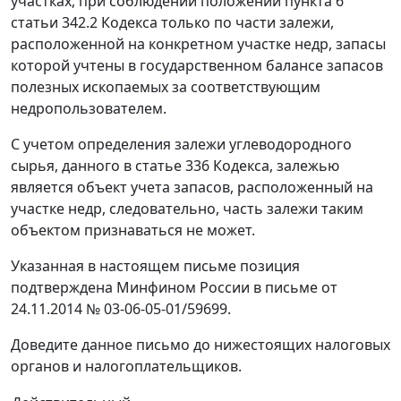
участках, при соблюдении положений пункта 6
статьи 342.2 Кодекса только по части залежи,
расположенной на конкретном участке недр, запасы
которой учтены в государственном балансе запасов
полезных ископаемых за соответствующим
недропользователем.
С учетом определения залежи углеводородного
сырья, данного в статье 336 Кодекса, залежью
является объект учета запасов, расположенный на
участке недр, следовательно, часть залежи таким
объектом признаваться не может.
Указанная в настоящем письме позиция
подтверждена Минфином России в письме от
24.11.2014 № 03-06-05-01/59699.
Доведите данное письмо до нижестоящих налоговых
органов и налогоплательщиков.