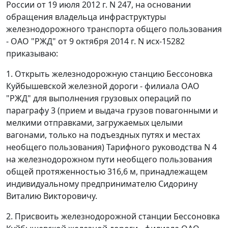
России от 19 июля 2012 г. N 247, на основании
обращения владельца инфраструктуры
железнодорожного транспорта общего пользования
- ОАО "РЖД" от 9 октября 2014 г. N исх-15282
приказываю:
1. Открыть железнодорожную станцию Бессоновка
Куйбышевской железной дороги - филиала ОАО
"РЖД" для выполнения грузовых операций по
параграфу 3 (прием и выдача грузов повагонными и
мелкими отправками, загружаемых целыми
вагонами, только на подъездных путях и местах
необщего пользования) Тарифного руководства N 4
на железнодорожном пути необщего пользования
общей протяженностью 316,6 м, принадлежащем
индивидуальному предпринимателю Сидорину
Виталию Викторовичу.
2. Присвоить железнодорожной станции Бессоновка