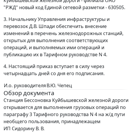
Куйбышевской железной дороги - филиала ОАО
"РЖД" новый код Единой сетевой разметки - 630505.
3. Начальнику Управления инфраструктуры и
перевозок Д.В. Шпади обеспечить внесение
изменений в перечень железнодорожных станций,
открытых для выполнения соответствующих
операций, и выполняемых ими операций и
публикацию их в Тарифном руководстве N 4.
4. Настоящий приказ вступает в силу через
четырнадцать дней со дня его подписания.
И.о. руководителя
В.Ю. Чепец
Обзор документа
Станция Бессоновка Куйбышевской железной дороги
открывается для выполнения грузовых операций по
параграфу 3 Тарифного руководства N 4 на ж/д пути
необщего пользования, принадлежащем
ИП Сидорину В. В.