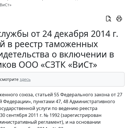
«ВиСт»
ужбы от 24 декабря 2014 г.
й в реестр таможенных
идетельства о включении в
иков ООО «СЗТК «ВиСт»
 смотрите
здесь
женного союза, статьей 55 Федерального закона от 27
й Федерации», пунктами 47, 48 Административного
сударственной услуги по ведению реестра
0 сентября 2011 г. № 1992 (зарегистрирован
дминистративный регламент), и на основании