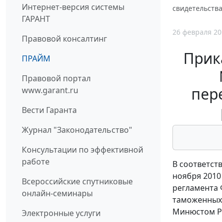
Интернет-версия системы
свидетельств
ГАРАНТ
26 февраля 20
Правовой консалтинг
Прик
ПРАЙМ
Правовой портал
пер
www.garant.ru
Вести Гаранта
Журнал "Законодательство"
Консультации по эффективной
работе
В соответст
ноября 2010
Всероссийские спутниковые
регламента 
онлайн-семинары
таможенных 
Минюстом Ро
Электронные услуги