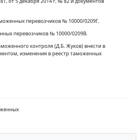
1, от 5 декабря 2014 г. № 82 и документов
аможенных перевозчиков № 10000/0209Г.
енных перевозчиков № 10000/0209В.
оженного контроля (Д.Б. Жуков) внести в
ментом, изменения в реестр таможенных
оженных