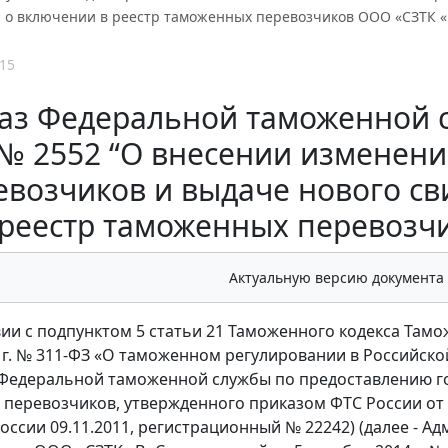
а о включении в реестр таможенных перевозчиков ООО «СЗТК 
15
аз Федеральной таможенной сл
№ 2552 “О внесении изменени
евозчиков и выдаче нового св
реестр таможенных перевозч
Актуальную версию документа
вии с подпунктом 5 статьи 21 Таможенного кодекса Тамо
 г. № 311-ФЗ «О таможенном регулировании в Российско
Федеральной таможенной службы по предоставлению го
перевозчиков, утвержденного приказом ФТС России от 3
ссии 09.11.2011, регистрационный № 22242) (далее - А