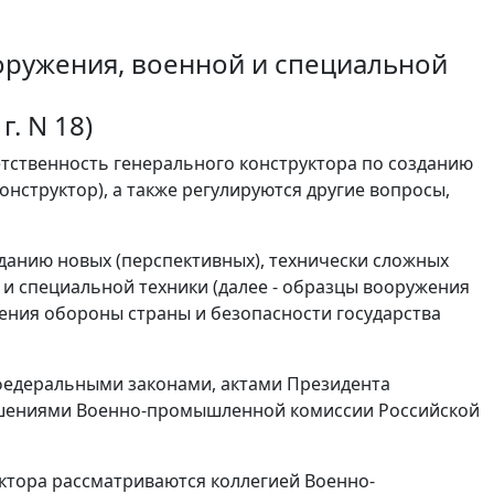
оружения, военной и специальной
. N 18)
тственность генерального конструктора по созданию
онструктор), а также регулируются другие вопросы,
зданию новых (перспективных), технически сложных
 и специальной техники (далее - образцы вооружения
ения обороны страны и безопасности государства
 федеральными законами, актами Президента
ешениями Военно-промышленной комиссии Российской
ктора рассматриваются коллегией Военно-