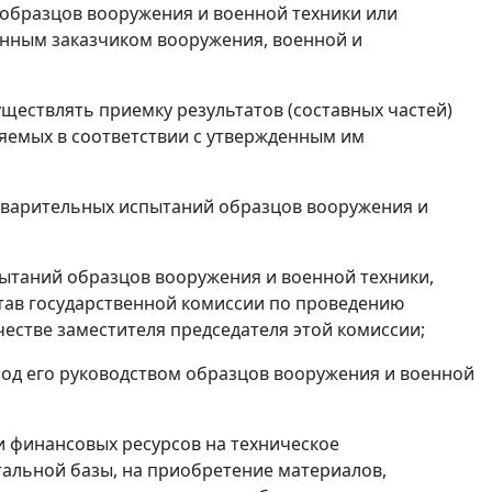
й образцов вооружения и военной техники или
венным заказчиком вооружения, военной и
уществлять приемку результатов (составных частей)
няемых в соответствии с утвержденным им
едварительных испытаний образцов вооружения и
пытаний образцов вооружения и военной техники,
став государственной комиссии по проведению
естве заместителя председателя этой комиссии;
од его руководством образцов вооружения и военной
и финансовых ресурсов на техническое
альной базы, на приобретение материалов,