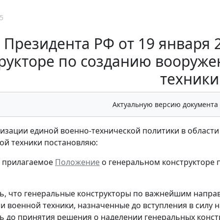
5
 Президента РФ от 19 января 2
рукторе по созданию вооруже
техники
Актуальную версию документа
лизации единой военно-технической политики в област
ой техники постановляю:
ь прилагаемое
Положение
о генеральном конструкторе 
ть, что генеральные конструкторы по важнейшим напра
и военной техники, назначенные до вступления в силу 
ь до принятия решения о наделении генеральных конст