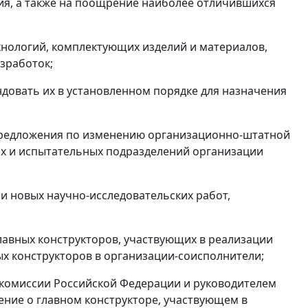
я, а также на поощрение наиболее отличившихся
хнологий, комплектующих изделий и материалов,
зработок;
довать их в установленном порядке для назначения
 предложения по изменению организационно-штатной
ких и испытательных подразделений организации
и новых научно-исследовательских работ,
лавных конструкторов, участвующих в реализации
ых конструкторов в организации-соисполнители;
 комиссии Российской Федерации и руководителем
ние о главном конструкторе, участвующем в