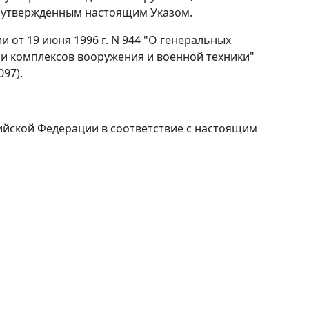
, утвержденным настоящим Указом.
 от 19 июня 1996 г. N 944 "О генеральных
и комплексов вооружения и военной техники"
097).
ийской Федерации в соответствие с настоящим