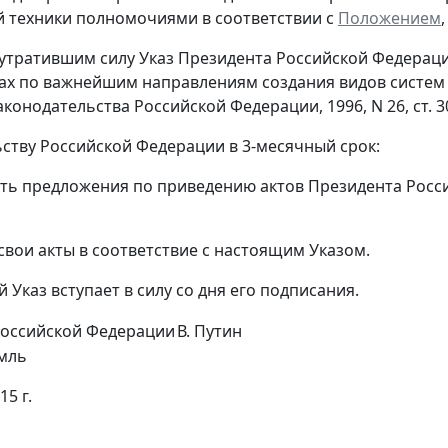
 техники полномочиями в соответствии с
Положением
 утратившим силу Указ Президента Российской Федерации
ах по важнейшим направлениям создания видов систем 
конодательства Российской Федерации, 1996, N 26, ст. 3
ьству Российской Федерации в 3-месячный срок:
ить предложения по приведению актов Президента Росс
 свои акты в соответствие с настоящим Указом.
 Указ вступает в силу со дня его подписания.
Российской Федерации
В. Путин
мль
15 г.