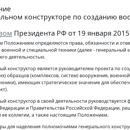
ние
альном конструкторе по созданию во
зом
Президента РФ от 19 января 2015 г
м Положением определяются права, обязанности и отве
 военной и специальной техники (далее - генеральный к
 его деятельностью.
ный конструктор является руководителем проекта по со
их) образцов (комплексов, систем) вооружения, военной
ехники), имеющих стратегическое значение для обеспеч
кт).
ный конструктор в своей деятельности руководствуется
 Федерации и Правительства Российской Федерации, р
 ее коллегии, а также настоящим Положением.
уры для наделения полномочиями генерального констру