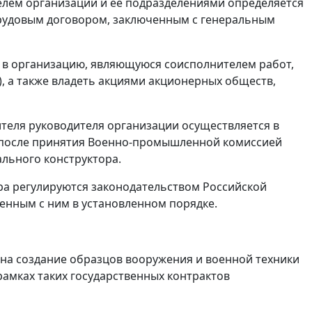
телем организации и ее подразделениями определяется
трудовым договором, заключенным с генеральным
ь в организацию, являющуюся соисполнителем работ,
), а также владеть акциями акционерных обществ,
ителя руководителя организации осуществляется в
 после принятия Военно-промышленной комиссией
льного конструктора.
ора регулируются законодательством Российской
нным с ним в установленном порядке.
) на создание образцов вооружения и военной техники
 рамках таких государственных контрактов