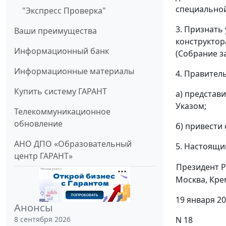
специальной
"Экспресс Проверка"
3. Признать
Ваши преимущества
конструктор
Информационный банк
(Собрание за
Информационные материалы
4. Правител
Купить систему ГАРАНТ
а) представ
Указом;
Телекоммуникационное
обновление
б) привести
АНО ДПО «Образовательный
5. Настоящий
центр ГАРАНТ»
Президент 
Москва, Кре
19 января 20
Анонсы
8 сентября 2026
N 18