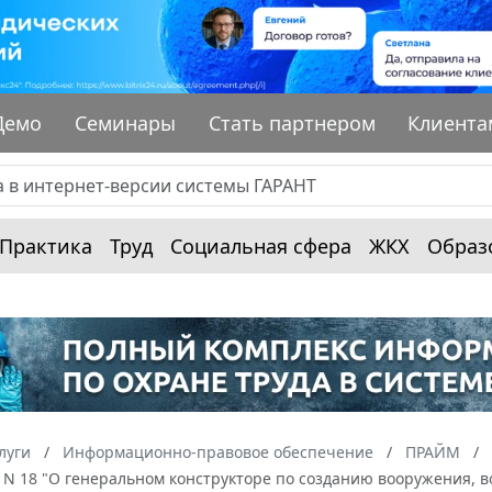
Демо
Семинары
Стать партнером
Клиента
Практика
Труд
Социальная сфера
ЖКХ
Образ
луги
Информационно-правовое обеспечение
ПРАЙМ
. N 18 "О генеральном конструкторе по созданию вооружения, 