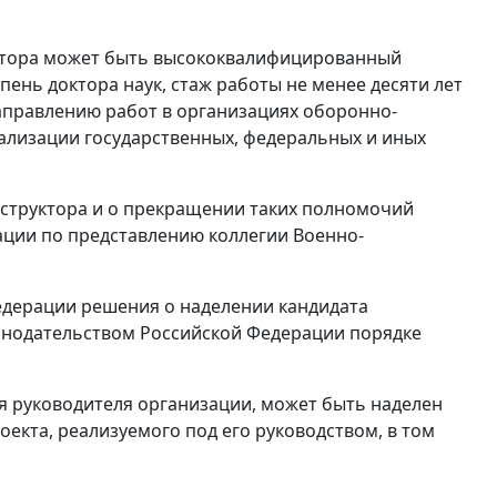
уктора может быть высококвалифицированный
ень доктора наук, стаж работы не менее десяти лет
аправлению работ в организациях оборонно-
еализации государственных, федеральных и иных
нструктора и о прекращении таких полномочий
ии по представлению коллегии Военно-
дерации решения о наделении кандидата
онодательством Российской Федерации порядке
я руководителя организации, может быть наделен
екта, реализуемого под его руководством, в том