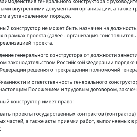
взаимодействия генерального конструктора с руководи
ными внутренними документами организации, а также 
ом в установленном порядке.
ьный конструктор не может быть назначен на должност
 в рамках проекта (далее - организация-соисполнитель
 реализацией проекта.
дение генерального конструктора от должности замест
ом законодательством Российской Федерации порядке
Федерации решения о прекращении полномочий генера
обязанности и ответственность генерального конструкт
настоящим Положением и трудовым договором, заключе
ьный конструктор имеет право:
ывать проекты государственных контрактов (контрактов
ных частей, а также акты приемки работ, выполняемых в
;