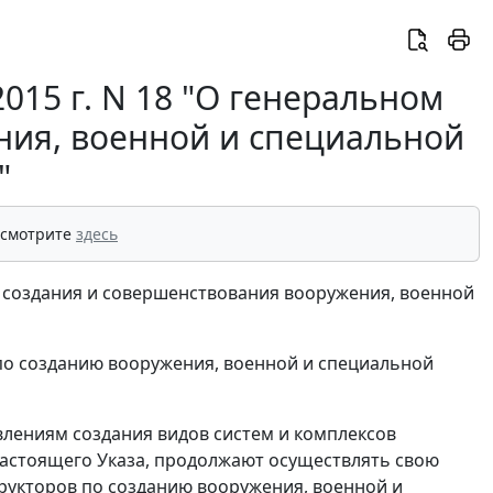
015 г. N 18 "О генеральном
ния, военной и специальной
"
 смотрите
здесь
и создания и совершенствования вооружения, военной
по созданию вооружения, военной и специальной
влениям создания видов систем и комплексов
настоящего Указа, продолжают осуществлять свою
рукторов по созданию вооружения, военной и