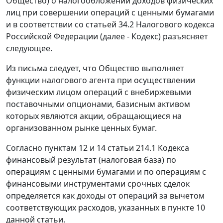
Общество) о налогообложении доходов физических
лиц при совершении операций с ценными бумагами
и в соответствии со статьей 34.2 Налогового кодекса
Российской Федерации (далее - Кодекс) разъясняет
следующее.
Из письма следует, что Общество выполняет
функции налогового агента при осуществлении
физическим лицом операций с внебиржевыми
поставочными опционами, базисным активом
которых являются акции, обращающиеся на
организованном рынке ценных бумаг.
Согласно пунктам 12 и 14 статьи 214.1 Кодекса
финансовый результат (налоговая база) по
операциям с ценными бумагами и по операциям с
финансовыми инструментами срочных сделок
определяется как доходы от операций за вычетом
соответствующих расходов, указанных в пункте 10
данной статьи.