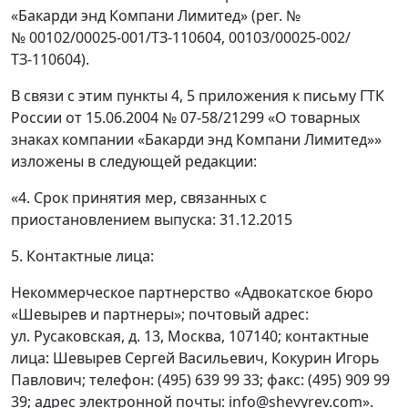
«Бакарди энд Компани Лимитед» (рег. №
№ 00102/00025-001/ТЗ-110604, 00103/00025-002/
ТЗ-110604).
В связи с этим пункты 4, 5 приложения к письму ГТК
России от 15.06.2004 № 07-58/21299 «О товарных
знаках компании «Бакарди энд Компани Лимитед»»
изложены в следующей редакции:
«4. Срок принятия мер, связанных с
приостановлением выпуска: 31.12.2015
5. Контактные лица:
Некоммерческое партнерство «Адвокатское бюро
«Шевырев и партнеры»; почтовый адрес:
ул. Русаковская, д. 13, Москва, 107140; контактные
лица: Шевырев Сергей Васильевич, Кокурин Игорь
Павлович; телефон: (495) 639 99 33; факс: (495) 909 99
39; адрес электронной почты: info@shevyrev.com».