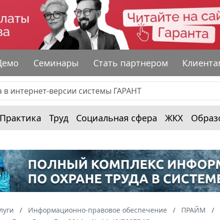
Демо
Семинары
Стать партнером
Клиента
Практика
Труд
Социальная сфера
ЖКХ
Образ
луги
Информационно-правовое обеспечение
ПРАЙМ