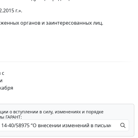
2015 г.».
женных органов и заинтересованных лиц.
 с
и
кабря
ции о вступлении в силу, изменениях и порядке
мы ГАРАНТ: