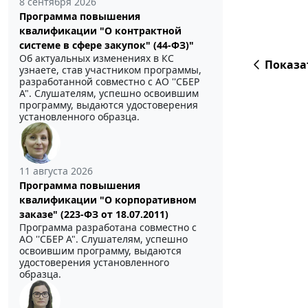
8 сентября 2026
Программа повышения
квалификации "О контрактной
системе в сфере закупок" (44-ФЗ)"
Об актуальных изменениях в КС
Показа
узнаете, став участником программы,
разработанной совместно с АО ''СБЕР
А". Слушателям, успешно освоившим
программу, выдаются удостоверения
установленного образца.
11 августа 2026
Программа повышения
квалификации "О корпоративном
заказе" (223-ФЗ от 18.07.2011)
Программа разработана совместно с
АО ''СБЕР А". Слушателям, успешно
освоившим программу, выдаются
удостоверения установленного
образца.