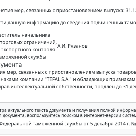
нятия мер, связанных с приостановлением выпуска: 31.12.
ти данную информацию до сведения подчиненных тамо
еститель начальника
торговых ограничений,
А.И. Рязанов
 экспортного контроля
таможенной службы
кумента
ия мер, связанных с приостановлением выпуска товаров
наками компании "TEFAL S.A." и обладающих признакам
рав интеллектуальной собственности, продлен до 31 де
тра актуального текста документа и получения полной информа
 документа, воспользуйтесь поиском в Интернет-версии систе