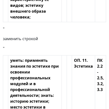
видов; эстетику
внешнего образа
человека;
"
заменить строкой
"
уметь: применять
ОП. 11.
ПК
знания по эстетике при
Эстетика
2.2
освоении
-
профессиональных
2.5,
модулей и в
3.2,
профессиональной
3.3
деятельности; знать:
историю эстетики;
место эстетики в