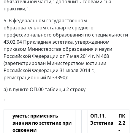
обязательной части," дополнить словами "на
практики,".
5. В федеральном государственном
образовательном стандарте среднего
профессионального образования по специальности
43.02.04 Прикладная эстетика, утвержденном
приказом Министерства образования и науки
Российской Федерации от 7 мая 2014 г. N 468
(зарегистрирован Министерством юстиции
Российской Федерации 31 июля 2014 г.,
регистрационный N 33390):
а) в пункте ОП.00 таблицы 2 строку
"
уметь: применять
ОП.11.
ПК
знания по эстетике при
Эстетика
2.2
освоении
-