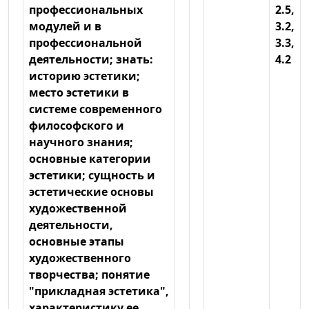
профессиональных
2.5,
модулей и в
3.2,
профессиональной
3.3,
деятельности; знать:
4.2
историю эстетики;
место эстетики в
системе современного
философского и
научного знания;
основные категории
эстетики; сущность и
эстетические основы
художественной
деятельности,
основные этапы
художественного
творчества; понятие
"прикладная эстетика",
характеристику ее