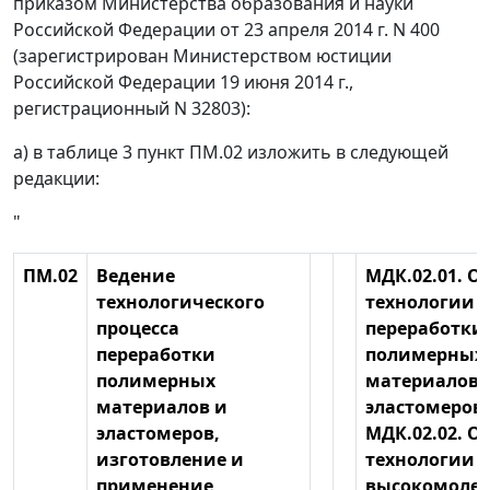
приказом Министерства образования и науки
Российской Федерации от 23 апреля 2014 г. N 400
(зарегистрирован Министерством юстиции
Российской Федерации 19 июня 2014 г.,
регистрационный N 32803):
а) в таблице 3 пункт ПМ.02 изложить в следующей
редакции:
"
ПМ.02
Ведение
МДК.02.01. О
технологического
технологии
процесса
переработки
переработки
полимерных
полимерных
материалов 
материалов и
эластомеров
эластомеров,
МДК.02.02. О
изготовление и
технологии
применение
высокомоле