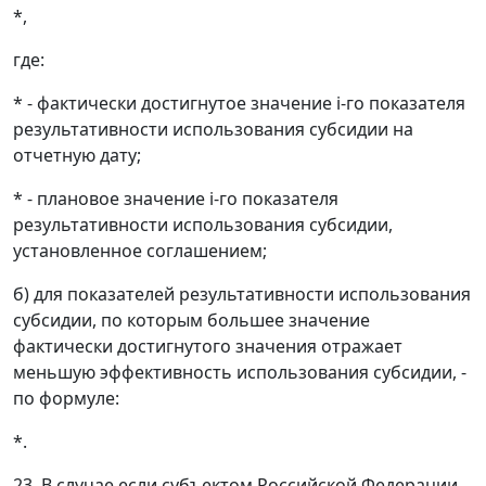
*,
где:
* - фактически достигнутое значение i-го показателя
результативности использования субсидии на
отчетную дату;
* - плановое значение i-го показателя
результативности использования субсидии,
установленное соглашением;
б) для показателей результативности использования
субсидии, по которым большее значение
фактически достигнутого значения отражает
меньшую эффективность использования субсидии, -
по формуле:
*.
23. В случае если субъектом Российской Федерации