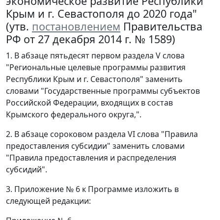
экономическое развитие Республики
Крым и г. Севастополя до 2020 года"
(утв.
постановлением
Правительства
РФ от 27 декабря 2014 г. № 1589)
1. В абзаце пятьдесят первом раздела V слова
"Региональные целевые программы развития
Республики Крым и г. Севастополя" заменить
словами "Государственные программы субъектов
Российской Федерации, входящих в состав
Крымского федерального округа,".
2. В абзаце сороковом раздела VI слова "Правила
предоставления субсидии" заменить словами
"Правила предоставления и распределения
субсидий".
3. Приложение № 6 к Программе изложить в
следующей редакции: