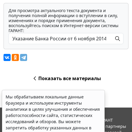
Для просмотра актуального текста документа и
получения полной информации о вступлении в силу,
изменениях и порядке применения документа,
воспользуйтесь поиском в Интернет-версии системы
ГАРАНТ:
Показать все материалы
Мы обрабатываем локальные данные
браузера и используем инструменты
аналитики в целях улучшения и обеспечения
работоспособности сайта, статистических
© ООО "НПП "ГАРАНТ-СЕРВИС", 2026. Система ГАРАНТ
исследований и обзоров. Вы можете
выпускается с 1990 года. Компания "Гарант" и ее партнеры
запретить обработку указанных данных в