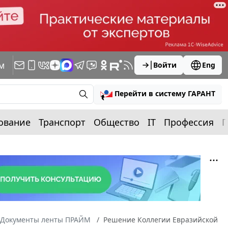
м
Войти
Eng
Перейти в систему ГАРАНТ
ование
Транспорт
Общество
IT
Профессия
П
Документы ленты ПРАЙМ
Решение Коллегии Евразийской