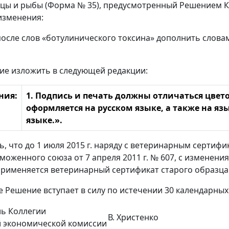
ицы и рыбы (Форма № 35), предусмотренный Решением Ко
изменения:
5 после слов «ботулинического токсина» дополнить сло
ие изложить в следующей редакции:
ния:
1. Подпись и печать должны отличаться цвет
оформляется на русском языке, а также на яз
языке.».
ть, что до 1 июля 2015 г. наряду с ветеринарным серт
моженного союза от 7 апреля 2011 г. № 607, с изменен
рименяется ветеринарный сертификат старого образца
е Решение вступает в силу по истечении 30 календарных
ь Коллегии
В. Христенко
й экономической комиссии