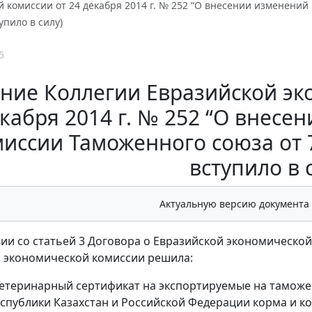
 комиссии от 24 декабря 2014 г. № 252 “О внесении изменений
упило в силу)
5
ние Коллегии Евразийской эк
кабря 2014 г. № 252 “О внес
иссии Таможенного союза от 7 
вступило в 
Актуальную версию документа
вии со статьей 3 Договора о Евразийской экономической
 экономической комиссии решила:
 ветеринарный сертификат на экспортируемые на тамо
еспублики Казахстан и Российской Федерации корма и 