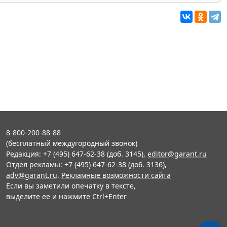
8-800-200-88-88
(бесплатный междугородный звонок)
Редакция: +7 (495) 647-62-38 (доб. 3145),
editor@garant.ru
Отдел рекламы: +7 (495) 647-62-38 (доб. 3136),
adv@garant.ru
.
Рекламные возможности сайта
Если вы заметили опечатку в тексте,
выделите ее и нажмите Ctrl+Enter