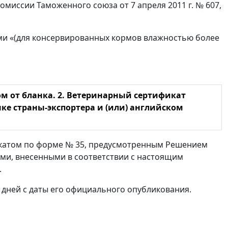
миссии Таможенного союза от 7 апреля 2011 г. № 607,
вами «(для консервированных кормов влажностью более
ом от бланка. 2. Ветеринарный сертификат
ыке страны-экспортера и (или) английском
ификатом по форме № 35, предусмотренным Решением
иями, внесенными в соответствии с настоящим
.
 дней с даты его официального опубликования.