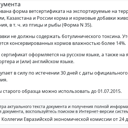
кумента
вана форма ветсертификата на экспортируемые на те
ии, Казахстана и России корма и кормовые добавки жив
я, в т. ч. из птицы и рыбы (Форма N 35).
авки не должны содержать ботулинического токсина. У
ается консервированных кормов влажностью более 14%.
о сертификат оформляется на русском языке, а также на 
ортера и (или) английском языке.
упает в силу по истечении 30 дней с даты официального
ия.
 старого образца можно использовать до 01.07.2015.
тра актуального текста документа и получения полной информа
 документа, воспользуйтесь поиском в Интернет-версии систе