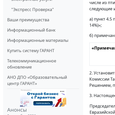
числе из пт
следующие 
"Экспресс Проверка"
а) пункт 4.
Ваши преимущества
14%)»;
Информационный банк
б) примечан
Информационные материалы
«Примеча
Купить систему ГАРАНТ
Телекоммуникационное
обновление
2. Установи
АНО ДПО «Образовательный
Комиссии Та
центр ГАРАНТ»
Решением, п
3. Настояще
Председател
Анонсы
Евразийско