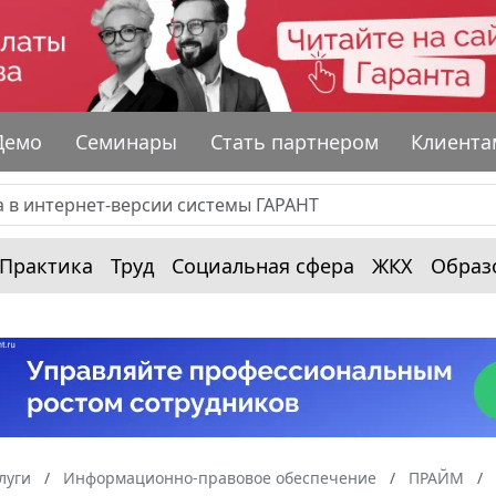
Демо
Семинары
Стать партнером
Клиента
Практика
Труд
Социальная сфера
ЖКХ
Образ
луги
Информационно-правовое обеспечение
ПРАЙМ