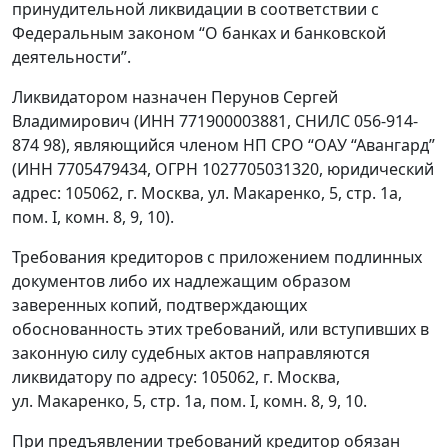
принудительной ликвидации в соответствии с
Федеральным законом “О банках и банковской
деятельности”.
Ликвидатором назначен Перунов Сергей
Владимирович (ИНН 771900003881, СНИЛС 056-914-
874 98), являющийся членом НП СРО “ОАУ “Авангард”
(ИНН 7705479434, ОГРН 1027705031320, юридический
адрес: 105062, г. Москва, ул. Макаренко, 5, стр. 1а,
пом. I, комн. 8, 9, 10).
Требования кредиторов с приложением подлинных
документов либо их надлежащим образом
заверенных копий, подтверждающих
обоснованность этих требований, или вступивших в
законную силу судебных актов направляются
ликвидатору по адресу: 105062, г. Москва,
ул. Макаренко, 5, стр. 1а, пом. I, комн. 8, 9, 10.
При предъявлении требований кредитор обязан