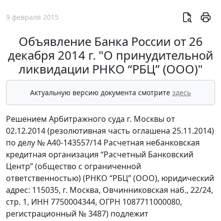
9 февраля 2015
Объявление Банка России от 26
декабря 2014 г. "О принудительной
ликвидации РНКО “РБЦ” (ООО)"
Актуальную версию документа смотрите
здесь
Решением Арбитражного суда г. Москвы от
02.12.2014 (резолютивная часть оглашена 25.11.2014)
по делу № А40-143557/14 Расчетная небанковская
кредитная организация “Расчетный Банковский
Центр” (общество с ограниченной
ответственностью) (РНКО “РБЦ” (ООО), юридический
адрес: 115035, г. Москва, Овчинниковская наб., 22/24,
стр. 1, ИНН 7750004344, ОГРН 1087711000080,
регистрационный № 3487) подлежит