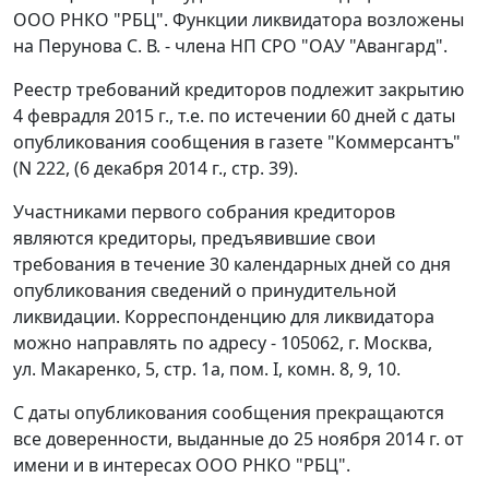
ООО РНКО "РБЦ". Функции ликвидатора возложены
на Перунова С. В. - члена НП СРО "ОАУ "Авангард".
Реестр требований кредиторов подлежит закрытию
4 феврадля 2015 г., т.е. по истечении 60 дней с даты
опубликования сообщения в газете "Коммерсантъ"
(N 222, (6 декабря 2014 г., стр. 39).
Участниками первого собрания кредиторов
являются кредиторы, предъявившие свои
требования в течение 30 календарных дней со дня
опубликования сведений о принудительной
ликвидации. Корреспонденцию для ликвидатора
можно направлять по адресу - 105062, г. Москва,
ул. Макаренко, 5, стр. 1а, пом. I, комн. 8, 9, 10.
С даты опубликования сообщения прекращаются
все доверенности, выданные до 25 ноября 2014 г. от
имени и в интересах ООО РНКО "РБЦ".