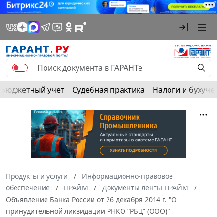
Бюджетный учет
Судебная практика
Налоги и бухуче
Продукты и услуги
Информационно-правовое
обеспечение
ПРАЙМ
Документы ленты ПРАЙМ
Объявление Банка России от 26 декабря 2014 г. "О
принудительной ликвидации РНКО “РБЦ” (ООО)"