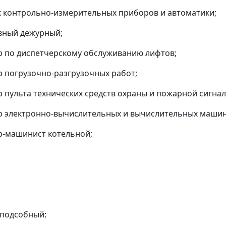
к контрольно-измерительных приборов и автоматики;
вный дежурный;
р по диспетчерскому обслуживанию лифтов;
р погрузочно-разгрузочных работ;
р пульта технических средств охраны и пожарной сигна
р электронно-вычислительных и вычислительных машин
р-машинист котельной;
 подсобный;