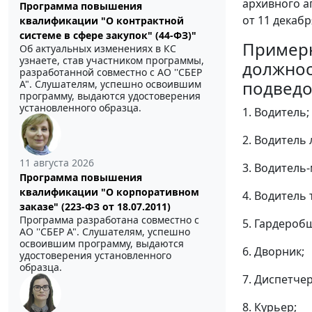
архивного а
Программа повышения
от 11 декабр
квалификации "О контрактной
системе в сфере закупок" (44-ФЗ)"
Пример
Об актуальных изменениях в КС
узнаете, став участником программы,
должнос
разработанной совместно с АО ''СБЕР
подведо
А". Слушателям, успешно освоившим
программу, выдаются удостоверения
установленного образца.
1. Водитель;
2. Водитель
11 августа 2026
3. Водитель
Программа повышения
квалификации "О корпоративном
4. Водитель 
заказе" (223-ФЗ от 18.07.2011)
Программа разработана совместно с
5. Гардероб
АО ''СБЕР А". Слушателям, успешно
освоившим программу, выдаются
6. Дворник;
удостоверения установленного
образца.
7. Диспетчер
8. Курьер;