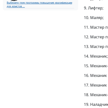
Выберите тему программы повышения квалификации
для юристов ...
9. Лифтер;
10. Маляр;
11. Мастер 
12. Мастер 
13. Мастер 
14. Механик;
15. Механик
16. Механик
17. Механик
18. Механик-
19. Наладчик