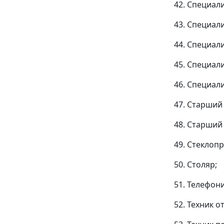
42. Специал
43. Специал
44. Специал
45. Специал
46. Специал
47. Старший
48. Старший
49. Стеклоп
50. Столяр;
51. Телефони
52. Техник о