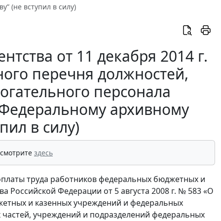
” (не вступил в силу)
тства от 11 декабря 2014 г.
ного перечня должностей,
могательного персонала
 Федеральному архивному
упил в силу)
 смотрите
здесь
 оплаты труда работников федеральных бюджетных и
 Российской Федерации от 5 августа 2008 г. № 583 «О
жетных и казенных учреждений и федеральных
х частей, учреждений и подразделений федеральных