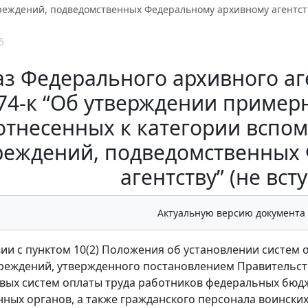
еждений, подведомственных Федеральному архивному агентству
5
з Федерального архивного аген
74-к “Об утверждении пример
отнесенных к категории вспо
реждений, подведомственных
агентству” (не вст
Актуальную версию документа
вии с пунктом 10(2) Положения об установлении систем
реждений, утвержденного постановлением Правительства
вых систем оплаты труда работников федеральных бюд
нных органов, а также гражданского персонала воински