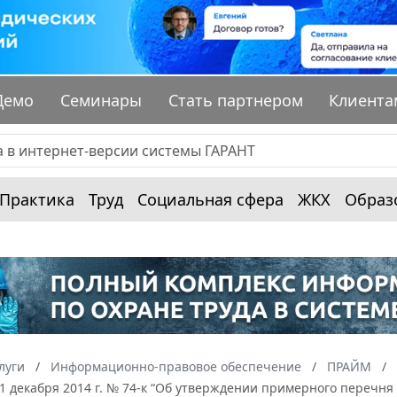
Демо
Семинары
Стать партнером
Клиента
Практика
Труд
Социальная сфера
ЖКХ
Образ
луги
Информационно-правовое обеспечение
ПРАЙМ
11 декабря 2014 г. № 74-к “Об утверждении примерного перечня