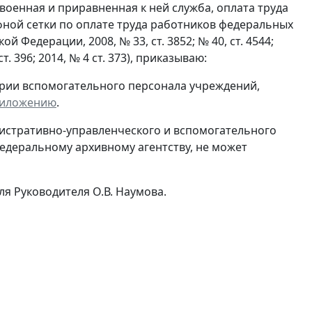
военная и приравненная к ней служба, оплата труда
фной сетки по оплате труда работников федеральных
Федерации, 2008, № 33, ст. 3852; № 40, ст. 4544;
, ст. 396; 2014, № 4 ст. 373), приказываю:
ории вспомогательного персонала учреждений,
иложению
.
нистративно-управленческого и вспомогательного
едеральному архивному агентству, не может
я Руководителя О.В. Наумова.