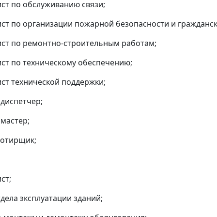
ист по обслуживанию связи;
ист по организации пожарной безопасности и гражданс
ист по ремонтно-строительным работам;
ист по техническому обеспечению;
ист технической поддержки;
 диспетчер;
 мастер;
ротирщик;
ст;
тдела эксплуатации зданий;