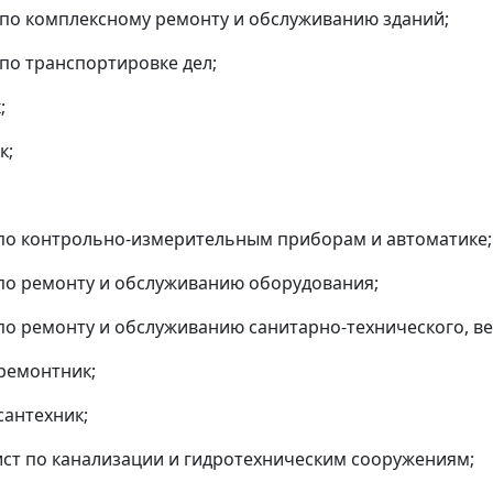
 по комплексному ремонту и обслуживанию зданий;
 по транспортировке дел;
;
к;
 по контрольно-измерительным приборам и автоматике;
 по ремонту и обслуживанию оборудования;
 по ремонту и обслуживанию санитарно-технического, 
-ремонтник;
сантехник;
ист по канализации и гидротехническим сооружениям;