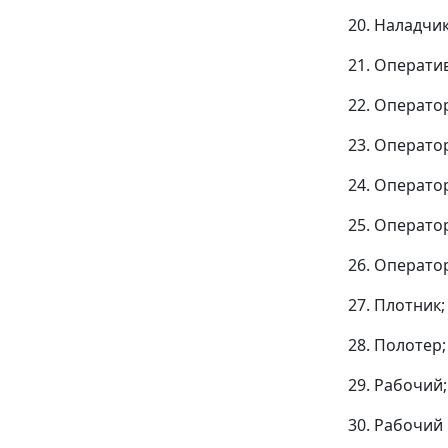
20. Наладчи
21. Операти
22. Операто
23. Операто
24. Операто
25. Операто
26. Операто
27. Плотник;
28. Полотер;
29. Рабочий;
30. Рабочий