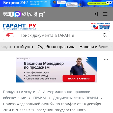
Бюджетный учет
Судебная практика
Налоги и бухуче
Продукты и услуги
Информационно-правовое
обеспечение
ПРАЙМ
Документы ленты ПРАЙМ
Приказ Федеральной службы по тарифам от 16 декабря
2014 г. N 2232-э "О введении государственного