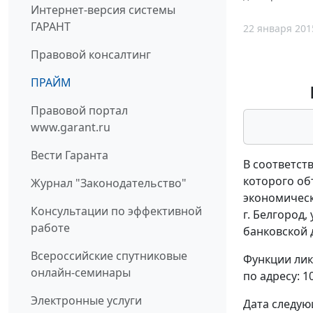
Интернет-версия системы
ГАРАНТ
22 января 201
Правовой консалтинг
ПРАЙМ
Правовой портал
www.garant.ru
Вести Гаранта
В соответст
которого об
Журнал "Законодательство"
экономическ
Консультации по эффективной
г. Белгород
работе
банковской 
Всероссийские спутниковые
Функции лик
онлайн-семинары
по адресу: 1
Электронные услуги
Дата следую