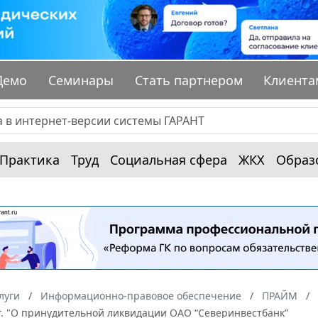
Демо
Семинары
Стать партнером
Клиента
Практика
Труд
Социальная сфера
ЖКХ
Образ
луги
Информационно-правовое обеспечение
ПРАЙМ
г. "О принудительной ликвидации ОАО “Северинвестбанк”