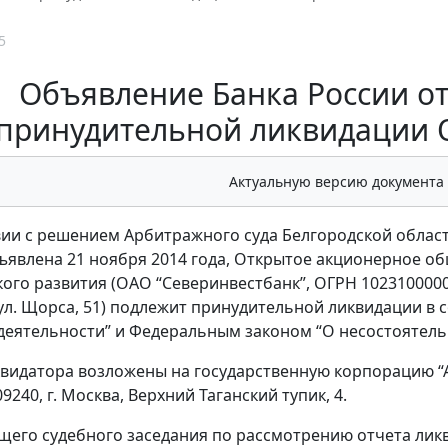
5
Объявление Банка России от 
принудительной ликвидации 
Актуальную версию документа
вии с решением Арбитражного суда Белгородской област
ъявлена 21 ноября 2014 года, Открытое акционерное 
ого развития (ОАО “Северинвестбанк”, ОГРН 10231000004
, ул. Щорса, 51) подлежит принудительной ликвидации в
деятельности” и Федеральным законом “О несостоятельн
видатора возложены на государственную корпорацию “А
09240, г. Москва, Верхний Таганский тупик, 4.
щего судебного заседания по рассмотрению отчета лик