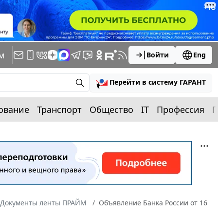
м
Войти
Eng
Перейти в систему ГАРАНТ
ование
Транспорт
Общество
IT
Профессия
П
Документы ленты ПРАЙМ
Объявление Банка России от 16