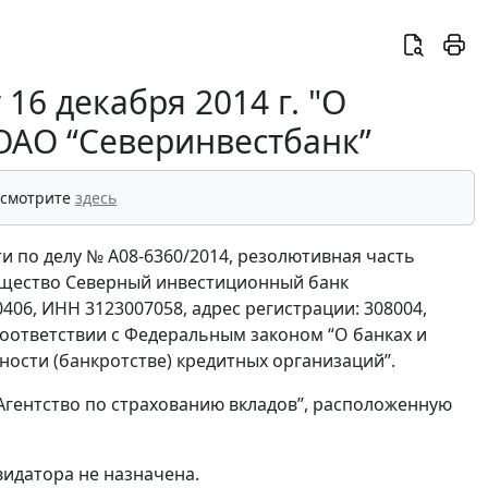
16 декабря 2014 г. "О
ОАО “Северинвестбанк”
 смотрите
здесь
и по делу № А08-6360/2014, резолютивная часть
общество Северный инвестиционный банк
06, ИНН 3123007058, адрес регистрации: 308004,
 соответствии с Федеральным законом “О банках и
ости (банкротстве) кредитных организаций”.
гентство по страхованию вкладов”, расположенную
видатора не назначена.