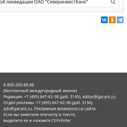
8-800-200-88-88
(бесплатный междугородный звонок)
Редакция: +7 (495) 647-62-38 (доб. 3145),
editor@garant.ru
Отдел рекламы: +7 (495) 647-62-38 (доб. 3136),
adv@garant.ru
.
Рекламные возможности сайта
Если вы заметили опечатку в тексте,
выделите ее и нажмите Ctrl+Enter