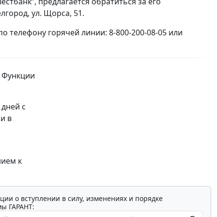
стбанк”, предлагается обратиться за его
лгород, ул. Щорса, 51.
 телефону горячей линии: 8-800-200-08-05 или
. Функции
 дней с
и в
нием к
ции о вступлении в силу, изменениях и порядке
мы ГАРАНТ: