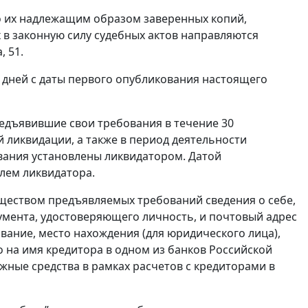
 их надлежащим образом заверенных копий,
в законную силу судебных актов направляются
, 51.
 дней с даты первого опубликования настоящего
едъявившие свои требования в течение 30
 ликвидации, а также в период деятельности
вания установлены ликвидатором. Датой
лем ликвидатора.
уществом предъявляемых требований сведения о себе,
кумента, удостоверяющего личность, и почтовый адрес
вание, место нахождения (для юридического лица),
о на имя кредитора в одном из банков Российской
жные средства в рамках расчетов с кредиторами в