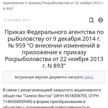
приложение к приказу Росрыболовства от 22 ноября 2013 г.
N 893”
15 декабря 2014
Приказ Федерального агентства по
рыболовству от 9 декабря 2014 г.
№ 959 “О внесении изменений в
приложение к приказу
Росрыболовства от 22 ноября 2013
г. N 893”
Актуальную версию документа смотрите
здесь
В связи с реорганизацией закрытого акционерного
общества "Галеон Восток" (ИНН 6518008793, ОГРН
1146504000940) в форме преобразования в
общество с ограниченной ответственностью