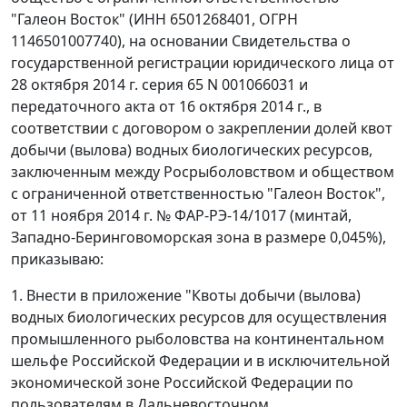
"Галеон Восток" (ИНН 6501268401, ОГРН
1146501007740), на основании Свидетельства о
государственной регистрации юридического лица от
28 октября 2014 г. серия 65 N 001066031 и
передаточного акта от 16 октября 2014 г., в
соответствии с договором о закреплении долей квот
добычи (вылова) водных биологических ресурсов,
заключенным между Росрыболовством и обществом
с ограниченной ответственностью "Галеон Восток",
от 11 ноября 2014 г. № ФАР-РЭ-14/1017 (минтай,
Западно-Беринговоморская зона в размере 0,045%),
приказываю:
1. Внести в приложение "Квоты добычи (вылова)
водных биологических ресурсов для осуществления
промышленного рыболовства на континентальном
шельфе Российской Федерации и в исключительной
экономической зоне Российской Федерации по
пользователям в Дальневосточном