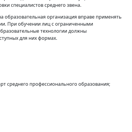
вки специалистов среднего звена.
на образовательная организация вправе применять
ии. При обучении лиц с ограниченными
образовательные технологии должны
тупных для них формах.
рт среднего профессионального образования;