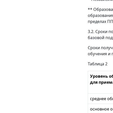
** Образова
образования
пределах ПП
3.2. Сроки 
базовой под
Сроки получ
обучения и 
Таблица 2
Уровень о
для прием
среднее о
основное 