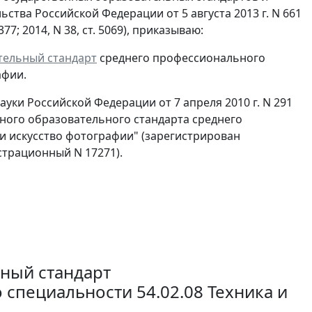
тва Российской Федерации от 5 августа 2013 г. N 661
7; 2014, N 38, ст. 5069), приказываю:
тельный стандарт
среднего профессионального
афии.
уки Российской Федерации от 7 апреля 2010 г. N 291
нного образовательного стандарта среднего
и искусство фотографии" (зарегистрирован
страционный N 17271).
ный стандарт
специальности 54.02.08 Техника и