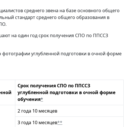
иалистов среднего звена на базе основного общего
льный стандарт среднего общего образования в
ПО.
шают на один год срок получения СПО по ППССЗ
во фотографии углубленной подготовки в очной форме
Срок получения СПО по ППССЗ
енной
углубленной подготовки в очной форме
обучения
*
2 года 10 месяцев
3 года 10 месяцев
**