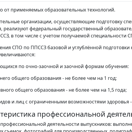
о от применяемых образовательных технологий.
тельные организации, осуществляющие подготовку спец
, реализуют федеральный государственный образовате
ССЗ, в том числе с учетом получаемой специальности С
ения СПО по ППССЗ базовой и углублённой подготовки
увеличиваются:
ающихся по очно-заочной и заочной формам обучения:
него общего образования - не более чем на 1 год;
вного общего образования - не более чем на 1,5 года;
лидов и лиц с ограниченными возможностями здоровья - 
актеристика профессиональной деяте
ь профессиональной деятельности выпускников: выполн
х съемок, фотографий для производственных, полиграф