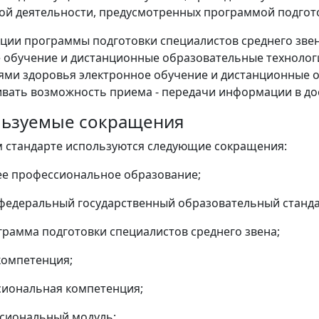
ой деятельности, предусмотренных программой подгото
ции программы подготовки специалистов среднего зве
 обучение и дистанционные образовательные технолог
ми здоровья электронное обучение и дистанционные 
вать возможность приема - передачи информации в дос
ользуемые сокращения
 стандарте используются следующие сокращения:
ее профессиональное образование;
федеральный государственный образовательный станда
грамма подготовки специалистов среднего звена;
компетенция;
сиональная компетенция;
сиональный модуль;