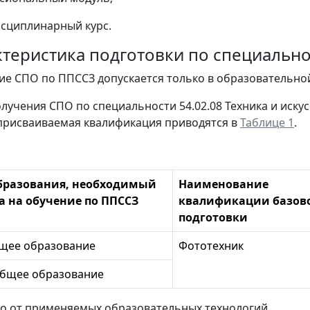
сциплинарный курс.
рактеристика подготовки по специальн
ние СПО по ППССЗ допускается только в образовательно
получения СПО по специальности 54.02.08 Техника и иск
присваиваемая квалификация приводятся в
Таблице 1
.
бразования, необходимый
Наименование
а на обучение по ППССЗ
квалификации базов
подготовки
бщее образование
Фототехник
общее образование
о от применяемых образовательных технологий.