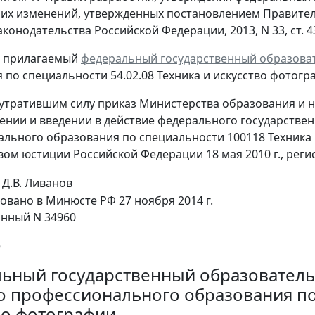
них изменений, утвержденных постановлением Правительс
конодательства Российской Федерации, 2013, N 33, ст. 437
ь прилагаемый
федеральный государственный образова
 по специальности 54.02.08 Техника и искусство фотогр
 утратившим силу приказ Министерства образования и на
ении и введении в действие федерального государстве
льного образования по специальности 100118 Техника 
ом юстиции Российской Федерации 18 мая 2010 г., реги
Д.В. Ливанов
овано в Минюсте РФ 27 ноября 2014 г.
нный N 34960
е
ьный государственный образователь
о профессионального образования по 
во фотографии