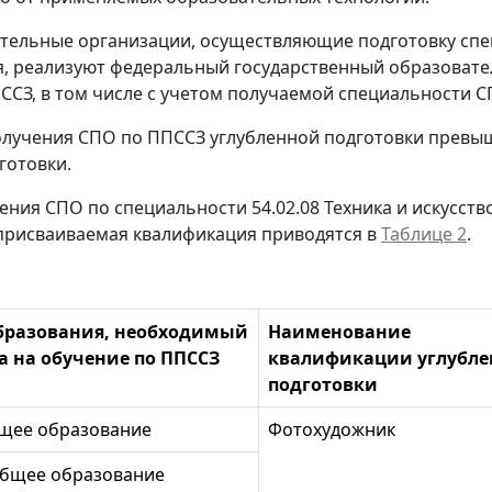
тельные организации, осуществляющие подготовку спец
, реализуют федеральный государственный образовате
ССЗ, в том числе с учетом получаемой специальности С
получения СПО по ППССЗ углубленной подготовки превы
готовки.
ения СПО по специальности 54.02.08 Техника и искусст
присваиваемая квалификация приводятся в
Таблице 2
.
бразования, необходимый
Наименование
а на обучение по ППССЗ
квалификации углубл
подготовки
бщее образование
Фотохудожник
общее образование