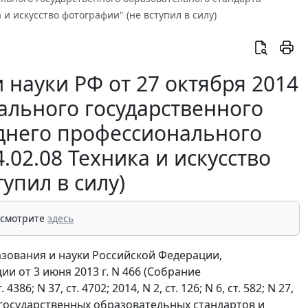
и искусство фотографии" (не вступил в силу)
 науки РФ от 27 октября 2014
ального государственного
еднего профессионального
02.08 Техника и искусство
упил в силу)
 смотрите
здесь
азования и науки Российской Федерации,
 от 3 июня 2013 г. N 466 (Собрание
6; N 37, ст. 4702; 2014, N 2, ст. 126; N 6, ст. 582; N 27,
 государственных образовательных стандартов и