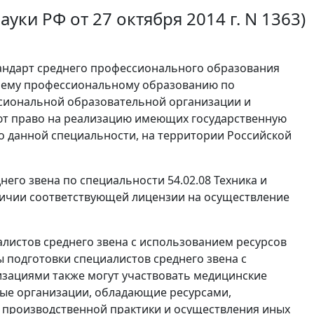
ки РФ от 27 октября 2014 г. N 1363)
андарт среднего профессионального образования
днему профессиональному образованию по
ессиональной образовательной организации и
ют право на реализацию имеющих государственную
о данной специальности, на территории Российской
его звена по специальности 54.02.08 Техника и
личии соответствующей лицензии на осуществление
листов среднего звена с использованием ресурсов
 подготовки специалистов среднего звена с
зациями также могут участвовать медицинские
ные организации, обладающие ресурсами,
 производственной практики и осуществления иных