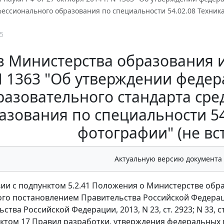
ессионального образования по специальности 54.02.08 Техника 
5
 Министерства образования и
 N 1363 "Об утверждении федер
разовательного стандарта ср
азования по специальности 54.
фотографии" (не вст
Актуальную версию документа
вии с подпунктом 5.2.41 Положения о Министерстве обр
го постановлением Правительства Российской Федерации
тва Российской Федерации, 2013, N 23, ст. 2923; N 33, ст. 438
пунктом 17 Правил разработки, утверждения федеральных