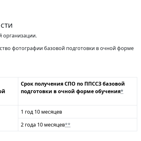
ости
й организации.
усство фотографии базовой подготовки в очной форме
Срок получения СПО по ППССЗ базовой
ой
подготовки в очной форме обучения
*
1 год 10 месяцев
2 года 10 месяцев
**