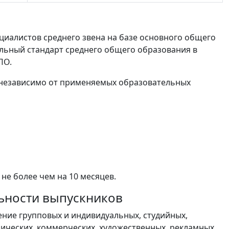
иалистов среднего звена на базе основного общего
льный стандарт среднего общего образования в
ПО.
 независимо от применяемых образовательных
не более чем на 10 месяцев.
льности выпускников
ение групповых и индивидуальных, студийных,
ических, коммерческих, художественных, рекламных,