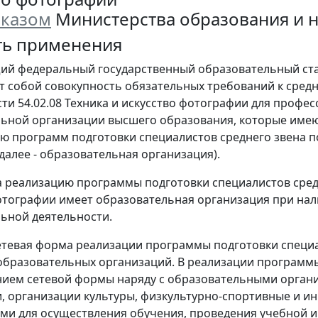
казом
Министерства образования и нау
сть применения
щий федеральный государственный образовательный ст
т собой совокупность обязательных требований к сре
ти 54.02.08 Техника и искусство фотографии для проф
ьной организации высшего образования, которые име
ю программ подготовки специалистов среднего звена п
далее - образовательная организация).
на реализацию программы подготовки специалистов средн
отографии имеет образовательная организация при на
ьной деятельности.
тевая форма реализации программы подготовки специа
образовательных организаций. В реализации программы
ием сетевой формы наряду с образовательными органи
, организации культуры, физкультурно-спортивные и и
и для осуществления обучения, проведения учебной и