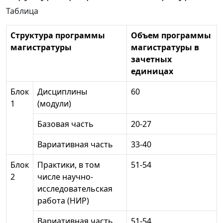
Таблица
Структура программы
Объем программы
магистратуры
магистратуры в
зачетных
единицах
Блок
Дисциплины
60
1
(модули)
Базовая часть
20-27
Вариативная часть
33-40
Блок
Практики, в том
51-54
2
числе научно-
исследовательская
работа (НИР)
Вариативная часть
51-54