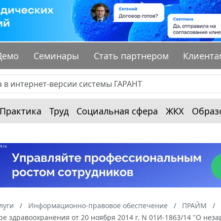
Демо
Семинары
Стать партнером
Клиента
Практика
Труд
Социальная сфера
ЖКХ
Образ
луги
Информационно-правовое обеспечение
ПРАЙМ
ре здравоохранения от 20 ноября 2014 г. N 01И-1863/14 "О не