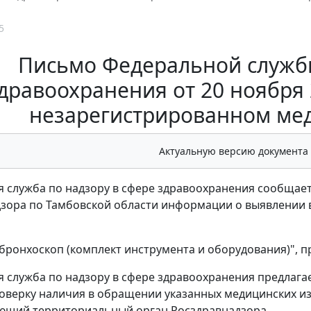
5
Письмо Федеральной службы
дравоохранения от 20 ноября 2
незарегистрированном ме
Актуальную версию документа
 служба по надзору в сфере здравоохранения сообщает
зора по Тамбовской области информации о выявлении
 бронхоскоп (комплект инструмента и оборудования)", п
 служба по надзору в сфере здравоохранения предлаг
оверку наличия в обращении указанных медицинских и
ющий территориальный орган Росздравнадзора.