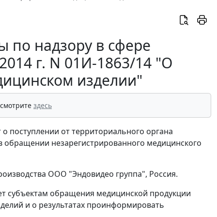
 по надзору в сфере
014 г. N 01И-1863/14 "О
дицинском изделии"
 смотрите
здесь
 о поступлении от территориального органа
 в обращении незарегистрированного медицинского
роизводства ООО "Эндовидео группа", Россия.
ает субъектам обращения медицинской продукции
зделий и о результатах проинформировать