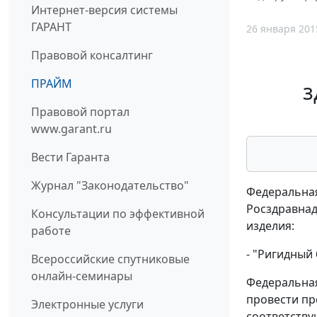
Интернет-версия системы
ГАРАНТ
26 января 201
Правовой консалтинг
ПРАЙМ
з
Правовой портал
www.garant.ru
Вести Гаранта
Журнал "Законодательство"
Федеральная
Росздравнад
Консультации по эффективной
изделия:
работе
- "Ригидный
Всероссийские спутниковые
онлайн-семинары
Федеральная
провести пр
Электронные услуги
соответству