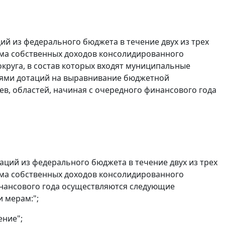
ий из федерального бюджета в течение двух из трех
ма собственных доходов консолидированного
круга, в состав которых входят муниципальные
лями дотаций на выравнивание бюджетной
в, областей, начиная с очередного финансового года
таций из федерального бюджета в течение двух из трех
ма собственных доходов консолидированного
инансового года осуществляются следующие
 мерам:";
ение";