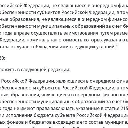
оссийской Федерации, не являющиеся в очередном фин
беспеченности субъектов Российской Федерации, в том 
ые образования, не являющиеся в очередном финансо
беспеченности муниципальных образований за счет бюд
 года вправе осуществлять заимствования путем разме
Федерации, номинальная стоимость которых указана в
тала в случае соблюдения ими следующих условий:";
30:
изложить в следующей редакции:
ы Российской Федерации, являющиеся в очередном фин
беспеченности субъектов Российской Федерации, в том 
ые образования, являющиеся в очередном финансовом
беспеченности муниципальных образований за счет бюд
 года не имеют права заключать указанные в статье 21
и исполнения бюджета субъекта Российской Федераци
х фондов и бюджетов входящих в его состав муницип