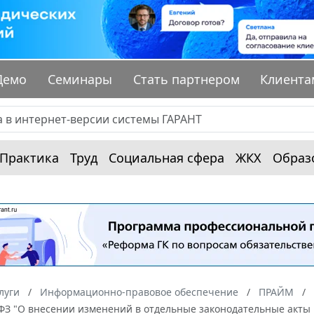
Демо
Семинары
Стать партнером
Клиента
Практика
Труд
Социальная сфера
ЖКХ
Образ
луги
Информационно-правовое обеспечение
ПРАЙМ
5-ФЗ "О внесении изменений в отдельные законодательные акты