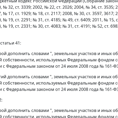
джетный кодекс Российской Федерации (Собрание законо
, № 32, ст. 3339; 2002, № 22, ст. 2026; 2004, № 34, ст. 3535; 2
, № 17, ст. 1929; № 18, ст. 2117; 2008, № 30, ст. 3597, 3617; 2
, № 19, ст. 2291; № 31, ст. 4185; № 49, ст. 6409; 2011, № 15, 
3, № 19, ст. 2331; № 30, ст. 4083; № 31, ст. 4191; № 52, ст. 6
 статьи 41:
орой дополнить словами ", земельных участков и иных 
 собственности, используемых Федеральным фондом с
и с Федеральным законом от 24 июля 2008 года № 161-Ф
етий дополнить словами ", земельных участков и иных 
 собственности, используемых Федеральным фондом с
и с Федеральным законом от 24 июля 2008 года № 161-Ф
2:
орой дополнить словами ", земельных участков и иных 
 собственности, используемых Федеральным фондом с