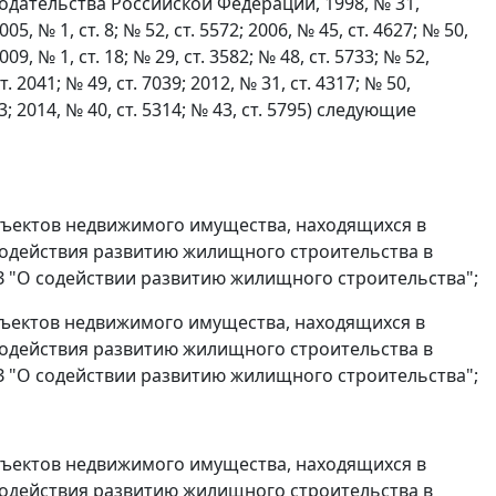
дательства Российской Федерации, 1998, № 31,
005, № 1, ст. 8; № 52, ст. 5572; 2006, № 45, ст. 4627; № 50,
009, № 1, ст. 18; № 29, ст. 3582; № 48, ст. 5733; № 52,
ст. 2041; № 49, ст. 7039; 2012, № 31, ст. 4317; № 50,
983; 2014, № 40, ст. 5314; № 43, ст. 5795) следующие
объектов недвижимого имущества, находящихся в
одействия развитию жилищного строительства в
З "О содействии развитию жилищного строительства";
объектов недвижимого имущества, находящихся в
одействия развитию жилищного строительства в
З "О содействии развитию жилищного строительства";
объектов недвижимого имущества, находящихся в
одействия развитию жилищного строительства в