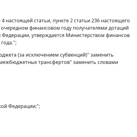
 4 настоящей статьи, пункте 2 статьи 236 настоящего
 в очередном финансовом году получателями дотаций
й Федерации, утверждается Министерством финансов
года.";
юджета (за исключением субвенций)" заменить
 межбюджетных трансфертов" заменить словами
ой Федерации;";