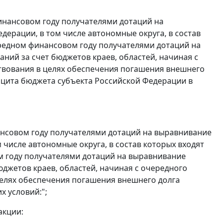
инансовом году получателями дотаций на
ерации, в том числе автономные округа, в состав
редном финансовом году получателями дотаций на
ий за счет бюджетов краев, областей, начиная с
твования в целях обеспечения погашения внешнего
ицита бюджета субъекта Российской Федерации в
ансовом году получателями дотаций на выравнивание
числе автономные округа, в состав которых входят
 году получателями дотаций на выравнивание
жетов краев, областей, начиная с очередного
целях обеспечения погашения внешнего долга
 условий:";
акции: