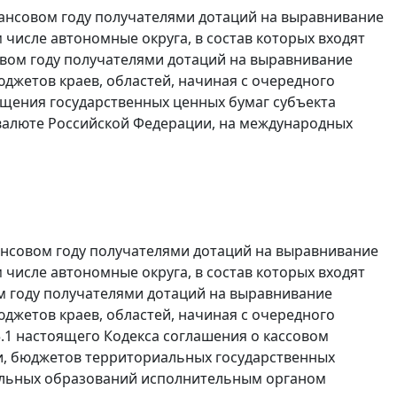
ансовом году получателями дотаций на выравнивание
числе автономные округа, в состав которых входят
вом году получателями дотаций на выравнивание
жетов краев, областей, начиная с очередного
щения государственных ценных бумаг субъекта
 валюте Российской Федерации, на международных
ансовом году получателями дотаций на выравнивание
числе автономные округа, в состав которых входят
 году получателями дотаций на выравнивание
жетов краев, областей, начиная с очередного
5.1 настоящего Кодекса соглашения о кассовом
и, бюджетов территориальных государственных
альных образований исполнительным органом