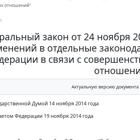
х отношений"
4
ральный закон от 24 ноября 20
менений в отдельные законод
дерации в связи с совершен
отношени
Актуальную версию документа
дарственной Думой 14 ноября 2014 года
етом Федерации 19 ноября 2014 года