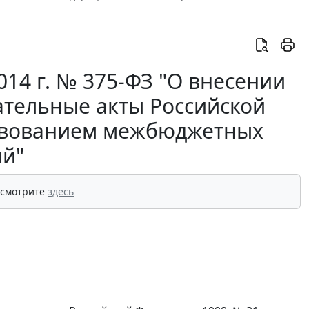
14 г. № 375-ФЗ "О внесении
ательные акты Российской
ствованием межбюджетных
й"
 смотрите
здесь