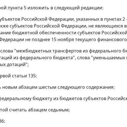
орой пункта 5 изложить в следующей редакции:
убъектов Российской Федерации, указанных в пунктах 2 -
также субъектов Российской Федерации, не являющихся
ание бюджетной обеспеченности субъектов Российско
Федерации не позднее 15 ноября текущего финансового 
 8 слова "межбюджетных трансфертов из федерального б
таций из федерального бюджета", слова "уменьшаемых
ых дотаций";
ервой статьи 135:
ь новым абзацем шестым следующего содержания:
федеральному бюджету из бюджетов субъектов Российск
стой считать абзацем седьмым;
36: