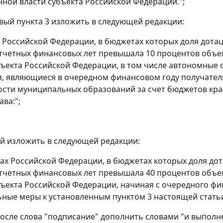
нной власти субъекта Российской Федерации.";
рвый пункта 3 изложить в следующей редакции:
ы Российской Федерации, в бюджетах которых доля дотац
тчетных финансовых лет превышала 10 процентов объе
ъекта Российской Федерации, в том числе автономные о
, являющиеся в очередном финансовом году получате
сти муниципальных образований за счет бюджетов крае
ва:";
:
й изложить в следующей редакции:
ктах Российской Федерации, в бюджетах которых доля до
тчетных финансовых лет превышала 40 процентов объе
ъекта Российской Федерации, начиная с очередного ф
ные меры к установленным пунктом 3 настоящей статьи
после слова "подписание" дополнить словами "и выполн