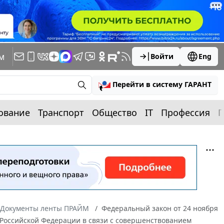
м
Войти
Eng
Перейти в систему ГАРАНТ
ование
Транспорт
Общество
IT
Профессия
П
Документы ленты ПРАЙМ
Федеральный закон от 24 ноября
 Российской Федерации в связи с совершенствованием