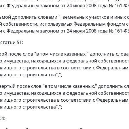
и с Федеральным законом от 24 июля 2008 года № 161-Ф
сьмой дополнить словами ", земельных участков и иных
 собственности, используемых Федеральным фондом с
и с Федеральным законом от 24 июля 2008 года № 161-Ф
 статьи 51:
орой после слов "в том числе казенных," дополнить сло
 имущества, находящихся в федеральной собственнос
лищного строительства в соответствии с Федеральным з
лищного строительства",";
твертый после слов "в том числе казенных," дополнить 
 имущества, находящихся в федеральной собственнос
лищного строительства в соответствии с Федеральным з
лищного строительства",";
04: