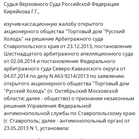
Судья Верховного Суда Российской Федерации
Кирейкова Г.Г.,
изучив кассационную жалобу открытого
акционерного общества "Торговый дом "Русский
Холодъ" на решение Арбитражного суда
Ставропольского края от 23.12.2013,
постановление
Шестнадцатого арбитражного апелляционного суда
от 02.04.2014 и
постановление
Федерального
арбитражного суда Северо-Кавказского округа от
04.07.2014 по делу N А63-9214/2013 по заявлению
открытого акционерного общества "Торговый дом
"Русский Холодъ" (п. Октябрьский Московской
области; далее - общество) о признании незаконным
решения Управления Федеральной
антимонопольной службы по Ставропольскому краю
(г. Ставрополь; далее - антимонопольный орган) от
23.05.2013 N 1, установила: