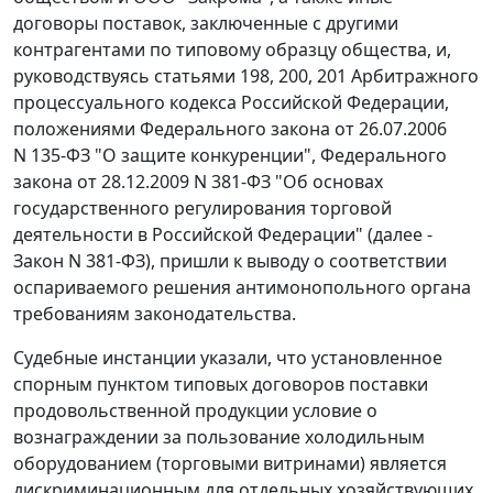
договоры поставок, заключенные с другими
контрагентами по типовому образцу общества, и,
руководствуясь
статьями 198
,
200
,
201
Арбитражного
процессуального кодекса Российской Федерации,
положениями
Федерального закона
от 26.07.2006
N 135-ФЗ "О защите конкуренции",
Федерального
закона
от 28.12.2009 N 381-ФЗ "Об основах
государственного регулирования торговой
деятельности в Российской Федерации" (далее -
Закон N 381-ФЗ), пришли к выводу о соответствии
оспариваемого решения антимонопольного органа
требованиям законодательства.
Судебные инстанции указали, что установленное
спорным пунктом типовых договоров поставки
продовольственной продукции условие о
вознаграждении за пользование холодильным
оборудованием (торговыми витринами) является
дискриминационным для отдельных хозяйствующих