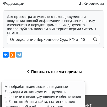
Федерации
Г.Г. Кирейкова
Для просмотра актуального текста документа и
получения полной информации о вступлении в силу,
изменениях и порядке применения документа,
воспользуйтесь поиском в Интернет-версии системы
ГАРАНТ:
Показать все материалы
Мы обрабатываем локальные данные
браузера и используем инструменты
аналитики в целях улучшения и обеспечения
работоспособности сайта, статистических
© ООО "НПП "ГАРАНТ-СЕРВИС", 2026. Система ГАРАНТ
исследований и обзоров. Вы можете