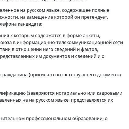
тавленное на русском языке, содержащее полные
лжности, на замещение которой он претендует,
елефона кандидата;
ания к которым содержатся в форме анкеты,
 союза в информационно-телекоммуникационной сети
твии в отношении него сведений и фактов,
редставленных им документов и сведений и о
ь гражданина (оригинал соответствующего документа
алификацию (заверяются нотариально или кадровыми
авленных не на русском языке, представляется их
олнительном профессиональном образовании, о