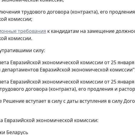
лючения трудового договора (контракта), его продления
ой комиссии;
ионные требования
к кандидатам на замещение должнос
ой комиссии.
 утратившими силу:
ета Евразийской экономической комиссии от 25 января 
 департаментов Евразийской экономической комиссии"
ета Евразийской экономической комиссии от 25 января 2
трудового договора (контракта), его продления и расто
е Решение вступает в силу с даты вступления в силу До
а Евразийской экономической комиссии:
ки Беларусь