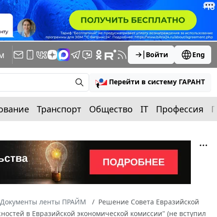
м
Войти
Eng
Перейти в систему ГАРАНТ
ование
Транспорт
Общество
IT
Профессия
П
Документы ленты ПРАЙМ
Решение Совета Евразийской
ностей в Евразийской экономической комиссии" (не вступил