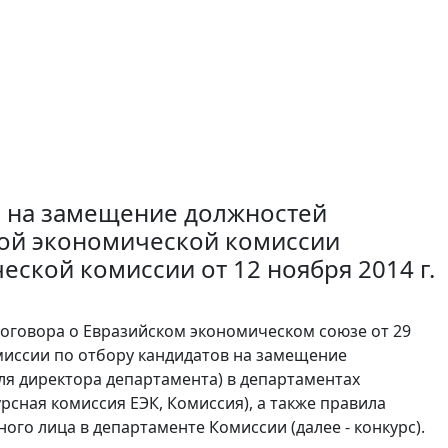
в на замещение должностей
кой экономической комиссии
ской комиссии от 12 ноября 2014 г.
Договора о Евразийском экономическом союзе от 29
омиссии по отбору кандидатов на замещение
ля директора департамента) в департаментах
рсная комиссия ЕЭК, Комиссия), а также правила
го лица в департаменте Комиссии (далее - конкурс).