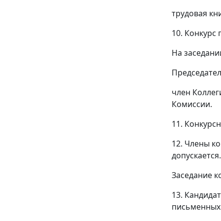
трудовая кн
10. Конкурс
На заседани
Председател
член Коллег
Комиссии.
11. Конкурс
12. Члены к
допускается.
Заседание к
13. Кандида
письменных 