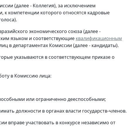
иссии (далее - Коллегия), за исключением
и, к компетенции которого относятся кадровые
олоса).
вразийского экономического союза (далее -
сским языком и соответствующие
квалификационным
ц в департаментах Комиссии (далее - кандидаты).
торые указываются в соответствующем приказе о
боту в Комиссию лица:
способными или ограниченно дееспособными;
имать должности в органах власти государств-членов.
сии вправе участвовать в конкурсе независимо от