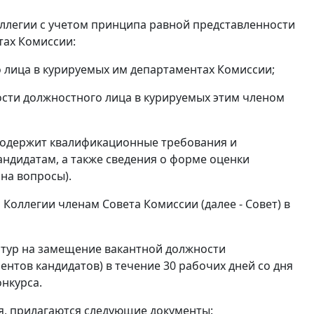
ллегии с учетом принципа равной представленности
тах Комиссии:
 лица в курируемых им департаментах Комиссии;
ости должностного лица в курируемых этим членом
 содержит квалификационные требования и
андидатам, а также сведения о форме оценки
на вопросы).
Коллегии членам Совета Комиссии (далее - Совет) в
атур на замещение вакантной должности
нтов кандидатов) в течение 30 рабочих дней со дня
нкурса.
, прилагаются следующие документы: