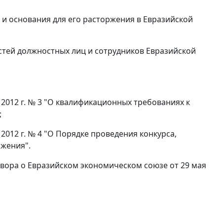
 и основания для его расторжения в Евразийской
тей должностных лиц и сотрудников Евразийской
2012 г. № 3 "О квалификационных требованиях к
;
012 г. № 4 "О Порядке проведения конкурса,
ржения".
говора о Евразийском экономическом союзе от 29 мая