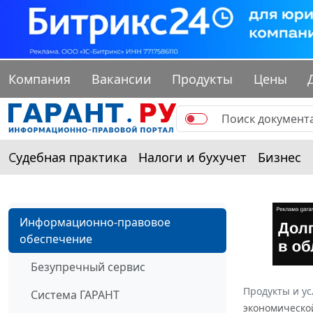
Компания
Вакансии
Продукты
Цены
Судебная практика
Налоги и бухучет
Бизнес
Информационно-правовое
обеспечение
Безупречный сервис
Продукты и ус
Система ГАРАНТ
экономической