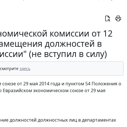
номической комиссии от 12
 замещения должностей в
сии" (не вступил в силу)
 смотрите
здесь
 союзе от 29 мая 2014 года и пунктом 54 Положения о
о Евразийском экономическом союзе от 29 мая
ение должностей должностных лиц в департаментах