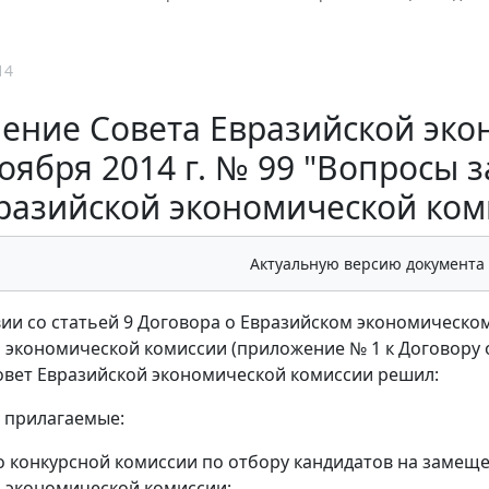
14
ение Совета Евразийской эко
оября 2014 г. № 99 "Вопросы
разийской экономической комис
Актуальную версию документа
вии со статьей 9 Договора о Евразийском экономическом
 экономической комиссии (приложение № 1 к Договору 
Совет Евразийской экономической комиссии решил:
ь прилагаемые:
 конкурсной комиссии по отбору кандидатов на замещ
 экономической комиссии;