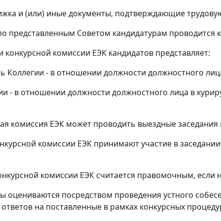
ижка и (или) иные документы, подтверждающие трудовую
 по представленным Советом кандидатурам проводится 
и конкурсной комиссии ЕЭК кандидатов представляет:
ь Коллегии - в отношении должности должностного лиц
ии - в отношении должности должностного лица в кури
ная комиссия ЕЭК может проводить выездные заседания 
онкурсной комиссии ЕЭК принимают участие в заседании
онкурсной комиссии ЕЭК считается правомочным, если на
ты оцениваются посредством проведения устного собесе
ответов на поставленные в рамках конкурсных процеду