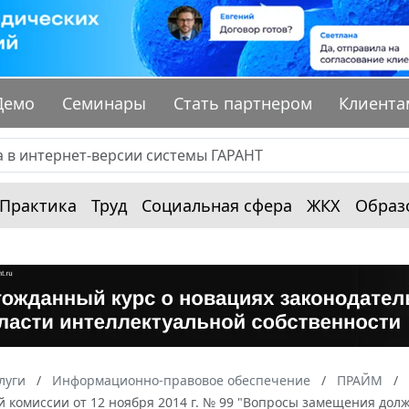
Демо
Семинары
Стать партнером
Клиента
Практика
Труд
Социальная сфера
ЖКХ
Образ
луги
Информационно-правовое обеспечение
ПРАЙМ
 комиссии от 12 ноября 2014 г. № 99 "Вопросы замещения долж