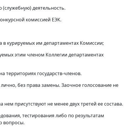
 (служебную) деятельность.
конкурсной комиссией ЕЭК.
а в курируемых им департаментах Комиссии;
руемых этим членом Коллегии департаментах
на территориях государств-членов.
 лично, без права замены. Заочное голосование не
 нем присутствуют не менее двух третей ее состава.
дования, тестирования либо по результатам
р вопросы.