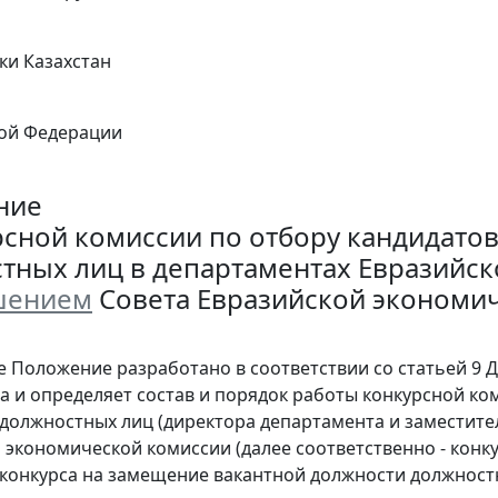
ки Казахстан
кой Федерации
ние
рсной комиссии по отбору кандидато
тных лиц в департаментах Евразийс
шением
Совета Евразийской экономиче
е Положение разработано в соответствии со статьей 9 
да и определяет состав и порядок работы конкурсной к
должностных лиц (директора департамента и заместите
 экономической комиссии (далее соответственно - конку
конкурса на замещение вакантной должности должностно