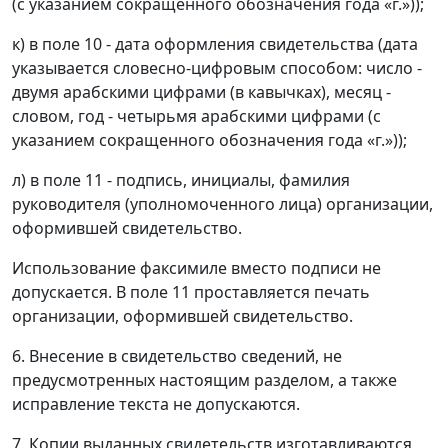
(с указанием сокращенного обозначения года «г.»));
к) в поле 10 - дата оформления свидетельства (дата
указывается словесно-цифровым способом: число -
двумя арабскими цифрами (в кавычках), месяц -
словом, год - четырьмя арабскими цифрами (с
указанием сокращенного обозначения года «г.»));
л) в поле 11 - подпись, инициалы, фамилия
руководителя (уполномоченного лица) организации,
оформившей свидетельство.
Использование факсимиле вместо подписи не
допускается. В поле 11 проставляется печать
организации, оформившей свидетельство.
6. Внесение в свидетельство сведений, не
предусмотренных настоящим разделом, а также
исправление текста не допускаются.
7. Копии выданных свидетельств изготавливаются