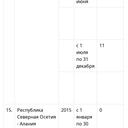
июня
с 1
11
июля
по 31
декабря
15.
Республика
2015
с 1
0
Северная Осетия
января
- Алания
по 30