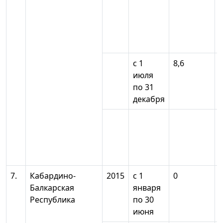
с 1
8,6
июля
по 31
декабря
7.
Кабардино-
2015
с 1
0
Балкарская
января
Республика
по 30
июня