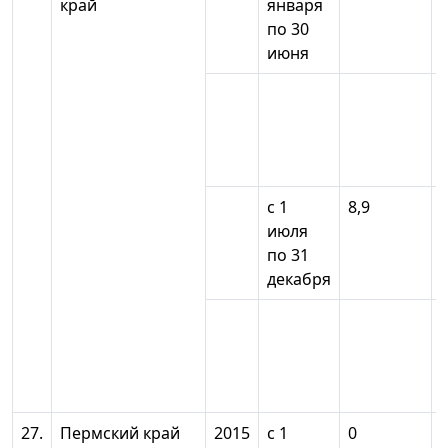
край
января
по 30
июня
с 1
8,9
июля
по 31
декабря
27.
Пермский край
2015
с 1
0