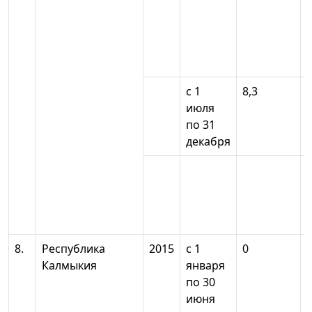
с 1
8,3
июля
по 31
декабря
8.
Республика
2015
с 1
0
Калмыкия
января
по 30
июня