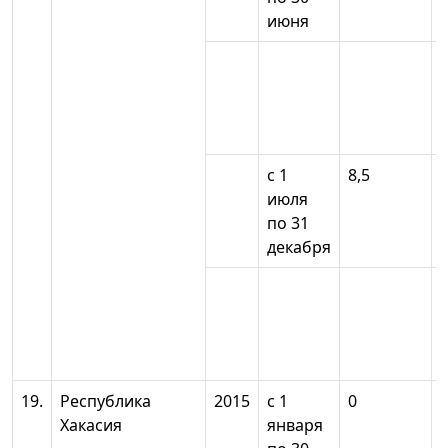
июня
с 1
8,5
июля
по 31
декабря
19.
Республика
2015
с 1
0
Хакасия
января