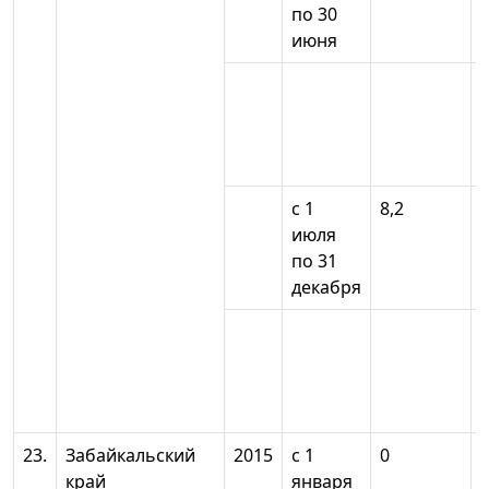
по 30
июня
с 1
8,2
июля
по 31
декабря
23.
Забайкальский
2015
с 1
0
край
января