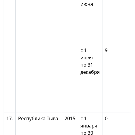
июня
с 1
9
июля
по 31
декабря
17.
Республика Тыва
2015
с 1
0
января
по 30