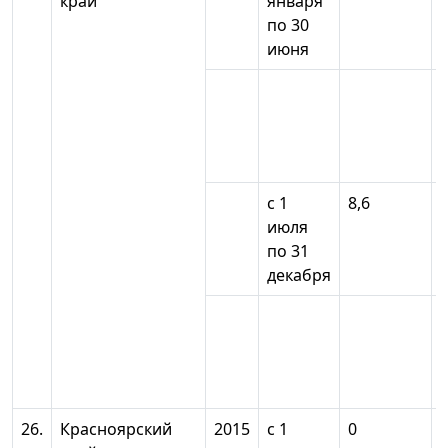
край
января
по 30
июня
с 1
8,6
июля
по 31
декабря
26.
Красноярский
2015
с 1
0