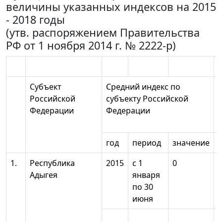
величины указанных индексов на 2015
- 2018 годы
(утв. распоряжением Правительства
РФ от 1 ноября 2014 г. № 2222-р)
Субъект
Средний индекс по
Российской
субъекту Российской
Федерации
Федерации
год
период
значение
1.
Республика
2015
с 1
0
Адыгея
января
по 30
июня