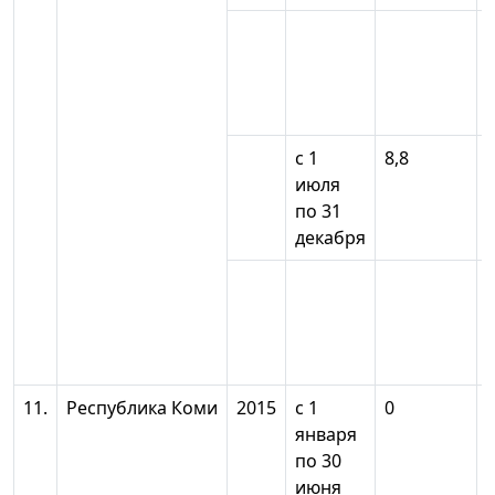
с 1
8,8
июля
по 31
декабря
11.
Республика Коми
2015
с 1
0
января
по 30
июня