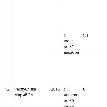
с 1
9,1
июля
по 31
декабря
12.
Республика
2015
с 1
0
Марий Эл
января
по 30
июня