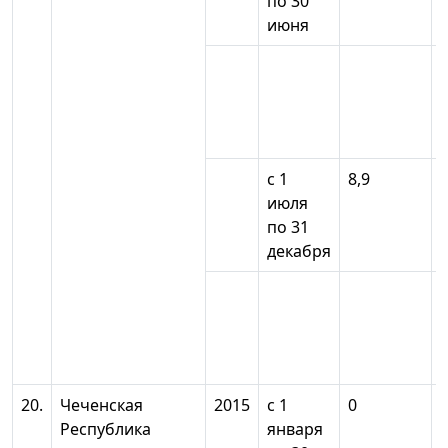
по 30
июня
с 1
8,9
июля
по 31
декабря
20.
Чеченская
2015
с 1
0
Республика
января