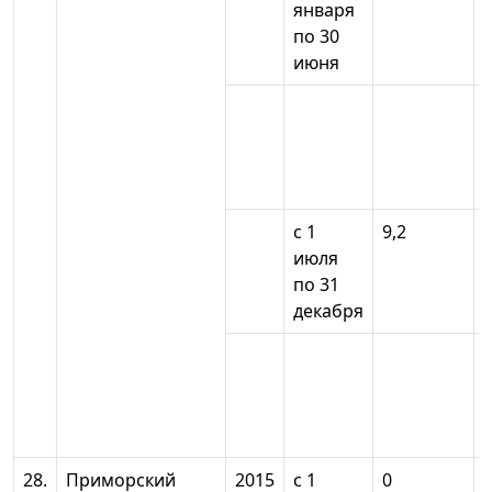
января
по 30
июня
с 1
9,2
июля
по 31
декабря
28.
Приморский
2015
с 1
0