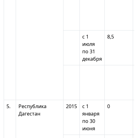
с 1
8,5
июля
по 31
декабря
5.
Республика
2015
с 1
0
Дагестан
января
по 30
июня