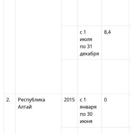
с 1
8,4
июля
по 31
декабря
2.
Республика
2015
с 1
0
Алтай
января
по 30
июня