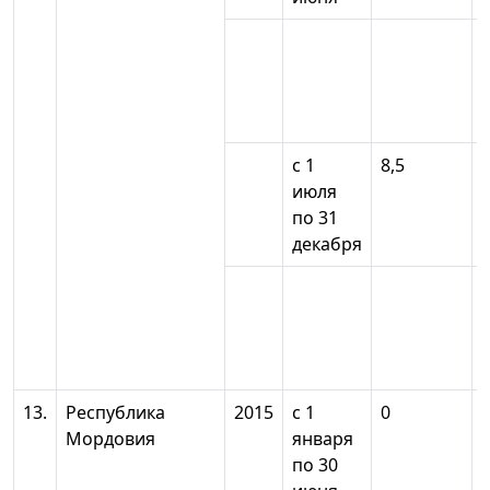
с 1
8,5
июля
по 31
декабря
13.
Республика
2015
с 1
0
Мордовия
января
по 30