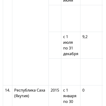
июня
с 1
9,2
июля
по 31
декабря
14.
Республика Саха
2015
с 1
0
(Якутия)
января
по 30