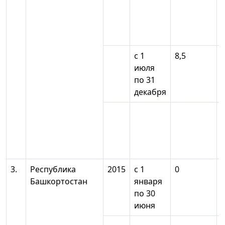
с 1
8,5
июля
по 31
декабря
3.
Республика
2015
с 1
0
Башкортостан
января
по 30
июня