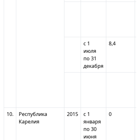
с 1
8,4
июля
по 31
декабря
10.
Республика
2015
с 1
0
Карелия
января
по 30
июня