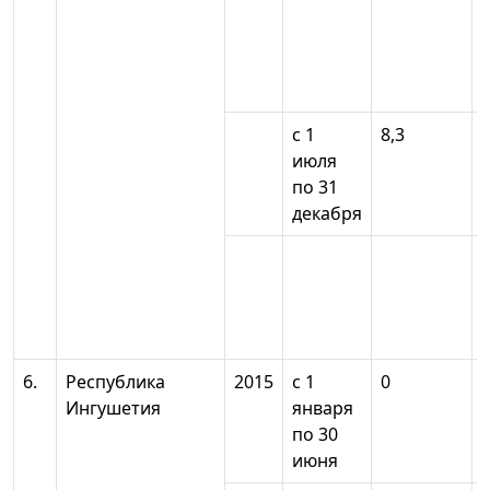
с 1
8,3
июля
по 31
декабря
6.
Республика
2015
с 1
0
Ингушетия
января
по 30
июня