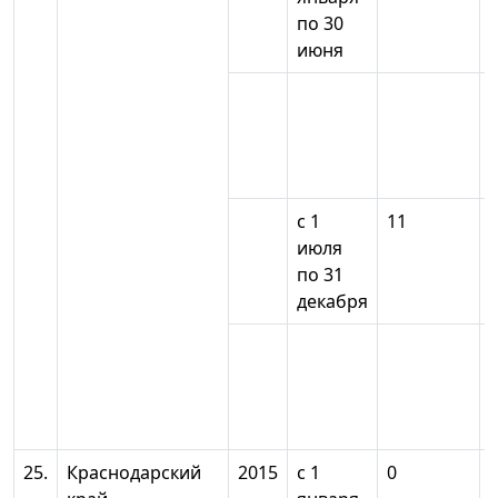
по 30
июня
с 1
11
июля
по 31
декабря
25.
Краснодарский
2015
с 1
0