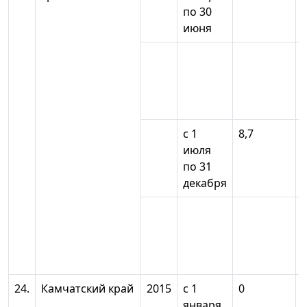
по 30
июня
с 1
8,7
июля
по 31
декабря
24.
Камчатский край
2015
с 1
0
января