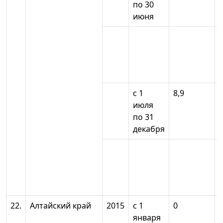
по 30
июня
с 1
8,9
июля
по 31
декабря
22.
Алтайский край
2015
с 1
0
января