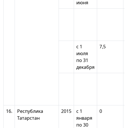
июня
с 1
7,5
июля
по 31
декабря
16.
Республика
2015
с 1
0
Татарстан
января
по 30