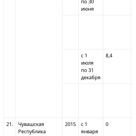
по 30
июня
с 1
8,4
июля
по 31
декабря
21.
Чувашская
2015
с 1
0
Республика
января