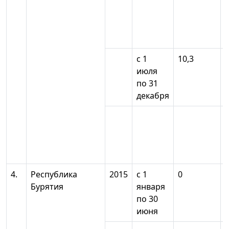
с 1
10,3
июля
по 31
декабря
4.
Республика
2015
с 1
0
Бурятия
января
по 30
июня