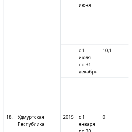
июня
с 1
10,1
июля
по 31
декабря
18.
Удмуртская
2015
с 1
0
Республика
января
по 30