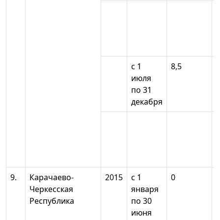
с 1
8,5
июля
по 31
декабря
9.
Карачаево-
2015
с 1
0
Черкесская
января
Республика
по 30
июня