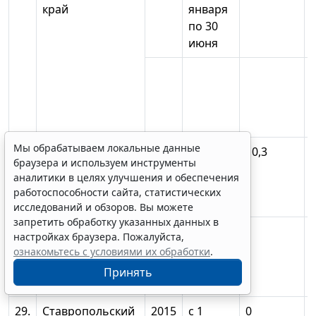
край
января
по 30
июня
Мы обрабатываем локальные данные
с 1
10,3
браузера и используем инструменты
июля
аналитики в целях улучшения и обеспечения
по 31
работоспособности сайта, статистических
декабря
исследований и обзоров. Вы можете
запретить обработку указанных данных в
настройках браузера. Пожалуйста,
ознакомьтесь с условиями их обработки
.
Принять
29.
Ставропольский
2015
с 1
0