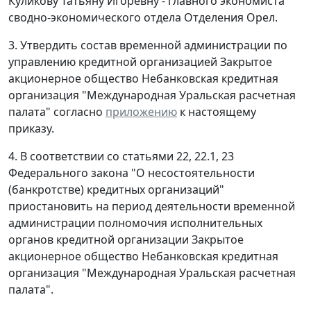
Куликову Татьяну Игоревну - главного экономиста
сводно-экономического отдела Отделения Орел.
3. Утвердить состав временной администрации по
управлению кредитной организацией Закрытое
акционерное общество Небанковская кредитная
организация "Международная Уральская расчетная
палата" согласно
приложению
к настоящему
приказу.
4. В соответствии со статьями 22, 22.1, 23
Федерального закона "О несостоятельности
(банкротстве) кредитных организаций"
приостановить на период деятельности временной
администрации полномочия исполнительных
органов кредитной организации Закрытое
акционерное общество Небанковская кредитная
организация "Международная Уральская расчетная
палата".