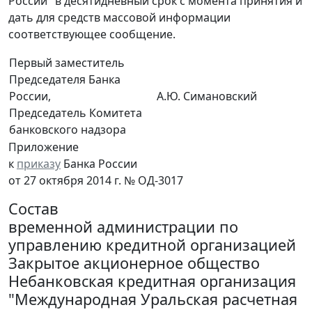
России" в десятидневный срок с момента принятия и
дать для средств массовой информации
соответствующее сообщение.
Первый заместитель
Председателя Банка
России,
А.Ю. Симановский
Председатель Комитета
банковского надзора
Приложение
к
приказу
Банка России
от 27 октября 2014 г. № ОД-3017
Состав
временной администрации по
управлению кредитной организацией
Закрытое акционерное общество
Небанковская кредитная организация
"Международная Уральская расчетная