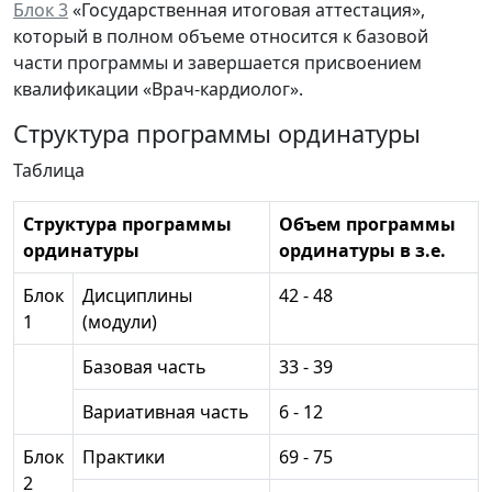
Блок 3
«Государственная итоговая аттестация»,
который в полном объеме относится к базовой
части программы и завершается присвоением
квалификации «Врач-кардиолог».
Структура программы ординатуры
Таблица
Структура программы
Объем программы
ординатуры
ординатуры в з.е.
Блок
Дисциплины
42 - 48
1
(модули)
Базовая часть
33 - 39
Вариативная часть
6 - 12
Блок
Практики
69 - 75
2