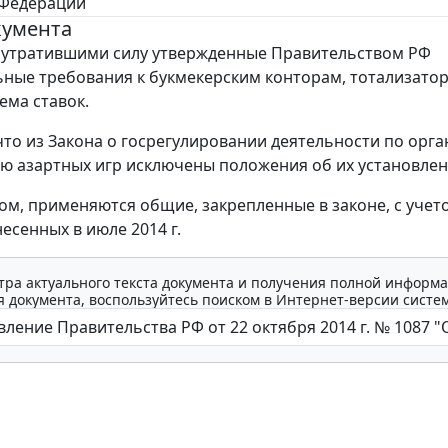
 Федерации
кумента
 утратившими силу утвержденные Правительством РФ
ные требования к букмекерским конторам, тотализатор
ема ставок.
 что из Закона о госрегулировании деятельности по орг
ю азартных игр исключены положения об их установлен
ом, применяются общие, закрепленные в законе, с учет
есенных в июле 2014 г.
тра актуального текста документа и получения полной информа
 документа, воспользуйтесь поиском в Интернет-версии систе