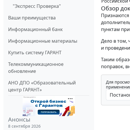
Российской
"Экспресс Проверка"
Обзор до
Признаются
Ваши преимущества
дополнитель
Информационный банк
пунктам при
Информационные материалы
Дело в том,
и проведени
Купить систему ГАРАНТ
Таким образ
Телекоммуникационное
поправок, вн
обновление
Для просмо
АНО ДПО «Образовательный
применения
центр ГАРАНТ»
Анонсы
8 сентября 2026