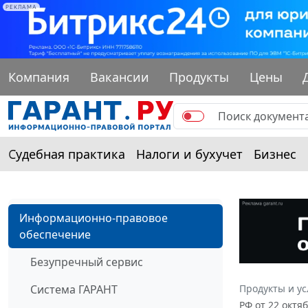
РЕКЛАМА
Компания
Вакансии
Продукты
Цены
Судебная практика
Налоги и бухучет
Бизнес
Информационно-правовое
обеспечение
Безупречный сервис
Система ГАРАНТ
Продукты и ус
РФ от 22 октя