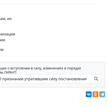
ам, их
анизации
ии.
ом
ции о вступлении в силу, изменениях и порядке
мы ГАРАНТ: