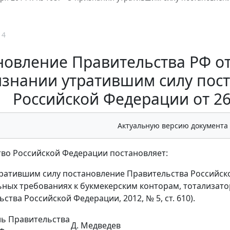
14
овление Правительства РФ от 
знании утратившим силу пос
Российской Федерации от 26 
Актуальную версию документа
во Российской Федерации постановляет:
ратившим силу постановление Правительства Российской
ных требованиях к букмекерским конторам, тотализатор
ства Российской Федерации, 2012, № 5, ст. 610).
ль Правительства
Д. Медведев