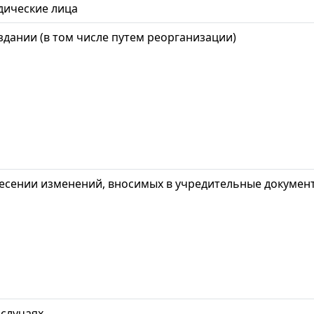
ические лица
здании (в том числе путем реорганизации)
есении изменений, вносимых в учредительные докумен
 случаях