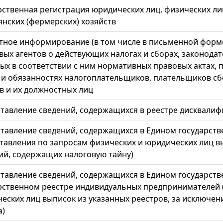
рственная регистрация юридических лиц, физических л
янских (фермерских) хозяйств
тное информирование (в том числе в письменной форм
вых агентов о действующих налогах и сборах, законодат
ых в соответствии с ним нормативных правовых актах, п
 и обязанностях налогоплательщиков, плательщиков сб
в и их должностных лиц
тавление сведений, содержащихся в реестре дисквали
тавление сведений, содержащихся в Едином государств
тавления по запросам физических и юридических лиц вы
ий, содержащих налоговую тайну)
тавление сведений, содержащихся в Едином государств
рственном реестре индивидуальных предпринимателей (
еских лиц выписок из указанных реестров, за исключе
а)