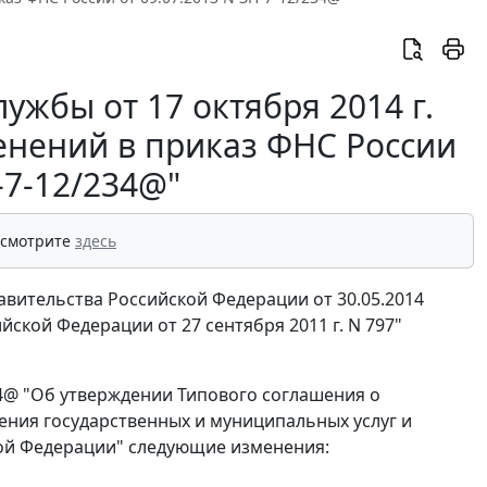
жбы от 17 октября 2014 г.
енений в приказ ФНС России
-7-12/234@"
 смотрите
здесь
равительства Российской Федерации от 30.05.2014
ской Федерации от 27 сентября 2011 г. N 797"
234@ "Об утверждении Типового соглашения о
ния государственных и муниципальных услуг и
ой Федерации" следующие изменения: