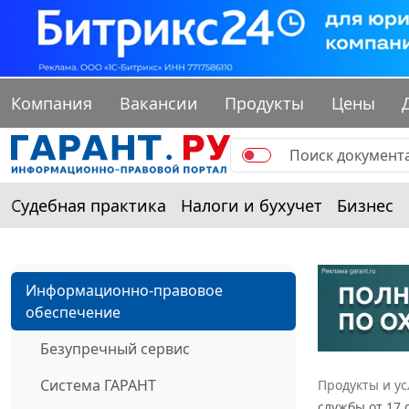
Компания
Вакансии
Продукты
Цены
Судебная практика
Налоги и бухучет
Бизнес
Информационно-правовое
обеспечение
Безупречный сервис
Система ГАРАНТ
Продукты и ус
службы от 17 