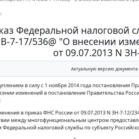
4
каз Федеральной налоговой слу
-7-17/536@ "О внесении изм
от 09.07.2013 N ЗН
Актуальную версию документа
ступлением в силу с 1 ноября 2014 года постановления П
есении изменений в постановление Правительства Россий
:
зменения в приказ ФНС России от 09.07.2013 N ЗН-7-12/
вии между многофункциональным центром предоставле
 Федеральной налоговой службы по субъекту Российск