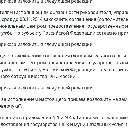
2 приказа изложить в следующей редакции:
ителям (исполняющим обязанности руководителя) управ
 срок до 03.11.2014 заключить соглашения (дополните
ональным центром предоставления государственных и
лужбы по субъекту Российской Федерации согласно при
3 приказа изложить в следующей редакции:
цию о заключении соглашения (дополнительного согла
ональным центром предоставления государственных и
лужбы по субъекту Российской Федерации предоставить в
ого сотрудничества ФНС России".
4 приказа изложить в следующей редакции:
ь за исполнением настоящего приказа возложить на за
Оверчука".
зменения в приложения N 1 и N 4 к Типовому соглашен
доставления государственных и муниципальных услуг 