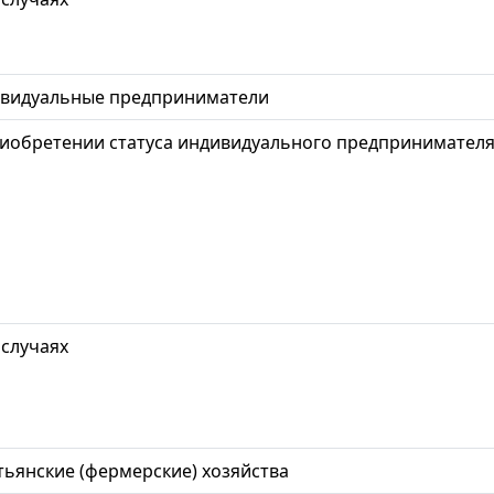
идуальные предприниматели
иобретении статуса индивидуального предпринимател
 случаях
ьянские (фермерские) хозяйства