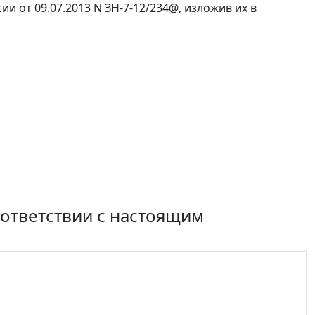
 от 09.07.2013 N ЗН-7-12/234@, изложив их в
оответствии с настоящим