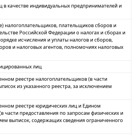
иц в качестве индивидуальных предпринимателей и
е) налогоплательщиков, плательщиков сборов и
ельстве Российской Федерации о налогах и сборах и
орядке исчисления и уплаты налогов и сборов,
оров и налоговых агентов, полномочиях налоговых
фицированных лиц
енном реестре налогоплательщиков (в части
писок из указанного реестра, за исключением
енном реестре юридических лиц и Едином
в части предоставления по запросам физических и
нием выписок, содержащих сведения ограниченного