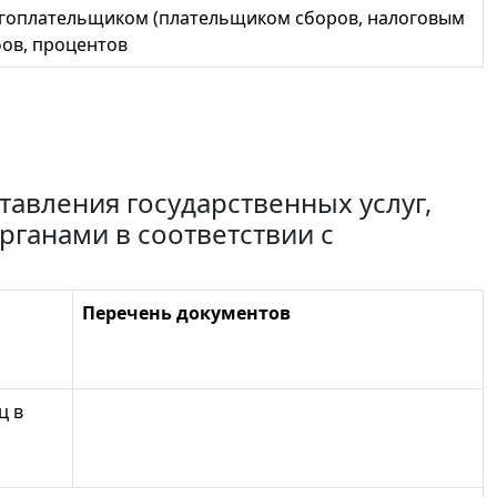
огоплательщиком (плательщиком сборов, налоговым
фов, процентов
авления государственных услуг,
ганами в соответствии с
Перечень документов
ц в