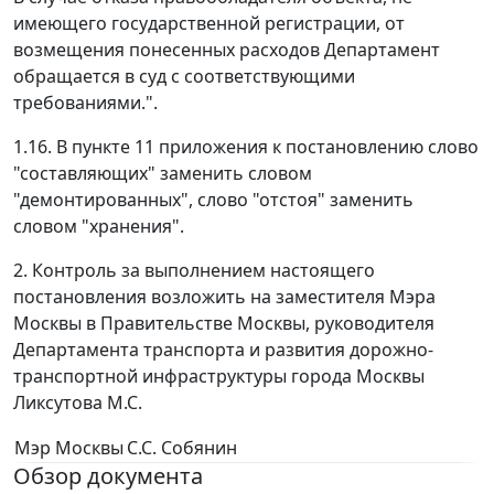
имеющего государственной регистрации, от
возмещения понесенных расходов Департамент
обращается в суд с соответствующими
требованиями.".
1.16. В пункте 11 приложения к постановлению слово
"составляющих" заменить словом
"демонтированных", слово "отстоя" заменить
словом "хранения".
2. Контроль за выполнением настоящего
постановления возложить на заместителя Мэра
Москвы в Правительстве Москвы, руководителя
Департамента транспорта и развития дорожно-
транспортной инфраструктуры города Москвы
Ликсутова М.С.
Мэр Москвы
С.С. Собянин
Обзор документа