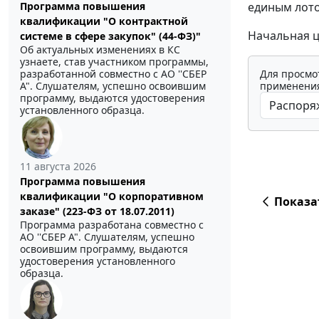
единым лото
Программа повышения
квалификации "О контрактной
Начальная ц
системе в сфере закупок" (44-ФЗ)"
Об актуальных изменениях в КС
узнаете, став участником программы,
Для просмо
разработанной совместно с АО ''СБЕР
применения
А". Слушателям, успешно освоившим
программу, выдаются удостоверения
установленного образца.
11 августа 2026
Программа повышения
квалификации "О корпоративном
Показа
заказе" (223-ФЗ от 18.07.2011)
Программа разработана совместно с
АО ''СБЕР А". Слушателям, успешно
освоившим программу, выдаются
удостоверения установленного
образца.