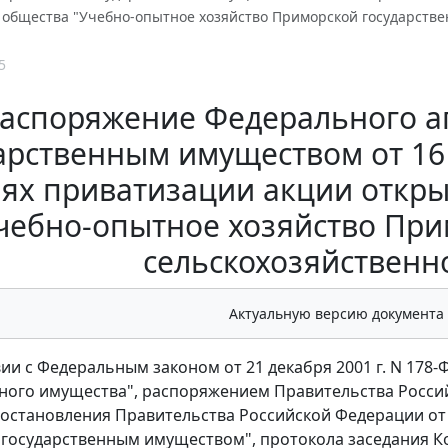
 общества "Учебно-опытное хозяйство Приморской государстве
5
аспоряжение Федерального а
арственным имуществом от 16 о
иях приватизации акции откр
чебно-опытное хозяйство При
сельскохозяйственн
Актуальную версию документа
вии с Федеральным законом от 21 декабря 2001 г. N 178
ого имущества", распоряжением Правительства Российск
остановления Правительства Российской Федерации от 0
государственным имуществом", протокола заседания К