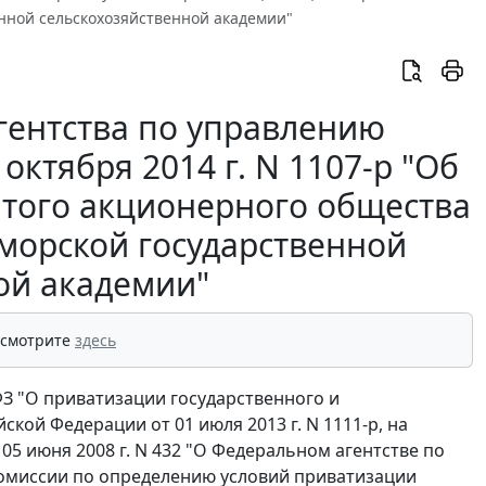
нной сельскохозяйственной академии"
гентства по управлению
ктября 2014 г. N 1107-р "Об
ытого акционерного общества
морской государственной
ой академии"
 смотрите
здесь
-ФЗ "О приватизации государственного и
ой Федерации от 01 июля 2013 г. N 1111-р, на
5 июня 2008 г. N 432 "О Федеральном агентстве по
омиссии по определению условий приватизации