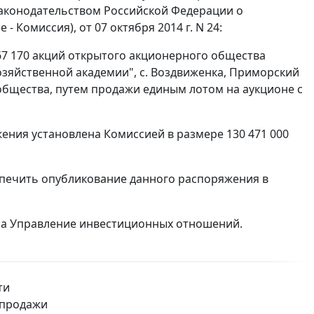
законодательством Российской Федерации о
 Комиссия), от 07 октября 2014 г. N 24:
67 170 акций открытого акционерного общества
зяйственной академии", с. Воздвиженка, Приморский
 общества, путем продажи единым лотом на аукционе с
ния установлена Комиссией в размере 130 471 000
спечить опубликование данного распоряжения в
на Управление инвестиционных отношений.
ти
м продажи