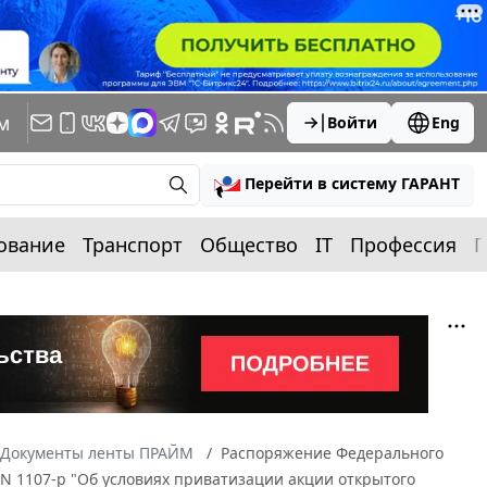
м
Войти
Eng
Перейти в систему ГАРАНТ
ование
Транспорт
Общество
IT
Профессия
П
Документы ленты ПРАЙМ
Распоряжение Федерального
 N 1107-р "Об условиях приватизации акции открытого