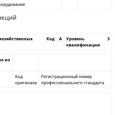
борудования
нкций
охозяйственных
Код
А
Уровень
3
квалификации
о из
Код
Регистрационный номер
оригинала
профессионального стандарта