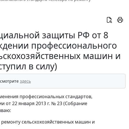
оциальной защиты РФ от 8
ерждении профессионального
льскохозяйственных машин и
тупил в силу)
 смотрите
здесь
именения профессиональных стандартов,
от 22 января 2013 г. № 23 (Собрание
ываю:
 ремонту сельскохозяйственных машин и