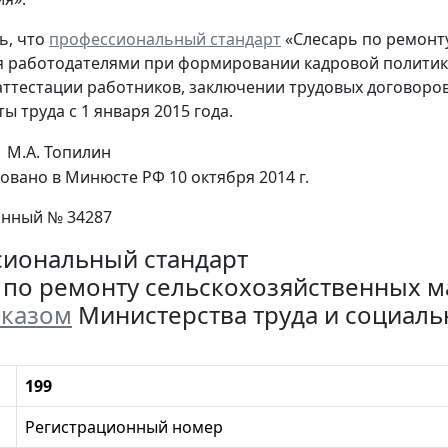
ь, что
профессиональный стандарт
«Слесарь по ремонт
 работодателями при формировании кадровой политики
аттестации работников, заключении трудовых договоро
ы труда с 1 января 2015 года.
М.А. Топилин
овано в Минюсте РФ 10 октября 2014 г.
онный № 34287
иональный стандарт
 по ремонту сельскохозяйственных 
казом
Министерства труда и социальн
199
Регистрационный номер