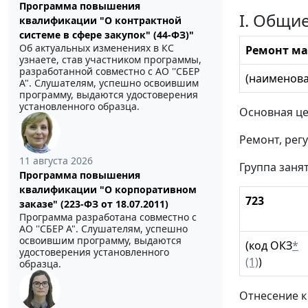
Программа повышения
I. Общи
квалификации "О контрактной
системе в сфере закупок" (44-ФЗ)"
Об актуальных изменениях в КС
Ремонт ма
узнаете, став участником программы,
разработанной совместно с АО ''СБЕР
(наименова
А". Слушателям, успешно освоившим
программу, выдаются удостоверения
установленного образца.
Основная це
Ремонт, рег
11 августа 2026
Группа заня
Программа повышения
квалификации "О корпоративном
723
заказе" (223-ФЗ от 18.07.2011)
Программа разработана совместно с
АО ''СБЕР А". Слушателям, успешно
освоившим программу, выдаются
(код ОКЗ
*
удостоверения установленного
(1)
)
образца.
Отнесение к