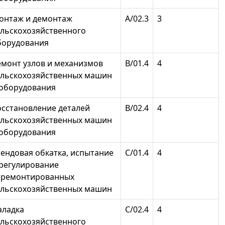
онтаж и демонтаж
А/02.3
3
ельскохозяйственного
борудования
емонт узлов и механизмов
В/01.4
4
ельскохозяйственных машин
 оборудования
осстановление деталей
В/02.4
4
ельскохозяйственных машин
 оборудования
тендовая обкатка, испытание
С/01.4
4
 регулирование
тремонтированных
ельскохозяйственных машин
аладка
С/02.4
4
ельскохозяйственного