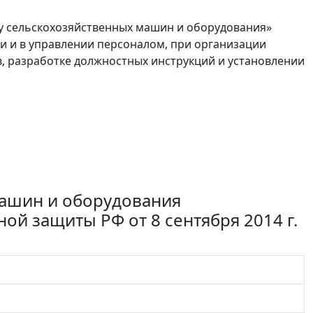
у сельскохозяйственных машин и оборудования»
 и в управлении персоналом, при организации
в, разработке должностных инструкций и установлении
машин и оборудования
ой защиты РФ от 8 сентября 2014 г.