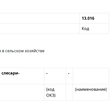
13.016
Код
 в сельском хозяйстве
 слесари-
-
-
(код
(наименование)
ОКЗ)