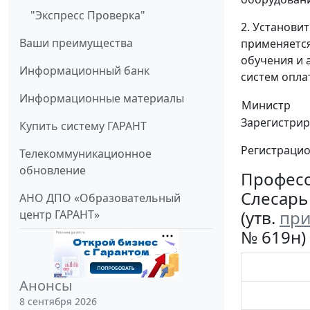
"Экспресс Проверка"
2. Установит
Ваши преимущества
применяется
обучения и 
Информационный банк
систем оплат
Информационные материалы
Министр
Зарегистрир
Купить систему ГАРАНТ
Регистраци
Телекоммуникационное
обновление
Професс
Слесарь
АНО ДПО «Образовательный
(утв.
при
центр ГАРАНТ»
№ 619н)
Анонсы
8 сентября 2026