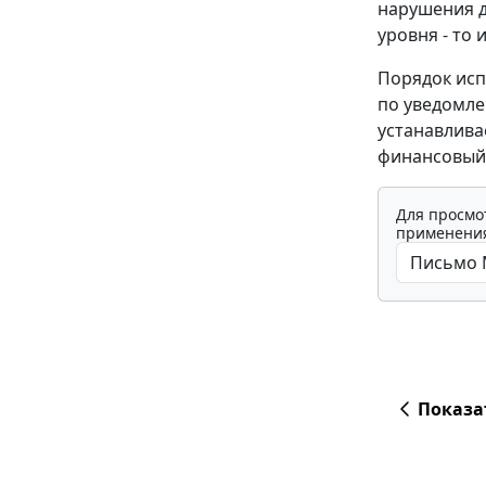
нарушения 
уровня - то 
Порядок ис
по уведомле
устанавлива
финансовый 
Для просмо
применения
Показа