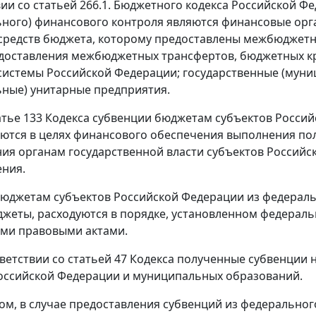
вии со статьей 266.1. Бюджетного кодекса Российской Фе
ного) финансового контроля являются финансовые орга
средств бюджета, которому предоставлены межбюджетн
доставления межбюджетных трансфертов, бюджетных кр
истемы Российской Федерации; государственные (муни
ные) унитарные предприятия.
атье 133 Кодекса субвенции бюджетам субъектов Росси
ются в целях финансового обеспечения выполнения по
ия органам государственной власти субъектов Российск
ния.
юджетам субъектов Российской Федерации из федераль
жеты, расходуются в порядке, установленном федераль
ми правовыми актами.
тветствии со статьей 47 Кодекса полученные субвенции
оссийской Федерации и муниципальных образований.
ом, в случае предоставления субвенций из федерально