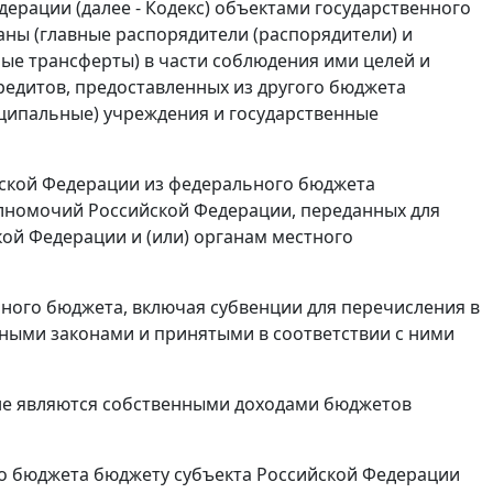
дерации (далее - Кодекс) объектами государственного
ны (главные распорядители (распорядители) и
ые трансферты) в части соблюдения ими целей и
едитов, предоставленных из другого бюджета
ципальные) учреждения и государственные
йской Федерации из федерального бюджета
лномочий Российской Федерации, переданных для
ой Федерации и (или) органам местного
ного бюджета, включая субвенции для перечисления в
ными законами и принятыми в соответствии с ними
 не являются собственными доходами бюджетов
го бюджета бюджету субъекта Российской Федерации