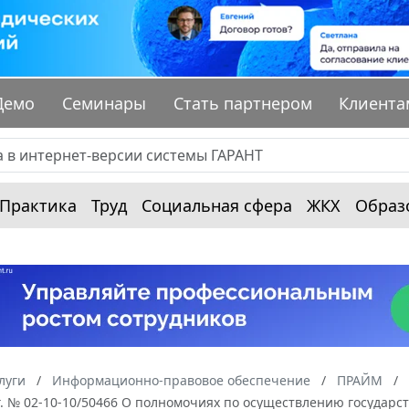
Демо
Семинары
Стать партнером
Клиента
Практика
Труд
Социальная сфера
ЖКХ
Образ
луги
Информационно-правовое обеспечение
ПРАЙМ
г. № 02-10-10/50466 О полномочиях по осуществлению государс