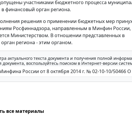
допущены участниками бюджетного процесса муниципа
и в финансовый орган региона.
полнения решения о применении бюджетных мер прину
ниям Росфиннадзора, направленным в Минфин России,
ется Министерством. В отношении представленных в
орган региона - этим органом.
тра актуального текста документа и получения полной информа
 документа, воспользуйтесь поиском в Интернет-версии систе
ть все материалы