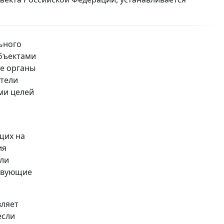
ьного
Объектами
е органы
атели
ми целей
щих на
ия
или
ствующие
вляет
если