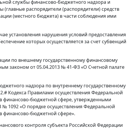
льной службы финансово-бюджетного надзора и
 (главные распорядители (распорядители) средств
рации (местного бюджета) в части соблюдения ими
чае установления нарушения условий предоставления
беспечение которых осуществляется за счет субвенций
ации по внешнему государственному финансовому
ным законом от 05.04.2013 № 41-ФЗ «О Счетной палате
джетного надзора по внутреннему государственному
9.2.# Кодекса Правилами осуществления Федеральной
в финансово-бюджетной сфере, утвержденными
3 № 1092 «О порядке осуществления Федеральной
в финансово-бюджетной сфере».
нансового контроля субъекта Российской Федерации