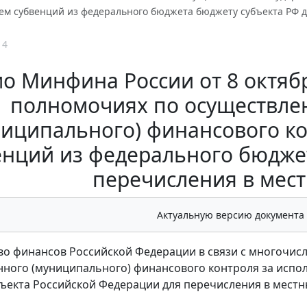
ем субвенций из федерального бюджета бюджету субъекта РФ 
14
о Минфина России от 8 октября
полномочиях по осуществле
ниципального) финансового к
енций из федерального бюдже
перечисления в мес
Актуальную версию документа
о финансов Российской Федерации в связи с многочи
нного (муниципального) финансового контроля за исп
ъекта Российской Федерации для перечисления в мест