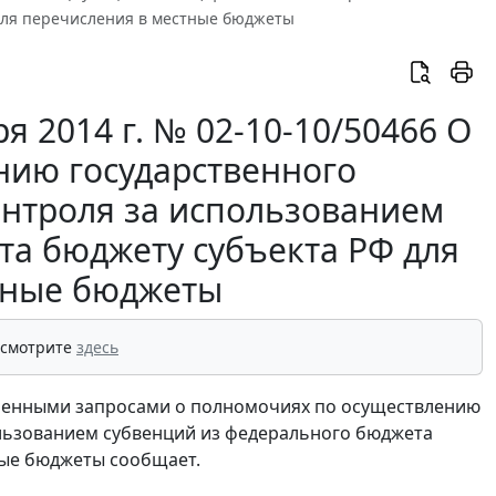
для перечисления в местные бюджеты
 2014 г. № 02-10-10/50466 О
нию государственного
онтроля за использованием
та бюджету субъекта РФ для
тные бюджеты
 смотрите
здесь
сленными запросами о полномочиях по осуществлению
ользованием субвенций из федерального бюджета
ные бюджеты сообщает.