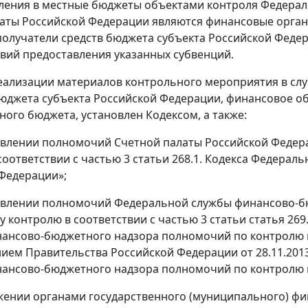
ления в местные бюджеты объектами контроля Федера
аты Российской Федерации являются финансовые органы
получатели средств бюджета субъекта Российской Феде
овий предоставления указанных субвенций.
ализации материалов контрольного мероприятия в слу
бюджета субъекта Российской Федерации, финансовое о
ного бюджета, установлен Кодексом, а также:
влении полномочий Счетной палаты Российской Федер
соответствии с частью 3 статьи 268.1. Кодекса Федераль
Федерации»;
влении полномочий Федеральной службы финансово-бю
 контролю в соответствии с частью 3 статьи статья 26
нансово-бюджетного надзора полномочий по контролю 
ием Правительства Российской Федерации от 28.11.201
ансово-бюджетного надзора полномочий по контролю 
ении органами государственного (муниципального) фи