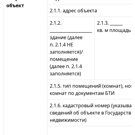
объект
2.1.1. адрес объекта
2.1.2.
2.1.3. ______
____________________
кв. м площадь
здание (далее
п. 2.1.4 НЕ
заполняется)/
помещение
(далее п. 2.1.4
заполняется)
2.1.5. тип помещений (комнат), н
комнат по документам БТИ
2.1.6. кадастровый номер (указыва
сведений об объекте в Государств
недвижимости)