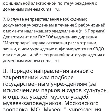
официальной электронной почте учреждения с
доменным именем cumail.ru.
7. В случае непредставления необходимых
документов учреждением в течение 5 рабочих дней
с момента надлежащего уведомления (
п. 6
Порядка),
Департамент или ГКУ "Объединенная дирекция
"Мосгорпарк" вправе отказать в рассмотрении
заявки, о чем учреждение информируется по СЭДО
или официальной электронной почте учреждения с
доменным именем cumail.ru.
II. Порядок направления заявок о
закреплении или подборе
государственным учреждениям (за
исключением парков и садов культуры
и отдыха, усадеб, музеев-усадеб,
музеев-заповедников, Московского
зоопарка, МО "Музеон", учреждения