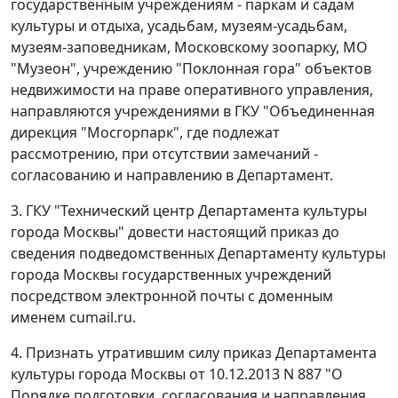
государственным учреждениям - паркам и садам
культуры и отдыха, усадьбам, музеям-усадьбам,
музеям-заповедникам, Московскому зоопарку, МО
"Музеон", учреждению "Поклонная гора" объектов
недвижимости на праве оперативного управления,
направляются учреждениями в ГКУ "Объединенная
дирекция "Мосгорпарк", где подлежат
рассмотрению, при отсутствии замечаний -
согласованию и направлению в Департамент.
3. ГКУ "Технический центр Департамента культуры
города Москвы" довести настоящий приказ до
сведения подведомственных Департаменту культуры
города Москвы государственных учреждений
посредством электронной почты с доменным
именем cumail.ru.
4. Признать утратившим силу приказ Департамента
культуры города Москвы от 10.12.2013 N 887 "О
Порядке подготовки, согласования и направления