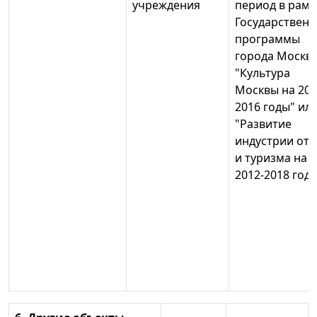
учреждения
период в рамк
Государствен
программы
города Москв
"Культура
Москвы на 201
2016 годы" ил
"Развитие
индустрии от
и туризма на
2012-2018 год