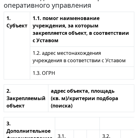
оперативного управления
1.
1.1. помог наименование
Субъект
учреждения, за которым
закрепляется объект, в соответствии
с Уставом
1.2. адрес местонахождения
учреждения в соответствии с Уставом
1.3. ОГРН
2.
адрес объекта, площадь
Закрепляемый
(кв. м)/критерии подбора
объект
(поиска)
3.
Дополнительное
3.1.
3.2.