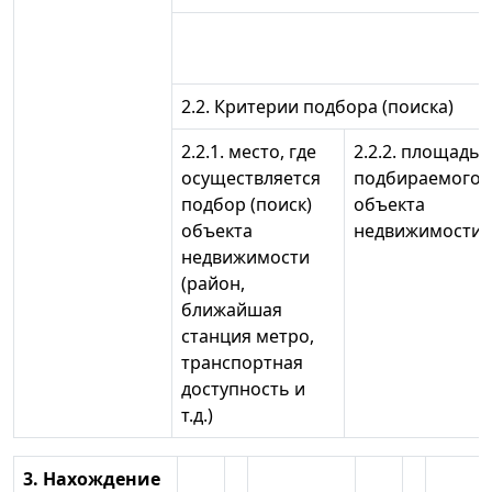
2.2. Критерии подбора (поиска)
2.2.1. место, где
2.2.2. площадь
осуществляется
подбираемого
подбор (поиск)
объекта
объекта
недвижимости
недвижимости
(район,
ближайшая
станция метро,
транспортная
доступность и
т.д.)
3. Нахождение