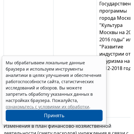
Государствен
программы
города Москв
"Культура
Москвы на 201
2016 годы" ил
"Развитие
индустрии от
и туризма на
Мы обрабатываем локальные данные
2012-2018 год
браузера и используем инструменты
аналитики в целях улучшения и обеспечения
работоспособности сайта, статистических
исследований и обзоров. Вы можете
запретить обработку указанных данных в
настройках браузера. Пожалуйста,
ознакомьтесь с условиями их обработки
.
Принять
Изменения в план финансово-хозяйственной
деятельности (смету расходов) учреждения в связи с