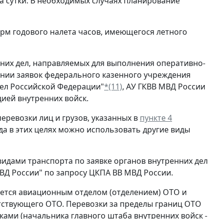
а сутки. В необходимых случаях планирование
орм годового налета часов, имеющегося летного
нних дел, направляемых для выполнения оперативно-
ании заявок федерального казенного учреждения
дел Российской Федерации"
*(11)
, АУ ГКВВ МВД России
ией внутренних войск.
еревозки лиц и грузов, указанных в
пункте 4
да в этих целях можно использовать другие виды
идами транспорта по заявке органов внутренних дел
ВД России" по запросу ЦКПА ВВ МВД России.
яется авиационным отделом (отделением) ОТО и
ствующего ОТО. Перевозки за пределы границ ОТО
ми (начальника главного штаба внутренних войск -