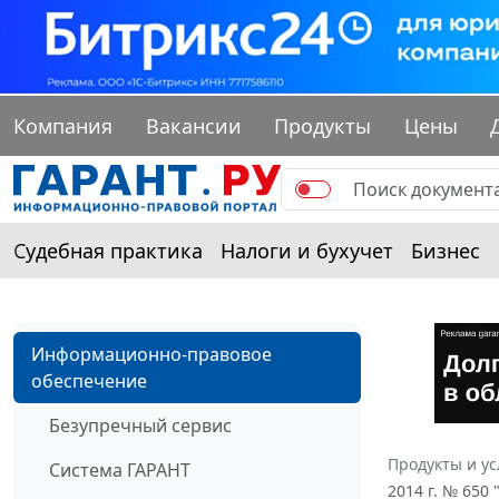
Компания
Вакансии
Продукты
Цены
Судебная практика
Налоги и бухучет
Бизнес
Информационно-правовое
обеспечение
Безупречный сервис
Продукты и ус
Система ГАРАНТ
2014 г. № 65