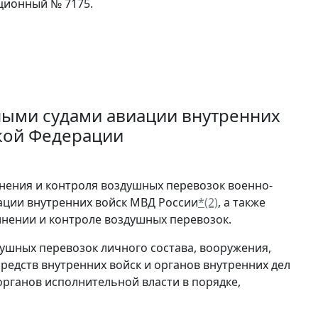
ационный № 7175.
ными судами авиации внутренних
ской Федерации
нения и контроля воздушных перевозок военно-
ции внутренних войск МВД России
*(2)
, а также
нении и контроле воздушных перевозок.
душных перевозок личного состава, вооружения,
редств внутренних войск и органов внутренних дел
 органов исполнительной власти в порядке,