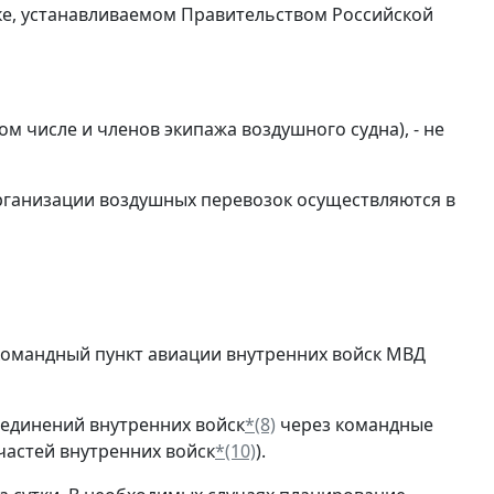
е, устанавливаемом Правительством Российской
ом числе и членов экипажа воздушного судна), - не
рганизации воздушных перевозок осуществляются в
омандный пункт авиации внутренних войск МВД
единений внутренних войск
*(8)
через командные
частей внутренних войск
*(10)
).