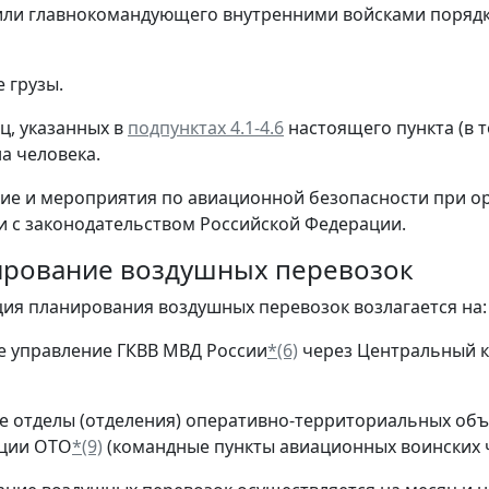
ли главнокомандующего внутренними войсками порядк
е грузы.
иц, указанных в
подпунктах 4.1-4.6
настоящего пункта (в т
на человека.
ние и мероприятия по авиационной безопасности при о
и с законодательством Российской Федерации.
нирование воздушных перевозок
ция планирования воздушных перевозок возлагается на:
 управление ГКВВ МВД России
*(6)
через Центральный к
 отделы (отделения) оперативно-территориальных объ
ации ОТО
*(9)
(командные пункты авиационных воинских 