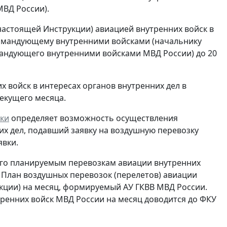
ВД России).
настоящей Инструкции) авиацией внутренних войск в
командующему внутренними войсками (начальнику
мандующего внутренними войсками МВД России) до 20
 войск в интересах органов внутренних дел в
екущего месяца.
вки
определяет возможность осуществления
их дел, подавший заявку на воздушную перевозку
явки.
его планируемым перевозкам авиации внутренних
 План воздушных перевозок (перелетов) авиации
кции) на месяц, формируемый АУ ГКВВ МВД России.
ренних войск МВД России на месяц доводится до ФКУ