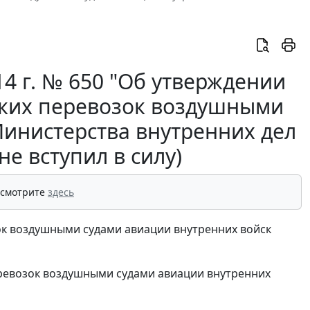
14 г. № 650 "Об утверждении
ских перевозок воздушными
Министерства внутренних дел
е вступил в силу)
 смотрите
здесь
ок воздушными судами авиации внутренних войск
ревозок воздушными судами авиации внутренних