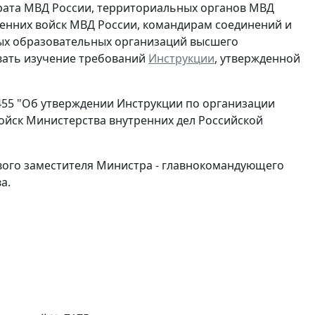
арата МВД России, территориальных органов МВД
енних войск МВД России, командирам соединений и
ных образовательных организаций высшего
вать изучение требований
Инструкции
, утвержденной
 455 "Об утверждении Инструкции по организации
ойск Министерства внутренних дел Российской
вого заместителя Министра - главнокомандующего
а.