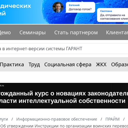
Демо
Семинары
Стать партнером
Клиента
Практика
Труд
Социальная сфера
ЖКХ
Образ
луги
Информационно-правовое обеспечение
ПРАЙМ
0 "Об утверждении Инструкции по организации воинских перев