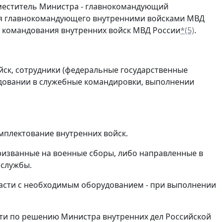
аместитель Министра - главнокомандующий
ля главнокомандующего внутренними войсками МВД
о командования внутренних войск МВД России
*(5)
.
йск, сотрудники (федеральные государственные
едовании в служебные командировки, выполнении
омплектование внутренних войск.
призванные на военные сборы, либо направленные в
 службы.
ласти с необходимым оборудованием - при выполнении
сти по решению Министра внутренних дел Российской