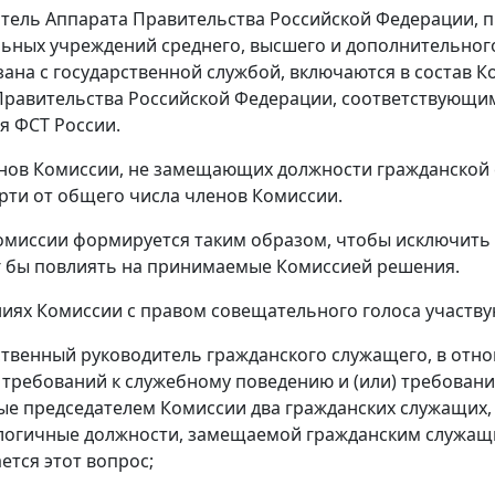
итель Аппарата Правительства Российской Федерации, п
ьных учреждений среднего, высшего и дополнительног
зана с государственной службой, включаются в состав 
равительства Российской Федерации, соответствующи
я ФСТ России.
енов Комиссии, не замещающих должности гражданской 
рти от общего числа членов Комиссии.
Комиссии формируется таким образом, чтобы исключить
 бы повлиять на принимаемые Комиссией решения.
аниях Комиссии с правом совещательного голоса участву
ственный руководитель гражданского служащего, в отн
требований к служебному поведению и (или) требовани
е председателем Комиссии два гражданских служащих
логичные должности, замещаемой гражданским служащ
ется этот вопрос;