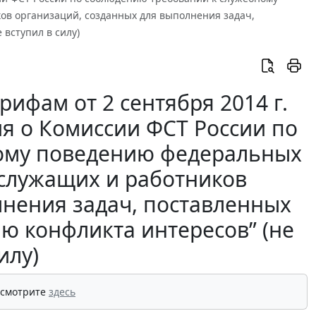
ов организаций, созданных для выполнения задач,
 вступил в силу)
ифам от 2 сентября 2014 г.
я о Комиссии ФСТ России по
ому поведению федеральных
 служащих и работников
лнения задач, поставленных
ию конфликта интересов” (не
илу)
 смотрите
здесь