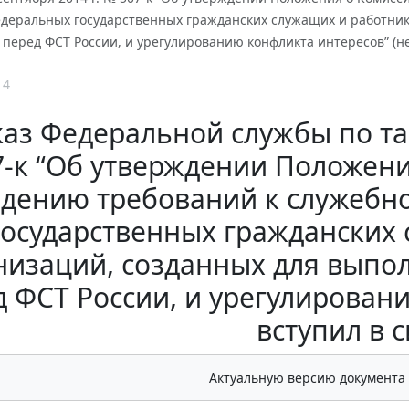
деральных государственных гражданских служащих и работник
перед ФСТ России, и урегулированию конфликта интересов” (не
14
аз Федеральной службы по тар
-к “Об утверждении Положени
дению требований к служебн
государственных гражданских
низаций, созданных для выпо
 ФСТ России, и урегулирован
вступил в с
Актуальную версию документа