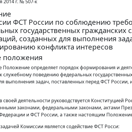
я 2014 г. № 507-к
ние
сии ФСТ России по соблюдению треб
ьных государственных гражданских 
аций, созданных для выполнения зада
лированию конфликта интересов
е положения
е Положение определяет порядок формирования и дея
к служебному поведению федеральных государственных
ля выполнения задач, поставленных перед ФСТ России, 
 в своей деятельности руководствуется Конституцией 
нными законами, федеральными законами, актами През
Федерации и ФСТ России, а также настоящим Положени
 задачей Комиссии является содействие ФСТ Росси: