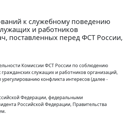
ований к служебному поведению
служащих и работников
ч, поставленных перед ФСТ России,
тельности Комиссии ФСТ России по соблюдению
 гражданских служащих и работников организаций,
и урегулированию конфликта интересов (далее -
Российской Федерации, федеральными
идента Российской Федерации, Правительства
ем.