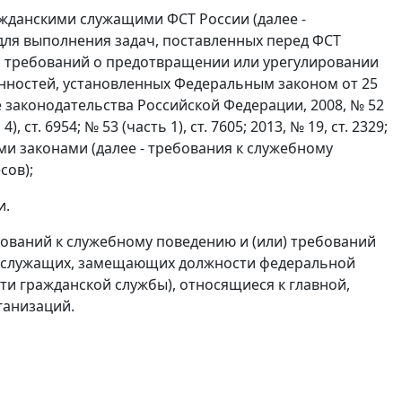
жданскими служащими ФСТ России (далее -
ля выполнения задач, поставленных перед ФСТ
в, требований о предотвращении или урегулировании
анностей, установленных Федеральным законом от 25
 законодательства Российской Федерации, 2008, № 52
4), ст. 6954; № 53 (часть 1), ст. 7605; 2013, № 19, ст. 2329;
ьными законами (далее - требования к служебному
сов);
и.
бований к служебному поведению и (или) требований
их служащих, замещающих должности федеральной
ти гражданской службы), относящиеся к главной,
ганизаций.