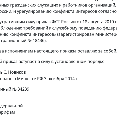
нных гражданских служащих и работников организаций,
оссии, и урегулированию конфликта интересов согласн
 утратившим силу приказ ФСТ России от 18 августа 2010
облюдению требований к служебному поведению федера
нию конфликта интересов» (зарегистрирован Министер
истрационный № 18436).
 за исполнением настоящего приказа оставляю за собой
й приказ вступает в силу в установленном порядке.
ль
С. Новиков
овано в Минюсте РФ 3 октября 2014 г.
онный № 34239
е
деральной
тарифам