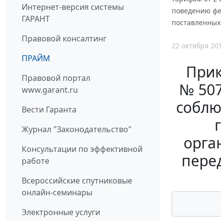
Интернет-версия системы
поведению фе
ГАРАНТ
поставленных 
Правовой консалтинг
22 октября 20
ПРАЙМ
Прик
Правовой портал
№ 507
www.garant.ru
соблю
Вести Гаранта
Журнал "Законодательство"
орга
Консультации по эффективной
перед
работе
Всероссийские спутниковые
онлайн-семинары
Электронные услуги