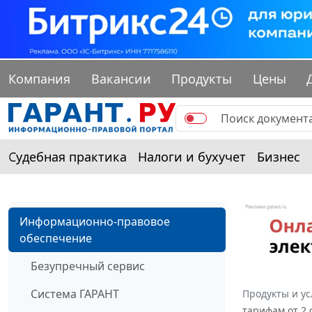
Компания
Вакансии
Продукты
Цены
Судебная практика
Налоги и бухучет
Бизнес
Информационно-правовое
обеспечение
Безупречный сервис
Система ГАРАНТ
Продукты и ус
тарифам от 2 