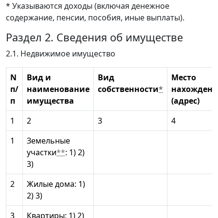
* Указываются доходы (включая денежное
содержание, пенсии, пособия, иные выплаты).
Раздел 2. Сведения об имуществе
2.1. Недвижимое имущество
N
Вид и
Вид
Место
п/
наименование
собственности
*
нахождени
п
имущества
(адрес)
1
2
3
4
1
Земельные
участки
**
: 1) 2)
3)
2
Жилые дома: 1)
2) 3)
3
Квартиры: 1) 2)