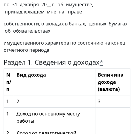
по 31 декабря 20__ г. об имуществе,
принадлежащем мне на праве
собственности, о вкладах в банках, ценных бумагах,
об обязательствах
имущественного характера по состоянию на конец
отчетного периода:
Раздел 1. Сведения о доходах
*
N
Вид дохода
Величина
п/
дохода
п
(валюта)
1
2
3
1
Доход по основному месту
работы
2
Доход от педагогической