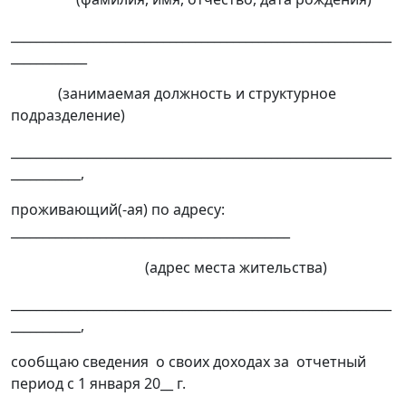
____________________________________________________________
____________
(занимаемая должность и структурное
подразделение)
____________________________________________________________
___________,
проживающий(-ая) по адресу:
____________________________________________
(адрес места жительства)
____________________________________________________________
___________,
сообщаю сведения о своих доходах за отчетный
период с 1 января 20__ г.