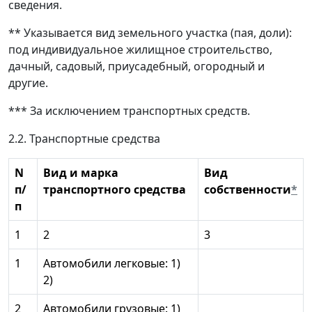
сведения.
** Указывается вид земельного участка (пая, доли):
под индивидуальное жилищное строительство,
дачный, садовый, приусадебный, огородный и
другие.
*** За исключением транспортных средств.
2.2. Транспортные средства
N
Вид и марка
Вид
п/
транспортного средства
собственности
*
п
1
2
3
1
Автомобили легковые: 1)
2)
2
Автомобили грузовые: 1)