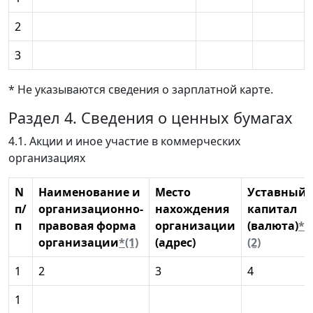
2
3
* Не указываются сведения о зарплатной карте.
Раздел 4. Сведения о ценных бумагах
4.1. Акции и иное участие в коммерческих
организациях
N
Наименование и
Место
Уставный
п/
организационно-
нахождения
капитал
п
правовая форма
организации
(валюта)
*
организации
*(1)
(адрес)
(2)
1
2
3
4
1